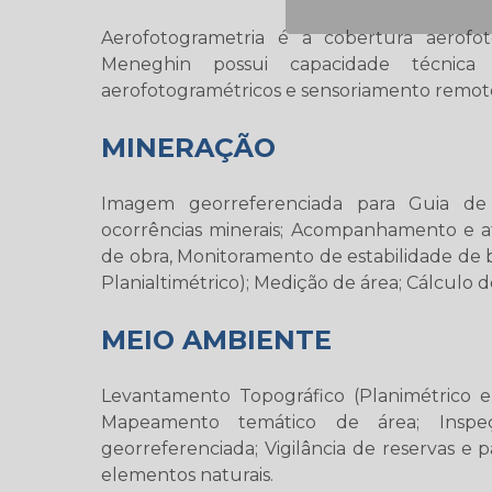
Aerofotogrametria é a cobertura aerofo
Meneghin possui capacidade técnica 
aerofotogramétricos e sensoriamento remoto
MINERAÇÃO
Imagem georreferenciada para Guia de
ocorrências minerais; Acompanhamento e a
de obra, Monitoramento de estabilidade de 
Planialtimétrico); Medição de área; Cálculo 
MEIO AMBIENTE
Levantamento Topográfico (Planimétrico e 
Mapeamento temático de área; Inspe
georreferenciada; Vigilância de reservas 
elementos naturais.