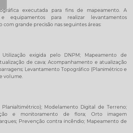
tográfica executada para fins de mapeamento. A
e equipamentos para realizar levantamentos
 com grande precisão nas seguintes áreas:
 Utilização exigida pelo DNPM; Mapeamento de
tualização de cava; Acompanhamento e atualização
barragens; Levantamento Topográfico (Planimétrico e
de volume.
Planialtimétrico); Modelamento Digital de Terreno;
ção e monitoramento de flora; Orto imagem
e parques; Prevenção contra incêndio; Mapeamento de