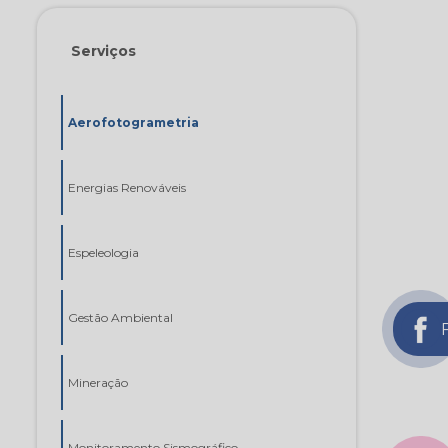
Serviços
Aerofotogrametria
Energias Renováveis
Espeleologia
Gestão Ambiental
Mineração
Monitoramento Sismográfico