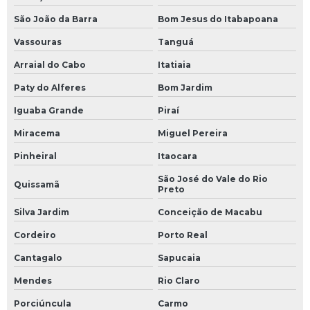
São João da Barra
Bom Jesus do Itabapoana
Vassouras
Tanguá
Arraial do Cabo
Itatiaia
Paty do Alferes
Bom Jardim
Iguaba Grande
Piraí
Miracema
Miguel Pereira
Pinheiral
Itaocara
São José do Vale do Rio
Quissamã
Preto
Silva Jardim
Conceição de Macabu
Cordeiro
Porto Real
Cantagalo
Sapucaia
Mendes
Rio Claro
Porciúncula
Carmo