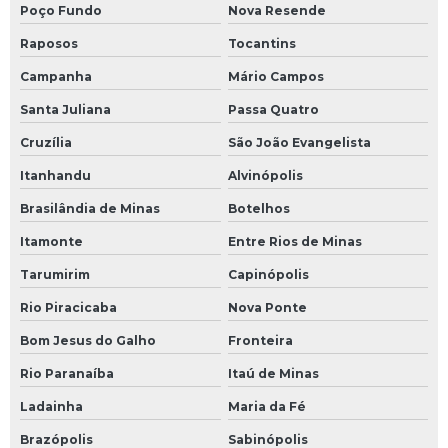
Poço Fundo
Nova Resende
Raposos
Tocantins
Campanha
Mário Campos
Santa Juliana
Passa Quatro
Cruzília
São João Evangelista
Itanhandu
Alvinópolis
Brasilândia de Minas
Botelhos
Itamonte
Entre Rios de Minas
Tarumirim
Capinópolis
Rio Piracicaba
Nova Ponte
Bom Jesus do Galho
Fronteira
Rio Paranaíba
Itaú de Minas
Ladainha
Maria da Fé
Brazópolis
Sabinópolis