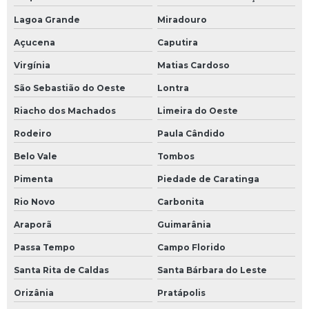
Lagoa Grande
Miradouro
Açucena
Caputira
Virgínia
Matias Cardoso
São Sebastião do Oeste
Lontra
Riacho dos Machados
Limeira do Oeste
Rodeiro
Paula Cândido
Belo Vale
Tombos
Pimenta
Piedade de Caratinga
Rio Novo
Carbonita
Araporã
Guimarânia
Passa Tempo
Campo Florido
Santa Rita de Caldas
Santa Bárbara do Leste
Orizânia
Pratápolis