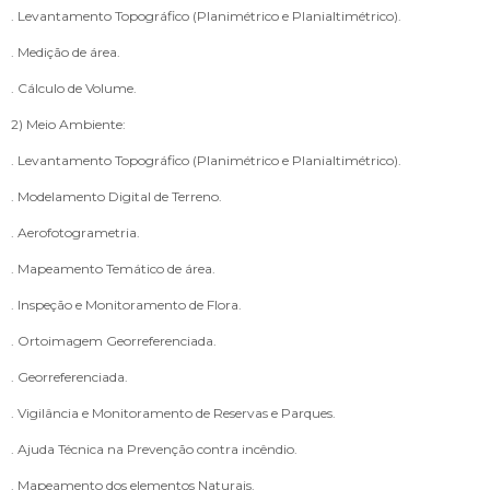
. Levantamento Topográfico (Planimétrico e Planialtimétrico).
. Medição de área.
. Cálculo de Volume.
2) Meio Ambiente:
. Levantamento Topográfico (Planimétrico e Planialtimétrico).
. Modelamento Digital de Terreno.
. Aerofotogrametria.
. Mapeamento Temático de área.
. Inspeção e Monitoramento de Flora.
. Ortoimagem Georreferenciada.
. Georreferenciada.
. Vigilância e Monitoramento de Reservas e Parques.
. Ajuda Técnica na Prevenção contra incêndio.
. Mapeamento dos elementos Naturais.