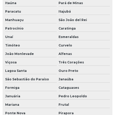
Itaúna
Pará de Minas
Paracatu
Itajubá
Manhuaçu
São João del Rei
Patrocínio
Caratinga
Unaí
Esmeraldas
Timóteo
Curvelo
João Monlevade
Alfenas
Viçosa
Três Corações
Lagoa Santa
Ouro Preto
São Sebastião do Paraíso
Janaúba
Formiga
Cataguases
Januária
Pedro Leopoldo
Mariana
Frutal
Ponte Nova
Pirapora