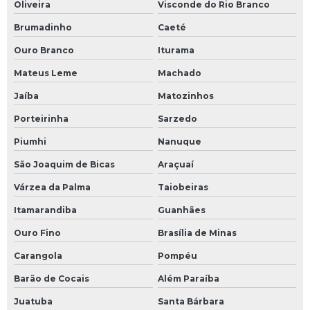
Oliveira
Visconde do Rio Branco
Brumadinho
Caeté
Ouro Branco
Iturama
Mateus Leme
Machado
Jaíba
Matozinhos
Porteirinha
Sarzedo
Piumhi
Nanuque
São Joaquim de Bicas
Araçuaí
Várzea da Palma
Taiobeiras
Itamarandiba
Guanhães
Ouro Fino
Brasília de Minas
Carangola
Pompéu
Barão de Cocais
Além Paraíba
Juatuba
Santa Bárbara