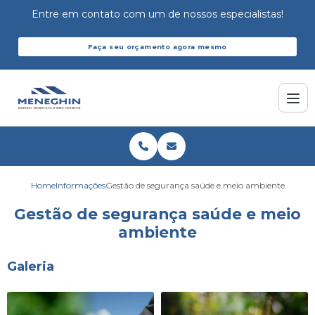
Entre em contato com um de nossos especialistas!
Faça seu orçamento agora mesmo
Home
Informações
Gestão de segurança saúde e meio ambiente
Gestão de segurança saúde e meio
ambiente
Galeria