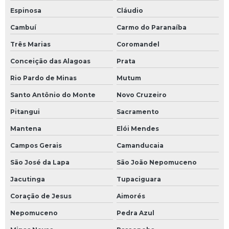
Espinosa
Cláudio
Cambuí
Carmo do Paranaíba
Três Marias
Coromandel
Conceição das Alagoas
Prata
Rio Pardo de Minas
Mutum
Santo Antônio do Monte
Novo Cruzeiro
Pitangui
Sacramento
Mantena
Elói Mendes
Campos Gerais
Camanducaia
São José da Lapa
São João Nepomuceno
Jacutinga
Tupaciguara
Coração de Jesus
Aimorés
Nepomuceno
Pedra Azul