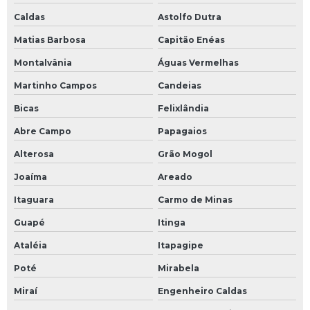
Caldas
Astolfo Dutra
Matias Barbosa
Capitão Enéas
Montalvânia
Águas Vermelhas
Martinho Campos
Candeias
Bicas
Felixlândia
Abre Campo
Papagaios
Alterosa
Grão Mogol
Joaíma
Areado
Itaguara
Carmo de Minas
Guapé
Itinga
Ataléia
Itapagipe
Poté
Mirabela
Miraí
Engenheiro Caldas