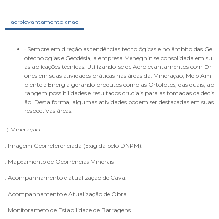
aerolevantamento anac
· Sempre em direção as tendências tecnológicas e no âmbito das Ge
otecnologias e Geodésia, a empresa Meneghin se consolidada em su
as aplicações técnicas. Utilizando-se de Aerolevantamentos com Dr
ones em suas atividades práticas nas áreas da: Mineração, Meio Am
biente e Energia gerando produtos como as Ortofotos, das quais, ab
rangem possibilidades e resultados cruciais para as tomadas de decis
ão. Desta forma, algumas atividades podem ser destacadas em suas
respectivas áreas:
1) Mineração:
. Imagem Georreferenciada (Exigida pelo DNPM).
. Mapeamento de Ocorrências Minerais
. Acompanhamento e atualização de Cava.
. Acompanhamento e Atualização de Obra.
. Monitorameto de Estabilidade de Barragens.