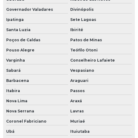
Governador Valadares
Divinópolis
Ipatinga
Sete Lagoas
Santa Luzia
Ibirité
Poços de Caldas
Patos de Minas
Pouso Alegre
Teófilo Otoni
Varginha
Conselheiro Lafaiete
Sabará
Vespasiano
Barbacena
Araguari
Itabira
Passos
Nova Lima
Araxá
Nova Serrana
Lavras
Coronel Fabriciano
Muriaé
Ubá
Ituiutaba