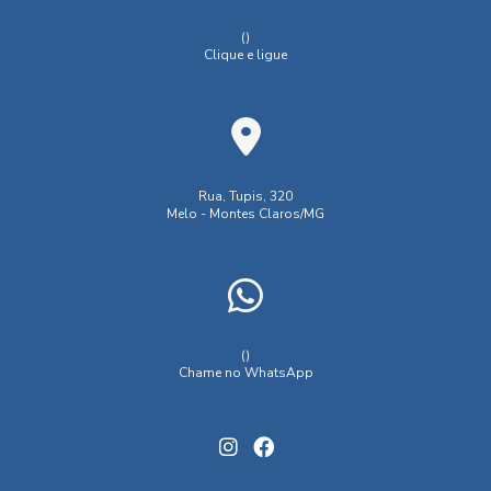
()
Clique e ligue
Rua, Tupis, 320
Melo - Montes Claros/MG
()
Chame no WhatsApp