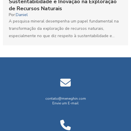
Sustentabilidade e Inovação na Exploração
de Recursos Naturais
Por:
Daniel
A pesquisa mineral desempenha um papel fundamental na
transformação da exploração de recursos naturais,
especialmente no que diz respeito à sustentabilidade e
inovação. À medida...
contato@meneghin.com
Envie um E-mail