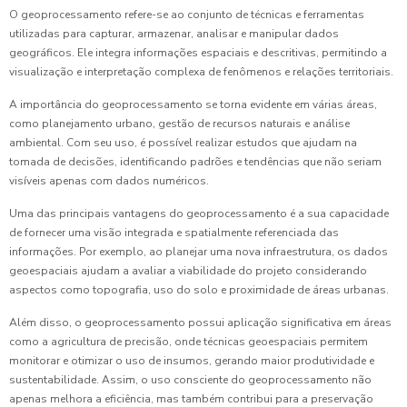
O geoprocessamento refere-se ao conjunto de técnicas e ferramentas
utilizadas para capturar, armazenar, analisar e manipular dados
geográficos. Ele integra informações espaciais e descritivas, permitindo a
visualização e interpretação complexa de fenômenos e relações territoriais.
A importância do geoprocessamento se torna evidente em várias áreas,
como planejamento urbano, gestão de recursos naturais e análise
ambiental. Com seu uso, é possível realizar estudos que ajudam na
tomada de decisões, identificando padrões e tendências que não seriam
visíveis apenas com dados numéricos.
Uma das principais vantagens do geoprocessamento é a sua capacidade
de fornecer uma visão integrada e spatialmente referenciada das
informações. Por exemplo, ao planejar uma nova infraestrutura, os dados
geoespaciais ajudam a avaliar a viabilidade do projeto considerando
aspectos como topografia, uso do solo e proximidade de áreas urbanas.
Além disso, o geoprocessamento possui aplicação significativa em áreas
como a agricultura de precisão, onde técnicas geoespaciais permitem
monitorar e otimizar o uso de insumos, gerando maior produtividade e
sustentabilidade. Assim, o uso consciente do geoprocessamento não
apenas melhora a eficiência, mas também contribui para a preservação