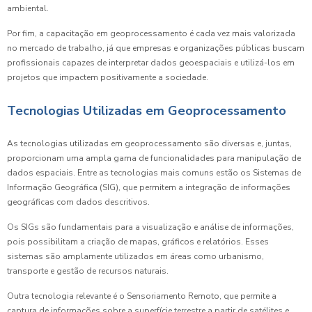
ambiental.
Por fim, a capacitação em geoprocessamento é cada vez mais valorizada
no mercado de trabalho, já que empresas e organizações públicas buscam
profissionais capazes de interpretar dados geoespaciais e utilizá-los em
projetos que impactem positivamente a sociedade.
Tecnologias Utilizadas em Geoprocessamento
As tecnologias utilizadas em geoprocessamento são diversas e, juntas,
proporcionam uma ampla gama de funcionalidades para manipulação de
dados espaciais. Entre as tecnologias mais comuns estão os Sistemas de
Informação Geográfica (SIG), que permitem a integração de informações
geográficas com dados descritivos.
Os SIGs são fundamentais para a visualização e análise de informações,
pois possibilitam a criação de mapas, gráficos e relatórios. Esses
sistemas são amplamente utilizados em áreas como urbanismo,
transporte e gestão de recursos naturais.
Outra tecnologia relevante é o Sensoriamento Remoto, que permite a
captura de informações sobre a superfície terrestre a partir de satélites e