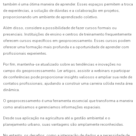
também é uma ótima maneira de aprender. Esses espaços permitem a troca
de experiências, a solução de dúvidas e a colaboração em projetos,
proporcionando um ambiente de aprendizado coletivo.
Além disso, considere a possibilidade de fazer cursos formais ou
presenciais. Instituições de ensino e centros de treinamento frequentemente
oferecem cursos específicos em geoprocessamento. Esses cursos podem
oferecer uma formação mais profunda e a oportunidade de aprender com
profissionais experientes.
Por fim, mantenha-se atualizado sobre as tendências e inovações no
campo do geoprocessamento. Ler artigos, assistir a webinars e participar
de conferências pode proporcionar insights valiosos e ampliar sua rede de
contatos profissionais, ajudando a construir uma carreira sólida nesta área
dinâmica.
O geoprocessamento é uma ferramenta essencial que transforma a maneira
como analisamos e gerenciamos informações espaciais.
Desde sua aplicação na agricultura até a gestão ambiental e o
planejamento urbano, suas vantagens são amplamente reconhecidas.
No entanto, os desafios, como a integração de dados e a necessidade de