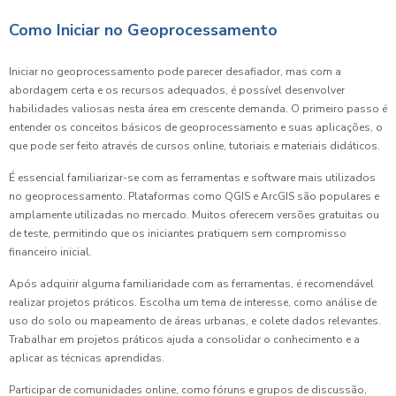
Como Iniciar no Geoprocessamento
Iniciar no geoprocessamento pode parecer desafiador, mas com a
abordagem certa e os recursos adequados, é possível desenvolver
habilidades valiosas nesta área em crescente demanda. O primeiro passo é
entender os conceitos básicos de geoprocessamento e suas aplicações, o
que pode ser feito através de cursos online, tutoriais e materiais didáticos.
É essencial familiarizar-se com as ferramentas e software mais utilizados
no geoprocessamento. Plataformas como QGIS e ArcGIS são populares e
amplamente utilizadas no mercado. Muitos oferecem versões gratuitas ou
de teste, permitindo que os iniciantes pratiquem sem compromisso
financeiro inicial.
Após adquirir alguma familiaridade com as ferramentas, é recomendável
realizar projetos práticos. Escolha um tema de interesse, como análise de
uso do solo ou mapeamento de áreas urbanas, e colete dados relevantes.
Trabalhar em projetos práticos ajuda a consolidar o conhecimento e a
aplicar as técnicas aprendidas.
Participar de comunidades online, como fóruns e grupos de discussão,