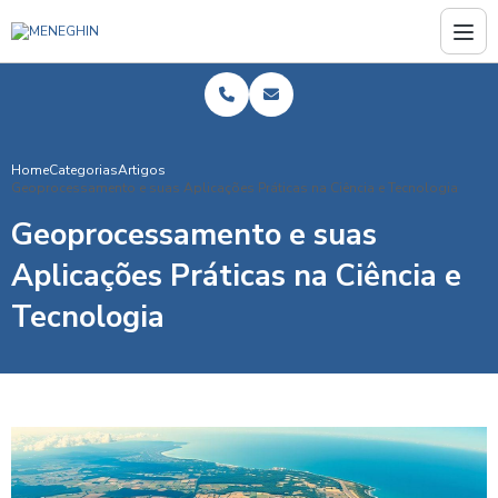
Home
Categorias
Artigos
Geoprocessamento e suas Aplicações Práticas na Ciência e Tecnologia
Geoprocessamento e suas
Aplicações Práticas na Ciência e
Tecnologia