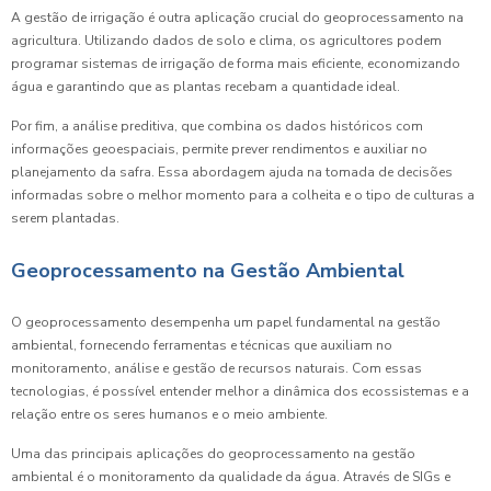
A gestão de irrigação é outra aplicação crucial do geoprocessamento na
agricultura. Utilizando dados de solo e clima, os agricultores podem
programar sistemas de irrigação de forma mais eficiente, economizando
água e garantindo que as plantas recebam a quantidade ideal.
Por fim, a análise preditiva, que combina os dados históricos com
informações geoespaciais, permite prever rendimentos e auxiliar no
planejamento da safra. Essa abordagem ajuda na tomada de decisões
informadas sobre o melhor momento para a colheita e o tipo de culturas a
serem plantadas.
Geoprocessamento na Gestão Ambiental
O geoprocessamento desempenha um papel fundamental na gestão
ambiental, fornecendo ferramentas e técnicas que auxiliam no
monitoramento, análise e gestão de recursos naturais. Com essas
tecnologias, é possível entender melhor a dinâmica dos ecossistemas e a
relação entre os seres humanos e o meio ambiente.
Uma das principais aplicações do geoprocessamento na gestão
ambiental é o monitoramento da qualidade da água. Através de SIGs e