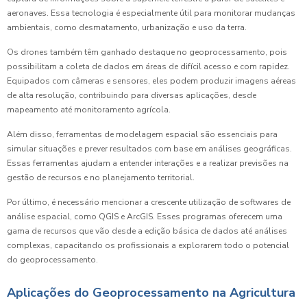
aeronaves. Essa tecnologia é especialmente útil para monitorar mudanças
ambientais, como desmatamento, urbanização e uso da terra.
Os drones também têm ganhado destaque no geoprocessamento, pois
possibilitam a coleta de dados em áreas de difícil acesso e com rapidez.
Equipados com câmeras e sensores, eles podem produzir imagens aéreas
de alta resolução, contribuindo para diversas aplicações, desde
mapeamento até monitoramento agrícola.
Além disso, ferramentas de modelagem espacial são essenciais para
simular situações e prever resultados com base em análises geográficas.
Essas ferramentas ajudam a entender interações e a realizar previsões na
gestão de recursos e no planejamento territorial.
Por último, é necessário mencionar a crescente utilização de softwares de
análise espacial, como QGIS e ArcGIS. Esses programas oferecem uma
gama de recursos que vão desde a edição básica de dados até análises
complexas, capacitando os profissionais a explorarem todo o potencial
do geoprocessamento.
Aplicações do Geoprocessamento na Agricultura