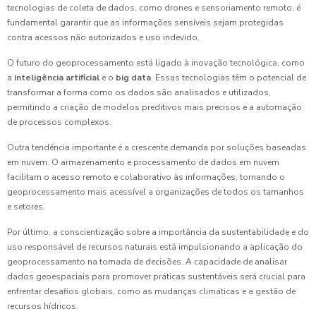
tecnologias de coleta de dados, como drones e sensoriamento remoto, é
fundamental garantir que as informações sensíveis sejam protegidas
contra acessos não autorizados e uso indevido.
O futuro do geoprocessamento está ligado à inovação tecnológica, como
a
inteligência artificial
e o
big data
. Essas tecnologias têm o potencial de
transformar a forma como os dados são analisados e utilizados,
permitindo a criação de modelos preditivos mais precisos e a automação
de processos complexos.
Outra tendência importante é a crescente demanda por soluções baseadas
em nuvem. O armazenamento e processamento de dados em nuvem
facilitam o acesso remoto e colaborativo às informações, tornando o
geoprocessamento mais acessível a organizações de todos os tamanhos
e setores.
Por último, a conscientização sobre a importância da sustentabilidade e do
uso responsável de recursos naturais está impulsionando a aplicação do
geoprocessamento na tomada de decisões. A capacidade de analisar
dados geoespaciais para promover práticas sustentáveis será crucial para
enfrentar desafios globais, como as mudanças climáticas e a gestão de
recursos hídricos.