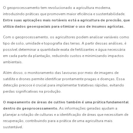
O geoprocessamento tem revolucionado a agricultura moderna,
introduzindo práticas que promovem maior eficiência e sustentabilidade.
Entre suas aplicações mais notáveis está a agricultura de precisão, que
utiliza dados geoespaciais para otimizar o uso de insumos agrícolas.
Com o geoprocessamento, os agricultores podem analisar variáveis como
tipo de solo, umidade e topografia das terras. A partir dessas análises, é
possível determinar a quantidade exata de fertilizantes e água necessária
em cada parte da plantação, reduzindo custos e minimizando impactos
ambientais.
Além disso, o monitoramento das lavouras por meio de imagens de
satélite e drones permite identificar prontamente pragas e doenças. Essa
detecção precoce é crucial para implementar tratativas rápidas, evitando
perdas significativas na produção.
O mapeamento de áreas de cultivo também é uma prática fundamental
dentro do geoprocessamento.
As informações geradas ajudam a
planejar a rotação de culturas e a identificação de áreas que necessitam de
recuperação, contribuindo para a prática de uma agricultura mais
sustentável.