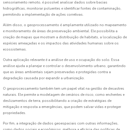
sensoriamento remoto, é possível analisar dados sobre bacias
hidrográficas, monitorar poluentes e identificar fontes de contaminação,
permitindo a implementação de ações corretivas.
Além disso, o geoprocessamento é amplamente utilizado no mapeamento
e monitoramento de áreas de preservação ambiental. Ele possibilita a
criação de mapas que mostram a distribuição de habitats, a localização de
espécies ameaçadas e os impactos das atividades humanas sobre os
ecossistemas.
Outra aplicação relevante é a análise de uso e ocupação do solo. Essa
análise ajuda a planejar e controlar o desenvolvimento urbano, garantindo
que as áreas ambientais sejam preservadas e protegidas contra a
degradação causada por expandir a urbanização.
O geoprocessamento também tem um papel vital na gestão de desastres
naturais. Ele permite a modelagem de cenários de risco, como enchentes e
deslizamentos de terra, possibilitando a criação de estratégias de
mitigação e resposta a emergências, que podem salvar vidas e proteger
propriedades.
Por fim, a integração de dados geoespaciais com outras informações,
como dados sociais e econômicos, melhora a eficácia das políticas de