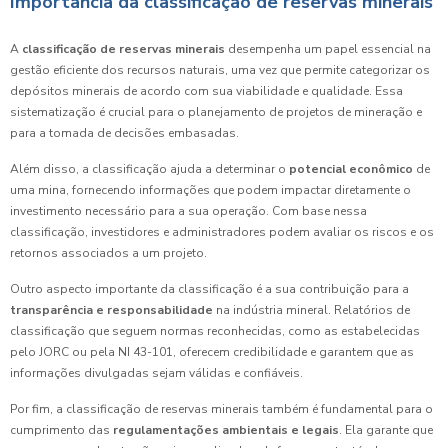
Importância da classificação de reservas minerais
A
classificação de reservas minerais
desempenha um papel essencial na
gestão eficiente dos recursos naturais, uma vez que permite categorizar os
depósitos minerais de acordo com sua viabilidade e qualidade. Essa
sistematização é crucial para o planejamento de projetos de mineração e
para a tomada de decisões embasadas.
Além disso, a classificação ajuda a determinar o
potencial econômico
de
uma mina, fornecendo informações que podem impactar diretamente o
investimento necessário para a sua operação. Com base nessa
classificação, investidores e administradores podem avaliar os riscos e os
retornos associados a um projeto.
Outro aspecto importante da classificação é a sua contribuição para a
transparência e responsabilidade
na indústria mineral. Relatórios de
classificação que seguem normas reconhecidas, como as estabelecidas
pelo JORC ou pela NI 43-101, oferecem credibilidade e garantem que as
informações divulgadas sejam válidas e confiáveis.
Por fim, a classificação de reservas minerais também é fundamental para o
cumprimento das
regulamentações ambientais e legais
. Ela garante que