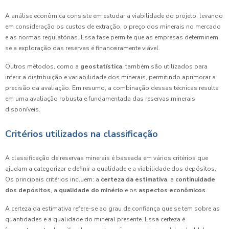
A análise econômica consiste em estudar a viabilidade do projeto, levando
em consideração os custos de extração, o preço dos minerais no mercado
e as normas regulatórias. Essa fase permite que as empresas determinem
se a exploração das reservas é financeiramente viável.
Outros métodos, como a
geostatística
, também são utilizados para
inferir a distribuição e variabilidade dos minerais, permitindo aprimorar a
precisão da avaliação. Em resumo, a combinação dessas técnicas resulta
em uma avaliação robusta e fundamentada das reservas minerais
disponíveis.
Critérios utilizados na classificação
A classificação de reservas minerais é baseada em vários critérios que
ajudam a categorizar e definir a qualidade e a viabilidade dos depósitos.
Os principais critérios incluem: a
certeza da estimativa
, a
continuidade
dos depósitos
, a
qualidade do minério
e os
aspectos econômicos
.
A certeza da estimativa refere-se ao grau de confiança que se tem sobre as
quantidades e a qualidade do mineral presente. Essa certeza é