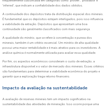
frequentemente classificada em categorias como 'proven', 'probable' e
'inferred', que indicam a confiabilidade dos dados obtidos.
A continuidade dos depósitos trata da distribuição espacial dos minerais.
É fundamental que os depósitos estejam interligados, pois isso influencia
a viabilidade da extração. Depósitos que apresentam uma boa
continuidade são geralmente classificados com mais segurança.
A qualidade do minério, que se refere à concentração e pureza dos
minerais, também é um critério essencial. Um minério de alta qualidade
possui uma maior rentabilidade e é mais atrativo para os investidores. A
análise química é normalmente utilizada para avaliar essa qualidade.
Por fim, os aspectos econômicos consideram o custo de extração, a
infraestrutura disponível e o valor de mercado dos minerais. Esses critérios
são fundamentais para determinar a viabilidade econômica do projeto e
garantir que a exploração traga retorno financeiro.
Impacto da avaliação na sustentabilidade
A avaliação de reservas minerais tem um impacto significativo na
sustentabilidade das atividades de mineração. Isso ocorre porque uma