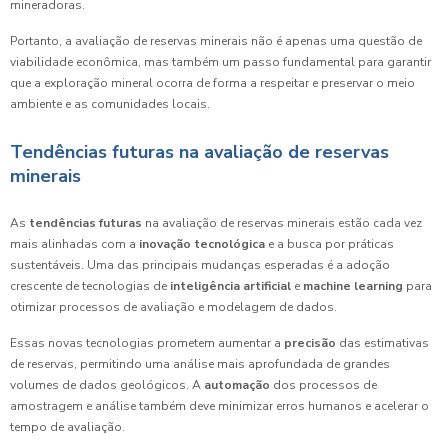
mineradoras.
Portanto, a avaliação de reservas minerais não é apenas uma questão de
viabilidade econômica, mas também um passo fundamental para garantir
que a exploração mineral ocorra de forma a respeitar e preservar o meio
ambiente e as comunidades locais.
Tendências futuras na avaliação de reservas
minerais
As
tendências futuras
na avaliação de reservas minerais estão cada vez
mais alinhadas com a
inovação tecnológica
e a busca por práticas
sustentáveis. Uma das principais mudanças esperadas é a adoção
crescente de tecnologias de
inteligência artificial
e
machine learning
para
otimizar processos de avaliação e modelagem de dados.
Essas novas tecnologias prometem aumentar a
precisão
das estimativas
de reservas, permitindo uma análise mais aprofundada de grandes
volumes de dados geológicos. A
automação
dos processos de
amostragem e análise também deve minimizar erros humanos e acelerar o
tempo de avaliação.