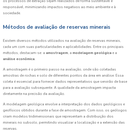
os processos de extração sejam realizados de forma sustentável e
responsável, minimizando impactos negativos ao meio ambiente e à
sociedade.
Métodos de avaliação de reservas minerais
Existem diversos métodos utilizados na avaliação de reservas minerais,
cada um com suas particularidades e aplicabilidades. Entre os principais
métodos, destacam-se: a
amostragem
, a
modelagem geológica
e a
análise econômica
.
A amostragem é o primeiro passo na avaliação, onde são coletadas
amostras de rochas e solo de diferentes pontos da área em análise. Essa
coleta é essencial para fornecer dados representativos que servirão de base
para a avaliação subsequente. A qualidade da amostragem impacta
diretamente na precisão da avaliação.
A modelagem geológica envolve a interpretação dos dados geológicos e
geofísicos obtidos durante a fase de amostragem. Com isso, os geólogos
criam modelos tridimensionais que representam a distribuição dos
minerais no subsolo, permitindo visualizar a localização e a extensão das
reservas.