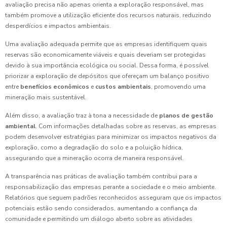
avaliação precisa não apenas orienta a exploração responsável, mas
também promove a utilização eficiente dos recursos naturais, reduzindo
desperdícios e impactos ambientais.
Uma avaliação adequada permite que as empresas identifiquem quais
reservas são economicamente viáveis e quais deveriam ser protegidas
devido à sua importância ecológica ou social. Dessa forma, é possível
priorizar a exploração de depósitos que ofereçam um balanço positivo
entre
benefícios econômicos
e
custos ambientais
, promovendo uma
mineração mais sustentável.
Além disso, a avaliação traz à tona a necessidade de
planos de gestão
ambiental
. Com informações detalhadas sobre as reservas, as empresas
podem desenvolver estratégias para minimizar os impactos negativos da
exploração, como a degradação do solo e a poluição hídrica,
assegurando que a mineração ocorra de maneira responsável.
A transparência nas práticas de avaliação também contribui para a
responsabilização das empresas perante a sociedade e o meio ambiente.
Relatórios que seguem padrões reconhecidos asseguram que os impactos
potenciais estão sendo considerados, aumentando a confiança da
comunidade e permitindo um diálogo aberto sobre as atividades