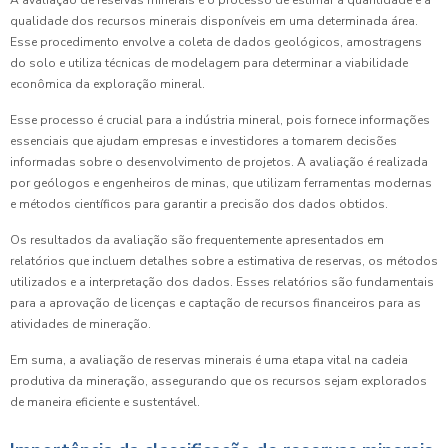
A avaliação de reservas minerais é o processo de estimar a quantidade e a
qualidade dos recursos minerais disponíveis em uma determinada área.
Esse procedimento envolve a coleta de dados geológicos, amostragens
do solo e utiliza técnicas de modelagem para determinar a viabilidade
econômica da exploração mineral.
Esse processo é crucial para a indústria mineral, pois fornece informações
essenciais que ajudam empresas e investidores a tomarem decisões
informadas sobre o desenvolvimento de projetos. A avaliação é realizada
por geólogos e engenheiros de minas, que utilizam ferramentas modernas
e métodos científicos para garantir a precisão dos dados obtidos.
Os resultados da avaliação são frequentemente apresentados em
relatórios que incluem detalhes sobre a estimativa de reservas, os métodos
utilizados e a interpretação dos dados. Esses relatórios são fundamentais
para a aprovação de licenças e captação de recursos financeiros para as
atividades de mineração.
Em suma, a avaliação de reservas minerais é uma etapa vital na cadeia
produtiva da mineração, assegurando que os recursos sejam explorados
de maneira eficiente e sustentável.