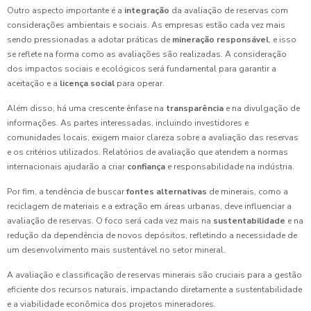
Outro aspecto importante é a
integração
da avaliação de reservas com
considerações ambientais e sociais. As empresas estão cada vez mais
sendo pressionadas a adotar práticas de
mineração responsável
, e isso
se reflete na forma como as avaliações são realizadas. A consideração
dos impactos sociais e ecológicos será fundamental para garantir a
aceitação e a
licença social
para operar.
Além disso, há uma crescente ênfase na
transparência
e na divulgação de
informações. As partes interessadas, incluindo investidores e
comunidades locais, exigem maior clareza sobre a avaliação das reservas
e os critérios utilizados. Relatórios de avaliação que atendem a normas
internacionais ajudarão a criar
confiança
e responsabilidade na indústria.
Por fim, a tendência de buscar
fontes alternativas
de minerais, como a
reciclagem de materiais e a extração em áreas urbanas, deve influenciar a
avaliação de reservas. O foco será cada vez mais na
sustentabilidade
e na
redução da dependência de novos depósitos, refletindo a necessidade de
um desenvolvimento mais sustentável no setor mineral.
A avaliação e classificação de reservas minerais são cruciais para a gestão
eficiente dos recursos naturais, impactando diretamente a sustentabilidade
e a viabilidade econômica dos projetos mineradores.