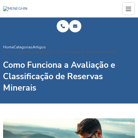
Home
Categorias
Artigos
Como Funciona a Avaliação e Classificação de Reservas Minerais
Como Funciona a Avaliação e
Classificação de Reservas
Minerais