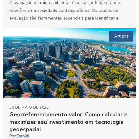
A avaliação de ruído ambiental é um assunto de grande
relevância na sociedade contemporânea. Os laudos de
avaliação são ferramentas essenciais para identificar e
quantificar...
Artigos
30 DE MAIO DE 2025
Georreferenciamento valor: Como calcular e
maximizar seu investimento em tecnologia
geoespacial
Por:
Daniel