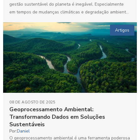
gestão sustentável do planeta é inegável. Especialmente
em tempos de mudanças climáticas e degradação ambiental,
essa ferramenta...
Artigos
08 DE AGOSTO DE 2025
Geoprocessamento Ambiental:
Transformando Dados em Soluções
Sustentáveis
Por:
Daniel
O geoprocessamento ambiental é uma ferramenta poderosa