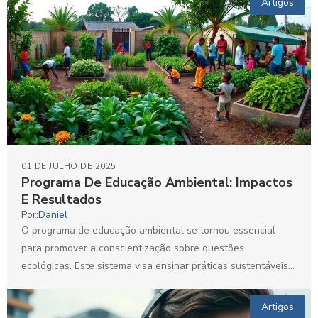
Artigos
01 DE JULHO DE 2025
Programa De Educação Ambiental: Impactos
E Resultados
Por:
Daniel
O programa de educação ambiental se tornou essencial
para promover a conscientização sobre questões
ecológicas. Este sistema visa ensinar práticas sustentáveis e
envolver a comunidade...
Artigos