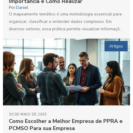
Importância e Como Realizar
Por:
Daniel
O mapeamento temático é uma metodologia essencial para
organizar, classificar e entender dados complexos. Em
diversos setores, essa prática permite visualizar informações
de forma clara...
Artigos
30 DE MAIO DE 2025
Como Escolher a Melhor Empresa de PPRA e
PCMSO Para sua Empresa