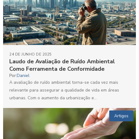
24 DE JUNHO DE 2025
Laudo de Avaliação de Ruído Ambiental
Como Ferramenta de Conformidade
Por:
Daniel
A avaliação de ruído ambiental torna-se cada vez mais
relevante para assegurar a qualidade de vida em áreas
urbanas. Com o aumento da urbanização e...
Artigos