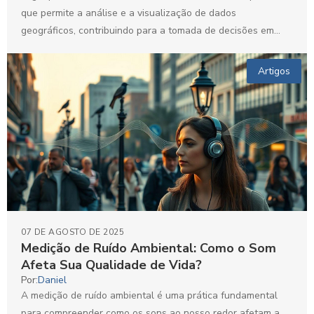
que permite a análise e a visualização de dados
geográficos, contribuindo para a tomada de decisões em
projetos...
Artigos
07 DE AGOSTO DE 2025
Medição de Ruído Ambiental: Como o Som
Afeta Sua Qualidade de Vida?
Por:
Daniel
A medição de ruído ambiental é uma prática fundamental
para compreender como os sons ao nosso redor afetam a