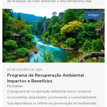
de avaliação de ruído ambiental é uma ferramenta vital...
Artigos
02 DE AGOSTO DE 2025
Programa de Recuperação Ambiental
Impactos e Benefícios
Por:
Daniel
O programa de recuperação ambiental busca restaurar
ecossistemas degradados, promovendo a sustentabilidade.
Sua importância se reflete na preservação da biodiversidade