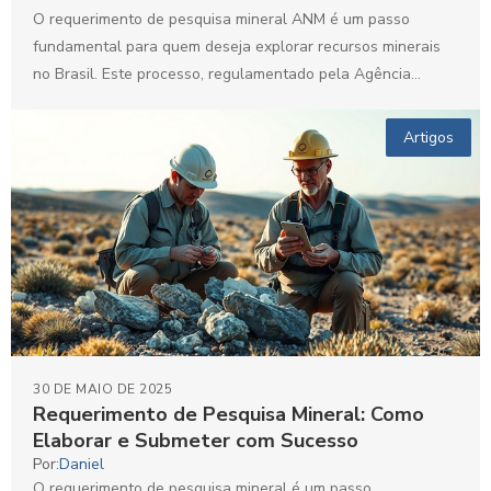
O requerimento de pesquisa mineral ANM é um passo
fundamental para quem deseja explorar recursos minerais
no Brasil. Este processo, regulamentado pela Agência
Nacional de...
Artigos
30 DE MAIO DE 2025
Requerimento de Pesquisa Mineral: Como
Elaborar e Submeter com Sucesso
Por:
Daniel
O requerimento de pesquisa mineral é um passo