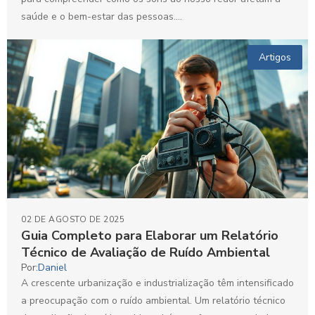
saúde e o bem-estar das pessoas....
Artigos
02 DE AGOSTO DE 2025
Guia Completo para Elaborar um Relatório
Técnico de Avaliação de Ruído Ambiental
Por:
Daniel
A crescente urbanização e industrialização têm intensificado
a preocupação com o ruído ambiental. Um relatório técnico