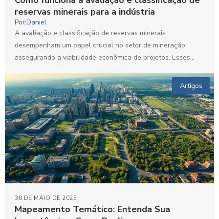
reservas minerais para a indústria
Por:
Daniel
A avaliação e classificação de reservas minerais
desempenham um papel crucial no setor de mineração,
assegurando a viabilidade econômica de projetos. Esses
processos permitem determinar...
Artigos
30 DE MAIO DE 2025
Mapeamento Temático: Entenda Sua