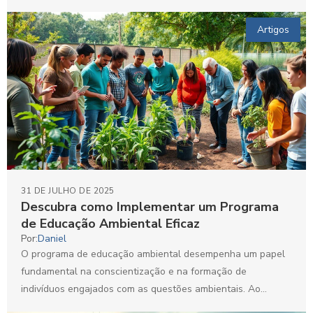
e na mitigação dos efeitos...
Artigos
31 DE JULHO DE 2025
Descubra como Implementar um Programa
de Educação Ambiental Eficaz
Por:
Daniel
O programa de educação ambiental desempenha um papel
fundamental na conscientização e na formação de
indivíduos engajados com as questões ambientais. Ao
promover mudanças de...