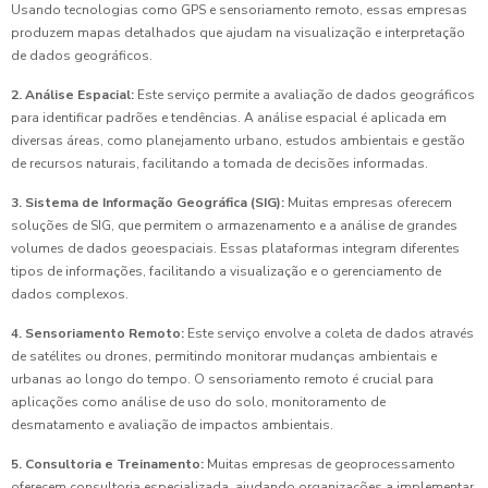
Usando tecnologias como GPS e sensoriamento remoto, essas empresas
produzem mapas detalhados que ajudam na visualização e interpretação
de dados geográficos.
2. Análise Espacial:
Este serviço permite a avaliação de dados geográficos
para identificar padrões e tendências. A análise espacial é aplicada em
diversas áreas, como planejamento urbano, estudos ambientais e gestão
de recursos naturais, facilitando a tomada de decisões informadas.
3. Sistema de Informação Geográfica (SIG):
Muitas empresas oferecem
soluções de SIG, que permitem o armazenamento e a análise de grandes
volumes de dados geoespaciais. Essas plataformas integram diferentes
tipos de informações, facilitando a visualização e o gerenciamento de
dados complexos.
4. Sensoriamento Remoto:
Este serviço envolve a coleta de dados através
de satélites ou drones, permitindo monitorar mudanças ambientais e
urbanas ao longo do tempo. O sensoriamento remoto é crucial para
aplicações como análise de uso do solo, monitoramento de
desmatamento e avaliação de impactos ambientais.
5. Consultoria e Treinamento:
Muitas empresas de geoprocessamento
oferecem consultoria especializada, ajudando organizações a implementar