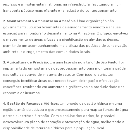
recursos e a implementar melhorias na infraestrutura, resultando em um
transporte público mais eficiente e na redução do congestionamento.
2. Monitoramento Ambiental na Amazônia:
Uma organização não
governamental utilizou ferramentas de sensoriamento remoto e análise
espacial para monitorar o desmatamento na Amazônia. O projeto envolveu
o mapeamento de áreas críticas e a identificação de atividades ilegais,
permitindo um acompanhamento mais eficaz das políticas de conservação
ambiental e o engajamento das comunidades locais.
3. Agricultura de Precisão:
Em uma fazenda no interior de São Paulo, foi
implementado um sistema de geoprocessamento para monitorar a saúde
das culturas através de imagens de satélite. Com isso, o agricultor
conseguiu identificar áreas que necessitavam de irrigação e fertilização
específicas, resultando em aumentos significativos na produtividade e na
economia de insumos.
4. Gestão de Recursos Hídricos:
Um projeto de gestão hídrica em uma
região semiárida utilizou o geoprocessamento para mapear fontes de água
e áreas suscetíveis à erosão. Com a análise dos dados, foi possível
desenvolver um plano de captação e preservação de água, melhorando a
disponibilidade de recursos hídricos para a população local.