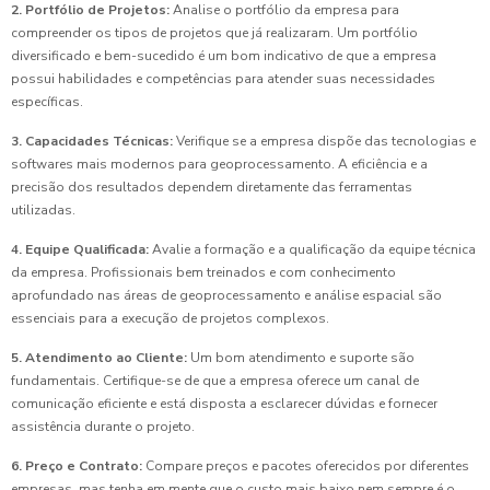
2. Portfólio de Projetos:
Analise o portfólio da empresa para
compreender os tipos de projetos que já realizaram. Um portfólio
diversificado e bem-sucedido é um bom indicativo de que a empresa
possui habilidades e competências para atender suas necessidades
específicas.
3. Capacidades Técnicas:
Verifique se a empresa dispõe das tecnologias e
softwares mais modernos para geoprocessamento. A eficiência e a
precisão dos resultados dependem diretamente das ferramentas
utilizadas.
4. Equipe Qualificada:
Avalie a formação e a qualificação da equipe técnica
da empresa. Profissionais bem treinados e com conhecimento
aprofundado nas áreas de geoprocessamento e análise espacial são
essenciais para a execução de projetos complexos.
5. Atendimento ao Cliente:
Um bom atendimento e suporte são
fundamentais. Certifique-se de que a empresa oferece um canal de
comunicação eficiente e está disposta a esclarecer dúvidas e fornecer
assistência durante o projeto.
6. Preço e Contrato:
Compare preços e pacotes oferecidos por diferentes
empresas, mas tenha em mente que o custo mais baixo nem sempre é o