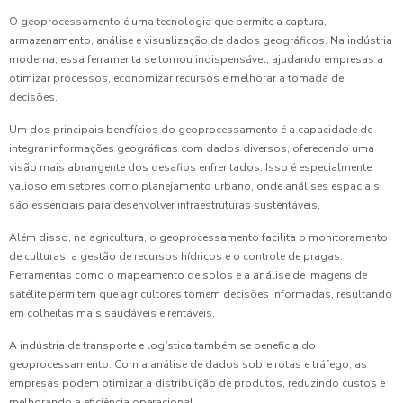
O geoprocessamento é uma tecnologia que permite a captura,
armazenamento, análise e visualização de dados geográficos. Na indústria
moderna, essa ferramenta se tornou indispensável, ajudando empresas a
otimizar processos, economizar recursos e melhorar a tomada de
decisões.
Um dos principais benefícios do geoprocessamento é a capacidade de
integrar informações geográficas com dados diversos, oferecendo uma
visão mais abrangente dos desafios enfrentados. Isso é especialmente
valioso em setores como planejamento urbano, onde análises espaciais
são essenciais para desenvolver infraestruturas sustentáveis.
Além disso, na agricultura, o geoprocessamento facilita o monitoramento
de culturas, a gestão de recursos hídricos e o controle de pragas.
Ferramentas como o mapeamento de solos e a análise de imagens de
satélite permitem que agricultores tomem decisões informadas, resultando
em colheitas mais saudáveis e rentáveis.
A indústria de transporte e logística também se beneficia do
geoprocessamento. Com a análise de dados sobre rotas e tráfego, as
empresas podem otimizar a distribuição de produtos, reduzindo custos e
melhorando a eficiência operacional.