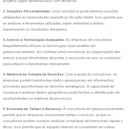
projetos sejam desenvolvidos com eficiência.
2. Soluções Personalizadas:
Uma consultoria pode oferecer soluções
adaptadas às necessidades específicas de cada cliente. Isso garante que
as análises e ferramentas utilizadas sejam relevantes e diretas,
maximizando os resultados desejados.
3. Acesso a Tecnologias Avançadas:
As empresas de consultoria
frequentemente utilizam as tecnologias mais recentes em
geoprocessamento. Ao contratar uma consultoria, as organizações têm
acesso a essas ferramentas de ponta, o que pode ser caro ou complexo
para adquirir e implementar internamente.
4. Melhoria na Tomada de Decisões:
Com a ajuda de consultores, as
empresas podem transformar dados geoespaciais em informações
acionáveis que informam as decisões estratégicas. A capacidade de
visualizar e analisar dados geográficos pode facilitar a identificação de
oportunidades e a melhoria de processos.
5. Economia de Tempo e Recursos:
A consultoria em geoprocessamento
permite que as empresas economizem tempo e recursos, já que os
consultores podem conduzir análises complexas de forma mais rápida e
eficaz. Isso permite que as equipes internas se concentrem em outras