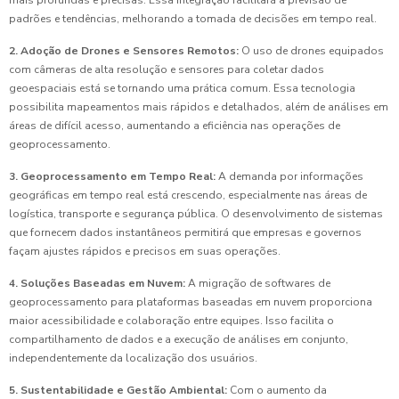
mais profundas e precisas. Essa integração facilitará a previsão de
padrões e tendências, melhorando a tomada de decisões em tempo real.
2. Adoção de Drones e Sensores Remotos:
O uso de drones equipados
com câmeras de alta resolução e sensores para coletar dados
geoespaciais está se tornando uma prática comum. Essa tecnologia
possibilita mapeamentos mais rápidos e detalhados, além de análises em
áreas de difícil acesso, aumentando a eficiência nas operações de
geoprocessamento.
3. Geoprocessamento em Tempo Real:
A demanda por informações
geográficas em tempo real está crescendo, especialmente nas áreas de
logística, transporte e segurança pública. O desenvolvimento de sistemas
que fornecem dados instantâneos permitirá que empresas e governos
façam ajustes rápidos e precisos em suas operações.
4. Soluções Baseadas em Nuvem:
A migração de softwares de
geoprocessamento para plataformas baseadas em nuvem proporciona
maior acessibilidade e colaboração entre equipes. Isso facilita o
compartilhamento de dados e a execução de análises em conjunto,
independentemente da localização dos usuários.
5. Sustentabilidade e Gestão Ambiental:
Com o aumento da