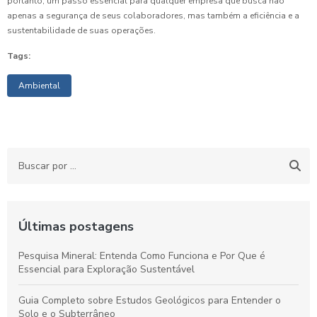
portanto, um passo essencial para qualquer empresa que busca não
apenas a segurança de seus colaboradores, mas também a eficiência e a
sustentabilidade de suas operações.
Tags:
Ambiental
Últimas postagens
Pesquisa Mineral: Entenda Como Funciona e Por Que é
Essencial para Exploração Sustentável
Guia Completo sobre Estudos Geológicos para Entender o
Solo e o Subterrâneo