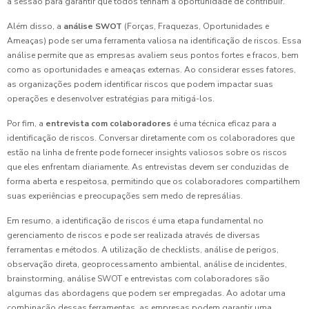
a sessão para garantir que todos tenham a oportunidade de contribuir.
Além disso, a
análise SWOT
(Forças, Fraquezas, Oportunidades e
Ameaças) pode ser uma ferramenta valiosa na identificação de riscos. Essa
análise permite que as empresas avaliem seus pontos fortes e fracos, bem
como as oportunidades e ameaças externas. Ao considerar esses fatores,
as organizações podem identificar riscos que podem impactar suas
operações e desenvolver estratégias para mitigá-los.
Por fim, a
entrevista com colaboradores
é uma técnica eficaz para a
identificação de riscos. Conversar diretamente com os colaboradores que
estão na linha de frente pode fornecer insights valiosos sobre os riscos
que eles enfrentam diariamente. As entrevistas devem ser conduzidas de
forma aberta e respeitosa, permitindo que os colaboradores compartilhem
suas experiências e preocupações sem medo de represálias.
Em resumo, a identificação de riscos é uma etapa fundamental no
gerenciamento de riscos e pode ser realizada através de diversas
ferramentas e métodos. A utilização de checklists, análise de perigos,
observação direta, geoprocessamento ambiental, análise de incidentes,
brainstorming, análise SWOT e entrevistas com colaboradores são
algumas das abordagens que podem ser empregadas. Ao adotar uma
combinação dessas ferramentas, as empresas podem garantir uma