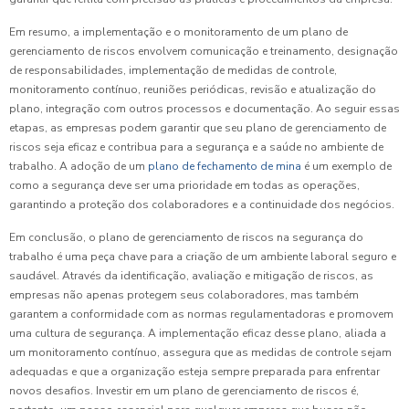
Em resumo, a implementação e o monitoramento de um plano de
gerenciamento de riscos envolvem comunicação e treinamento, designação
de responsabilidades, implementação de medidas de controle,
monitoramento contínuo, reuniões periódicas, revisão e atualização do
plano, integração com outros processos e documentação. Ao seguir essas
etapas, as empresas podem garantir que seu plano de gerenciamento de
riscos seja eficaz e contribua para a segurança e a saúde no ambiente de
trabalho. A adoção de um
plano de fechamento de mina
é um exemplo de
como a segurança deve ser uma prioridade em todas as operações,
garantindo a proteção dos colaboradores e a continuidade dos negócios.
Em conclusão, o plano de gerenciamento de riscos na segurança do
trabalho é uma peça chave para a criação de um ambiente laboral seguro e
saudável. Através da identificação, avaliação e mitigação de riscos, as
empresas não apenas protegem seus colaboradores, mas também
garantem a conformidade com as normas regulamentadoras e promovem
uma cultura de segurança. A implementação eficaz desse plano, aliada a
um monitoramento contínuo, assegura que as medidas de controle sejam
adequadas e que a organização esteja sempre preparada para enfrentar
novos desafios. Investir em um plano de gerenciamento de riscos é,