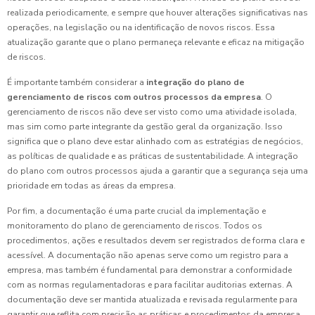
realizada periodicamente, e sempre que houver alterações significativas nas
operações, na legislação ou na identificação de novos riscos. Essa
atualização garante que o plano permaneça relevante e eficaz na mitigação
de riscos.
É importante também considerar a
integração do plano de
gerenciamento de riscos com outros processos da empresa
. O
gerenciamento de riscos não deve ser visto como uma atividade isolada,
mas sim como parte integrante da gestão geral da organização. Isso
significa que o plano deve estar alinhado com as estratégias de negócios,
as políticas de qualidade e as práticas de sustentabilidade. A integração
do plano com outros processos ajuda a garantir que a segurança seja uma
prioridade em todas as áreas da empresa.
Por fim, a documentação é uma parte crucial da implementação e
monitoramento do plano de gerenciamento de riscos. Todos os
procedimentos, ações e resultados devem ser registrados de forma clara e
acessível. A documentação não apenas serve como um registro para a
empresa, mas também é fundamental para demonstrar a conformidade
com as normas regulamentadoras e para facilitar auditorias externas. A
documentação deve ser mantida atualizada e revisada regularmente para
garantir que reflita com precisão as práticas e procedimentos da empresa.