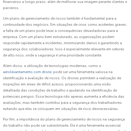
financeiros a longo prazo, além de melhorar sua imagem perante clientes e
parceiros.
Um plano de gerenciamento de riscos também é fundamental para a
continuidade dos negócios. Em situações de crise, como acidentes graves,
a falta de um plano pode levar a consequências devastadoras para a
empresa. Com um plano bem estruturado, as organizações podem
responder rapidamente a incidentes, minimizando danos e garantindo a
segurança dos colaboradores. Isso é especialmente relevante em setores
de alto risco, onde a segurança é uma prioridade constante.
Além disso, a utilização de tecnologias modernas, como o
aerolevantamento com drone
, pode ser uma ferramenta valiosa na
identificação e avaliação de riscos. Os drones permitem a realização de
inspeções em áreas de difícil acesso, proporcionando uma visão
detalhada das condições de trabalho e ajudando na identificação de
potenciais perigos. Essa tecnologia não apenas aumenta a eficiência das
avaliações, mas também contribui para a segurança dos trabalhadores,
evitando que eles se coloquem em situações de risco desnecessárias.
Por fim, a importância do plano de gerenciamento de riscos na segurança
do trabalho não pode ser subestimada. Ele é uma ferramenta essencial