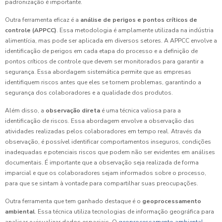
padronização é importante.
Outra ferramenta eficaz é a
análise de perigos e pontos críticos de
controle (APPCC)
. Essa metodologia é amplamente utilizada na indústria
alimentícia, mas pode ser aplicada em diversos setores. A APPCC envolve a
identificação de perigos em cada etapa do processo e a definição de
pontos críticos de controle que devem ser monitorados para garantir a
segurança. Essa abordagem sistemática permite que as empresas
identifiquem riscos antes que eles se tornem problemas, garantindo a
segurança dos colaboradores e a qualidade dos produtos.
Além disso, a
observação direta
é uma técnica valiosa para a
identificação de riscos. Essa abordagem envolve a observação das
atividades realizadas pelos colaboradores em tempo real. Através da
observação, é possível identificar comportamentos inseguros, condições
inadequadas e potenciais riscos que podem não ser evidentes em análises
documentais. É importante que a observação seja realizada de forma
imparcial e que os colaboradores sejam informados sobre o processo,
para que se sintam à vontade para compartilhar suas preocupações.
Outra ferramenta que tem ganhado destaque é o
geoprocessamento
ambiental
. Essa técnica utiliza tecnologias de informação geográfica para