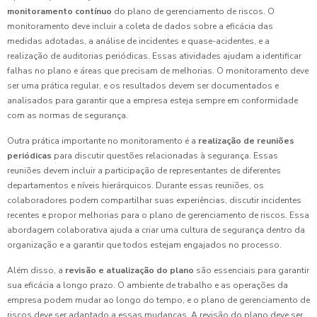
monitoramento contínuo
do plano de gerenciamento de riscos. O
monitoramento deve incluir a coleta de dados sobre a eficácia das
medidas adotadas, a análise de incidentes e quase-acidentes, e a
realização de auditorias periódicas. Essas atividades ajudam a identificar
falhas no plano e áreas que precisam de melhorias. O monitoramento deve
ser uma prática regular, e os resultados devem ser documentados e
analisados para garantir que a empresa esteja sempre em conformidade
com as normas de segurança.
Outra prática importante no monitoramento é a
realização de reuniões
periódicas
para discutir questões relacionadas à segurança. Essas
reuniões devem incluir a participação de representantes de diferentes
departamentos e níveis hierárquicos. Durante essas reuniões, os
colaboradores podem compartilhar suas experiências, discutir incidentes
recentes e propor melhorias para o plano de gerenciamento de riscos. Essa
abordagem colaborativa ajuda a criar uma cultura de segurança dentro da
organização e a garantir que todos estejam engajados no processo.
Além disso, a
revisão e atualização do plano
são essenciais para garantir
sua eficácia a longo prazo. O ambiente de trabalho e as operações da
empresa podem mudar ao longo do tempo, e o plano de gerenciamento de
riscos deve ser adaptado a essas mudanças. A revisão do plano deve ser