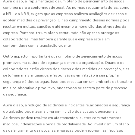
Além disso, a implementação de um plano de gerenciamento de riscos
contribui para a conformidade legal. As normas regulamentadoras, como
a NR 1 e a NR 9, exigem que as empresas realizem avaliações de riscos e
adotem medidas de prevenção. O não cumprimento dessas normas pode
resultar em multas, sanções e até mesmo a interdição das atividades da
empresa. Portanto, ter um plano estruturado não apenas protege os
colaboradores, mas também garante que a empresa esteja em
conformidade com a legislação vigente.
Outro aspecto importante é que um plano de gerenciamento de riscos
promove uma cultura de segurança dentro da organização. Quando os
colaboradores estão cientes dos riscos e das medidas de prevenção, eles
se tornam mais engajados e responsáveis em relação à sua própria
segurança e à dos colegas. Isso pode resultar em um ambiente de trabalho
mais colaborativo e produtivo, onde todos se sentem parte do processo
de segurança.
Além disso, a redução de acidentes e incidentes relacionados à segurança
do trabalho pode levar a uma diminuição dos custos operacionais.
Acidentes podem resultar em afastamentos, custos com tratamentos
médicos, indenizações e perda de produtividade. Ao investir em um plano
de gerenciamento de riscos, as empresas podem economizar recursos