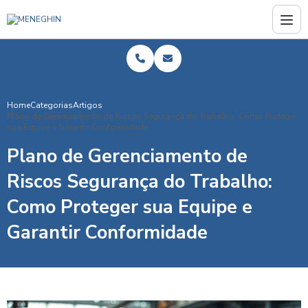
Home
Categorias
Artigos
Plano de Gerenciamento de Riscos Segurança do Trabalho: Como Proteger
sua Equipe e Garantir Conformidade
Plano de Gerenciamento de
Riscos Segurança do Trabalho:
Como Proteger sua Equipe e
Garantir Conformidade