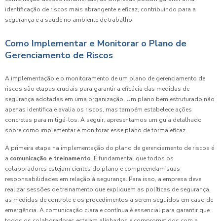
identificação de riscos mais abrangente e eficaz, contribuindo para a
segurança e a saúde no ambiente de trabalho.
Como Implementar e Monitorar o Plano de
Gerenciamento de Riscos
A implementação e o monitoramento de um plano de gerenciamento de
riscos são etapas cruciais para garantir a eficácia das medidas de
segurança adotadas em uma organização. Um plano bem estruturado não
apenas identifica e avalia os riscos, mas também estabelece ações
concretas para mitigá-los. A seguir, apresentamos um guia detalhado
sobre como implementar e monitorar esse plano de forma eficaz.
A primeira etapa na implementação do plano de gerenciamento de riscos é
a
comunicação e treinamento
. É fundamental que todos os
colaboradores estejam cientes do plano e compreendam suas
responsabilidades em relação à segurança. Para isso, a empresa deve
realizar sessões de treinamento que expliquem as políticas de segurança,
as medidas de controle e os procedimentos a serem seguidos em caso de
emergência. A comunicação clara e contínua é essencial para garantir que
todos os colaboradores estejam alinhados e comprometidos com a