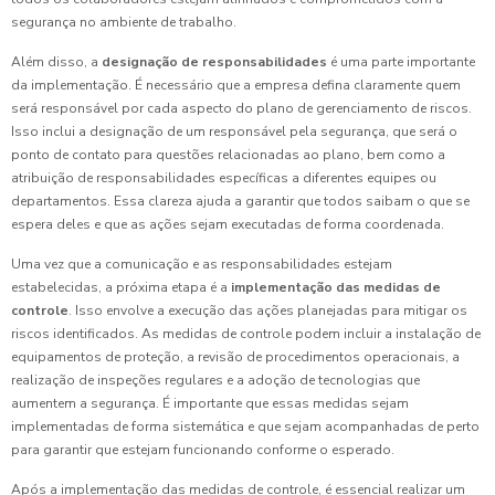
segurança no ambiente de trabalho.
Além disso, a
designação de responsabilidades
é uma parte importante
da implementação. É necessário que a empresa defina claramente quem
será responsável por cada aspecto do plano de gerenciamento de riscos.
Isso inclui a designação de um responsável pela segurança, que será o
ponto de contato para questões relacionadas ao plano, bem como a
atribuição de responsabilidades específicas a diferentes equipes ou
departamentos. Essa clareza ajuda a garantir que todos saibam o que se
espera deles e que as ações sejam executadas de forma coordenada.
Uma vez que a comunicação e as responsabilidades estejam
estabelecidas, a próxima etapa é a
implementação das medidas de
controle
. Isso envolve a execução das ações planejadas para mitigar os
riscos identificados. As medidas de controle podem incluir a instalação de
equipamentos de proteção, a revisão de procedimentos operacionais, a
realização de inspeções regulares e a adoção de tecnologias que
aumentem a segurança. É importante que essas medidas sejam
implementadas de forma sistemática e que sejam acompanhadas de perto
para garantir que estejam funcionando conforme o esperado.
Após a implementação das medidas de controle, é essencial realizar um