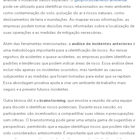
analisar e visualizar dados espaciais. O
geoprocessamento ambiental
pode ser utilizado para identificar riscos relacionados ao meio ambiente,
como contaminação do solo, poluição do ar e riscos naturais, como
deslizamentos de terra e inundações. Ao mapear essas informações, as
empresas podem tomar decisões mais informadas sobre a localização de
suas operações e as medidas de mitigação necessárias.
Além das ferramentas mencionadas, a
análise de incidentes anteriores
é
uma metodologia importante para a identificação de riscos. Ao revisar
registros de acidentes e quase-acidentes, as empresas podem identificar
padrões e tendências que podem indicar áreas de risco. Essa análise deve
incluir não apenas os incidentes ocorridos, mas também as causas
subjacentes e as medidas que foram tomadas para evitar que se repitam.
Essa abordagem proativa ajuda a criar um ambiente de trabalho mais
seguro e a prevenir futuros incidentes.
Outra técnica útil é a
brainstorming
, que envolve a reunião de uma equipe
para discutir e identificar riscos potenciais. Durante essa sessão, os
participantes são incentivados a compartilhar suas ideias e preocupações
sem críticas. O brainstorming pode gerar uma ampla gama de sugestões e
perspectivas, permitindo que a equipe identifique riscos que podem não ter
sido considerados anteriormente. É importante que um facilitador conduza