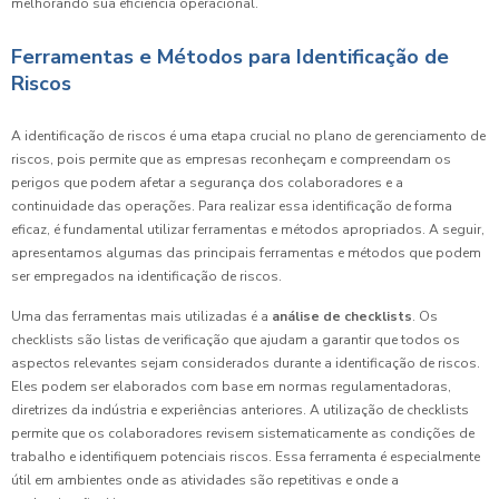
melhorando sua eficiência operacional.
Ferramentas e Métodos para Identificação de
Riscos
A identificação de riscos é uma etapa crucial no plano de gerenciamento de
riscos, pois permite que as empresas reconheçam e compreendam os
perigos que podem afetar a segurança dos colaboradores e a
continuidade das operações. Para realizar essa identificação de forma
eficaz, é fundamental utilizar ferramentas e métodos apropriados. A seguir,
apresentamos algumas das principais ferramentas e métodos que podem
ser empregados na identificação de riscos.
Uma das ferramentas mais utilizadas é a
análise de checklists
. Os
checklists são listas de verificação que ajudam a garantir que todos os
aspectos relevantes sejam considerados durante a identificação de riscos.
Eles podem ser elaborados com base em normas regulamentadoras,
diretrizes da indústria e experiências anteriores. A utilização de checklists
permite que os colaboradores revisem sistematicamente as condições de
trabalho e identifiquem potenciais riscos. Essa ferramenta é especialmente
útil em ambientes onde as atividades são repetitivas e onde a