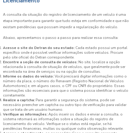
Licenciamento
A consulta da situação do registro de licenciamento de um veículo é uma
etapa importante para garantir que tudo esteja em conformidade e que não
existam pendências que possam impedir a regularização do veículo.
Abaixo, apresentamos o passo a passo para realizar essa consulta:
Acesse o site do Detran do seu estado:
Cada estado possui um portal
específico onde é possível verificar informações sobre veículos. Procure
pelo site oficial do Detran correspondente.
Encontre a seção de consulta de veículos:
No site, localize a opção
relacionada à consulta de situação de veículos, que geralmente pode ser
encontrada na área de serviços ou na opção de consultas.
Informe os dados do veículo:
Você precisará digitar informações como o
número da placa, o número do Renavam (Registro Nacional de Veículos
Automotores) e, em alguns casos, o CPF ou CNPJ do proprietário. Essas
informações são essenciais para que o sistema possa identificar o veículo
corretamente.
Realize a captcha:
Para garantir a segurança do sistema, pode ser
necessário preencher um captcha ou outro tipo de verificação para validar
que se trata de um usuário humano.
Verifique as informações:
Após inserir os dados e enviar a consulta, o
sistema retornará as informações sobre a situação do registro de
licenciamento do veículo. Verifique se o status está regular, se há
pendências financeiras, multas ou qualquer outra observação relevante.