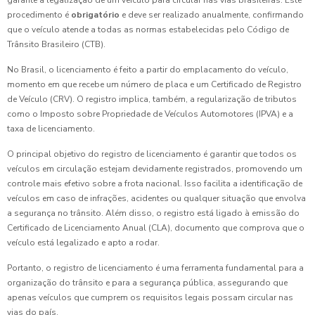
garante a legalização de um veículo para circular nas vias brasileiras. Este
procedimento é
obrigatório
e deve ser realizado anualmente, confirmando
que o veículo atende a todas as normas estabelecidas pelo Código de
Trânsito Brasileiro (CTB).
No Brasil, o licenciamento é feito a partir do emplacamento do veículo,
momento em que recebe um número de placa e um Certificado de Registro
de Veículo (CRV). O registro implica, também, a regularização de tributos
como o Imposto sobre Propriedade de Veículos Automotores (IPVA) e a
taxa de licenciamento.
O principal objetivo do registro de licenciamento é garantir que todos os
veículos em circulação estejam devidamente registrados, promovendo um
controle mais efetivo sobre a frota nacional. Isso facilita a identificação de
veículos em caso de infrações, acidentes ou qualquer situação que envolva
a segurança no trânsito. Além disso, o registro está ligado à emissão do
Certificado de Licenciamento Anual (CLA), documento que comprova que o
veículo está legalizado e apto a rodar.
Portanto, o registro de licenciamento é uma ferramenta fundamental para a
organização do trânsito e para a segurança pública, assegurando que
apenas veículos que cumprem os requisitos legais possam circular nas
vias do país.