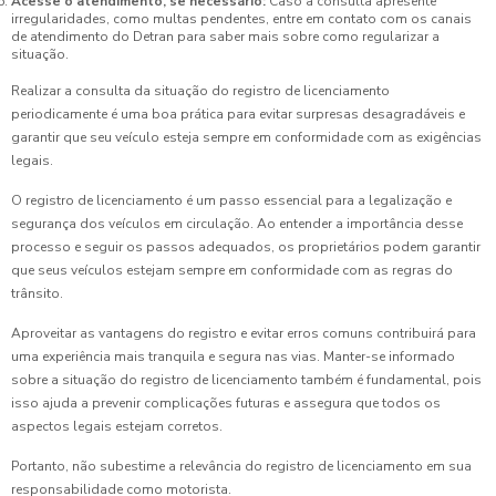
Acesse o atendimento, se necessário:
Caso a consulta apresente
irregularidades, como multas pendentes, entre em contato com os canais
de atendimento do Detran para saber mais sobre como regularizar a
situação.
Realizar a consulta da situação do registro de licenciamento
periodicamente é uma boa prática para evitar surpresas desagradáveis e
garantir que seu veículo esteja sempre em conformidade com as exigências
legais.
O registro de licenciamento é um passo essencial para a legalização e
segurança dos veículos em circulação. Ao entender a importância desse
processo e seguir os passos adequados, os proprietários podem garantir
que seus veículos estejam sempre em conformidade com as regras do
trânsito.
Aproveitar as vantagens do registro e evitar erros comuns contribuirá para
uma experiência mais tranquila e segura nas vias. Manter-se informado
sobre a situação do registro de licenciamento também é fundamental, pois
isso ajuda a prevenir complicações futuras e assegura que todos os
aspectos legais estejam corretos.
Portanto, não subestime a relevância do registro de licenciamento em sua
responsabilidade como motorista.