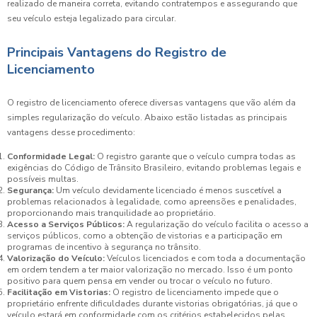
realizado de maneira correta, evitando contratempos e assegurando que
seu veículo esteja legalizado para circular.
Principais Vantagens do Registro de
Licenciamento
O registro de licenciamento oferece diversas vantagens que vão além da
simples regularização do veículo. Abaixo estão listadas as principais
vantagens desse procedimento:
Conformidade Legal:
O registro garante que o veículo cumpra todas as
exigências do Código de Trânsito Brasileiro, evitando problemas legais e
possíveis multas.
Segurança:
Um veículo devidamente licenciado é menos suscetível a
problemas relacionados à legalidade, como apreensões e penalidades,
proporcionando mais tranquilidade ao proprietário.
Acesso a Serviços Públicos:
A regularização do veículo facilita o acesso a
serviços públicos, como a obtenção de vistorias e a participação em
programas de incentivo à segurança no trânsito.
Valorização do Veículo:
Veículos licenciados e com toda a documentação
em ordem tendem a ter maior valorização no mercado. Isso é um ponto
positivo para quem pensa em vender ou trocar o veículo no futuro.
Facilitação em Vistorias:
O registro de licenciamento impede que o
proprietário enfrente dificuldades durante vistorias obrigatórias, já que o
veículo estará em conformidade com os critérios estabelecidos pelas