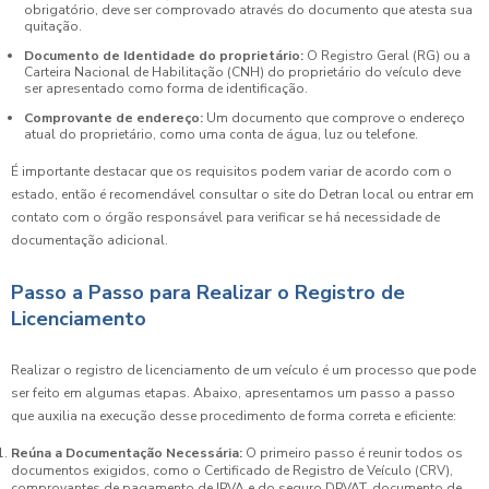
obrigatório, deve ser comprovado através do documento que atesta sua
quitação.
Documento de Identidade do proprietário:
O Registro Geral (RG) ou a
Carteira Nacional de Habilitação (CNH) do proprietário do veículo deve
ser apresentado como forma de identificação.
Comprovante de endereço:
Um documento que comprove o endereço
atual do proprietário, como uma conta de água, luz ou telefone.
É importante destacar que os requisitos podem variar de acordo com o
estado, então é recomendável consultar o site do Detran local ou entrar em
contato com o órgão responsável para verificar se há necessidade de
documentação adicional.
Passo a Passo para Realizar o Registro de
Licenciamento
Realizar o registro de licenciamento de um veículo é um processo que pode
ser feito em algumas etapas. Abaixo, apresentamos um passo a passo
que auxilia na execução desse procedimento de forma correta e eficiente:
Reúna a Documentação Necessária:
O primeiro passo é reunir todos os
documentos exigidos, como o Certificado de Registro de Veículo (CRV),
comprovantes de pagamento de IPVA e do seguro DPVAT, documento de