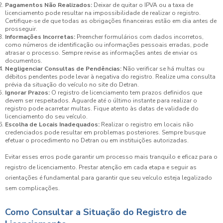
Pagamentos Não Realizados:
Deixar de quitar o IPVA ou a taxa de
licenciamento pode resultar na impossibilidade de realizar o registro.
Certifique-se de que todas as obrigações financeiras estão em dia antes de
prosseguir.
Informações Incorretas:
Preencher formulários com dados incorretos,
como números de identificação ou informações pessoais erradas, pode
atrasar o processo. Sempre revise as informações antes de enviar os
documentos.
Negligenciar Consultas de Pendências:
Não verificar se há multas ou
débitos pendentes pode levar à negativa do registro. Realize uma consulta
prévia da situação do veículo no site do Detran.
Ignorar Prazos:
O registro de licenciamento tem prazos definidos que
devem ser respeitados. Aguarde até o último instante para realizar o
registro pode acarretar multas. Fique atento às datas de validade do
licenciamento do seu veículo.
Escolha de Locais Inadequados:
Realizar o registro em locais não
credenciados pode resultar em problemas posteriores. Sempre busque
efetuar o procedimento no Detran ou em instituições autorizadas.
Evitar esses erros pode garantir um processo mais tranquilo e eficaz para o
registro de licenciamento. Prestar atenção em cada etapa e seguir as
orientações é fundamental para garantir que seu veículo esteja legalizado
sem complicações.
Como Consultar a Situação do Registro de