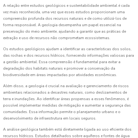
A relação entre estudos geológicos e sustentabilidade ambiental é cada
vez mais reconhecida, uma vez que esses estudos proporcionam uma
compreensão profunda dos recursos naturais e de como utilizá-los de
forma responsável. A geologia desempenha um papel essencial na
preservação do meio ambiente, ajudando a garantir que as práticas de
extração e uso de recursos não comprometam ecossistemas.
Os estudos geológicos ajudam a identificar as características dos solos,
das rochas e dos recursos hídricos, fornecendo informações valiosas para
a gestão ambiental. Essa compreensão é fundamental para evitar a
degradação dos habitats naturais e promover a conservação da
biodiversidade em áreas impactadas por atividades econômicas.
Além disso, a geologia é crucial na avaliação e gerenciamento de riscos
ambientais relacionados a desastres naturais, como deslizamentos de
terra e inundações. Ao identificar áreas propensas a esses fenômenos, é
possível implementar medidas de mitigação e aumentar a segurança das
comunidades. Essa informação permite o planejamento urbano e o
desenvolvimento de infraestrutura em locais seguros.
A análise geológica também está diretamente ligada ao uso eficiente dos
recursos hídricos. Estudos detalhados sobre aquíferos e fontes de água