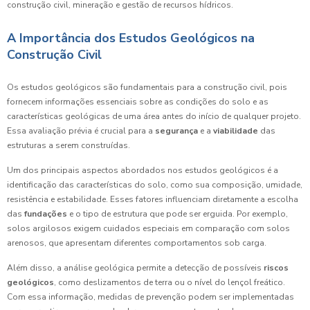
construção civil, mineração e gestão de recursos hídricos.
A Importância dos Estudos Geológicos na
Construção Civil
Os estudos geológicos são fundamentais para a construção civil, pois
fornecem informações essenciais sobre as condições do solo e as
características geológicas de uma área antes do início de qualquer projeto.
Essa avaliação prévia é crucial para a
segurança
e a
viabilidade
das
estruturas a serem construídas.
Um dos principais aspectos abordados nos estudos geológicos é a
identificação das características do solo, como sua composição, umidade,
resistência e estabilidade. Esses fatores influenciam diretamente a escolha
das
fundações
e o tipo de estrutura que pode ser erguida. Por exemplo,
solos argilosos exigem cuidados especiais em comparação com solos
arenosos, que apresentam diferentes comportamentos sob carga.
Além disso, a análise geológica permite a detecção de possíveis
riscos
geológicos
, como deslizamentos de terra ou o nível do lençol freático.
Com essa informação, medidas de prevenção podem ser implementadas