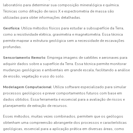
laboratório para determinar sua composição mineralógica e química.
Técnicas como difração de raios X e espectrometria de massa são
utilizadas para obter informações detalhadas.
Geofísica
: Utiliza métodos físicos para estudar a subsuperfície da Terra,
como a resistividade elétrica, gravimetria e magnetometria. Essa técnica
permite mapear a estrutura geológica sem a necessidade de escavações
profundas.
Sensoriamento Remoto
: Emprega imagens de satélites e aeronaves para
adquirir dados sobre a superfície da Terra. Essa técnica permite monitorar
mudanças geológicas e ambientais em grande escala, facilitando a análise
de erosão, vegetação e uso do solo.
Modelagem Computacional
: Utiliza software especializado para simular
processos geológicos e prever comportamentos futuros com base em
dados obtidos. Essa ferramenta é essencial para a avaliação de riscos e
planejamento de extração de recursos.
Esses métodos, muitas vezes combinados, permitem que os geólogos
obtenham uma compreensão abrangente dos processos e características
geológicas, essencial para a aplicação prática em diversas áreas, como