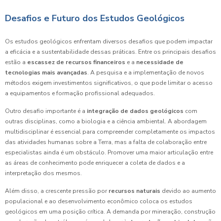
Desafios e Futuro dos Estudos Geológicos
Os estudos geológicos enfrentam diversos desafios que podem impactar
a eficácia e a sustentabilidade dessas práticas. Entre os principais desafios
estão a
escassez de recursos financeiros
e a
necessidade de
tecnologias mais avançadas
. A pesquisa e a implementação de novos
métodos exigem investimentos significativos, o que pode limitar o acesso
a equipamentos e formação profissional adequados.
Outro desafio importante é a
integração de dados geológicos
com
outras disciplinas, como a biologia e a ciência ambiental. A abordagem
multidisciplinar é essencial para compreender completamente os impactos
das atividades humanas sobre a Terra, mas a falta de colaboração entre
especialistas ainda é um obstáculo. Promover uma maior articulação entre
as áreas de conhecimento pode enriquecer a coleta de dados e a
interpretação dos mesmos.
Além disso, a crescente pressão por
recursos naturais
devido ao aumento
populacional e ao desenvolvimento econômico coloca os estudos
geológicos em uma posição crítica. A demanda por mineração, construção