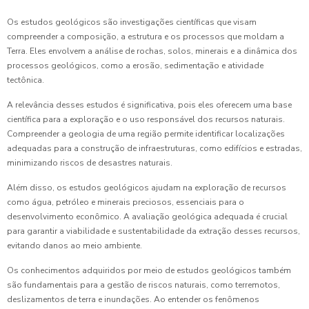
Os estudos geológicos são investigações científicas que visam
compreender a composição, a estrutura e os processos que moldam a
Terra. Eles envolvem a análise de rochas, solos, minerais e a dinâmica dos
processos geológicos, como a erosão, sedimentação e atividade
tectônica.
A relevância desses estudos é significativa, pois eles oferecem uma base
científica para a exploração e o uso responsável dos recursos naturais.
Compreender a geologia de uma região permite identificar localizações
adequadas para a construção de infraestruturas, como edifícios e estradas,
minimizando riscos de desastres naturais.
Além disso, os estudos geológicos ajudam na exploração de recursos
como água, petróleo e minerais preciosos, essenciais para o
desenvolvimento econômico. A avaliação geológica adequada é crucial
para garantir a viabilidade e sustentabilidade da extração desses recursos,
evitando danos ao meio ambiente.
Os conhecimentos adquiridos por meio de estudos geológicos também
são fundamentais para a gestão de riscos naturais, como terremotos,
deslizamentos de terra e inundações. Ao entender os fenômenos