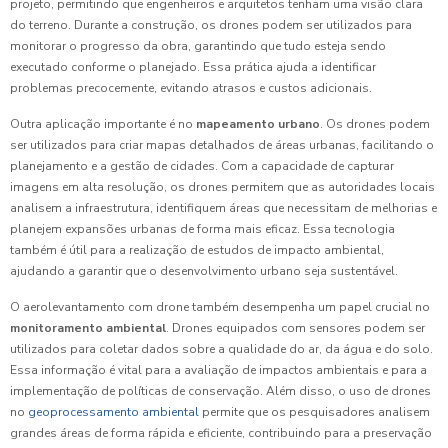
projeto, permitindo que engenheiros e arquitetos tenham uma visão clara
do terreno. Durante a construção, os drones podem ser utilizados para
monitorar o progresso da obra, garantindo que tudo esteja sendo
executado conforme o planejado. Essa prática ajuda a identificar
problemas precocemente, evitando atrasos e custos adicionais.
Outra aplicação importante é no
mapeamento urbano
. Os drones podem
ser utilizados para criar mapas detalhados de áreas urbanas, facilitando o
planejamento e a gestão de cidades. Com a capacidade de capturar
imagens em alta resolução, os drones permitem que as autoridades locais
analisem a infraestrutura, identifiquem áreas que necessitam de melhorias e
planejem expansões urbanas de forma mais eficaz. Essa tecnologia
também é útil para a realização de estudos de impacto ambiental,
ajudando a garantir que o desenvolvimento urbano seja sustentável.
O aerolevantamento com drone também desempenha um papel crucial no
monitoramento ambiental
. Drones equipados com sensores podem ser
utilizados para coletar dados sobre a qualidade do ar, da água e do solo.
Essa informação é vital para a avaliação de impactos ambientais e para a
implementação de políticas de conservação. Além disso, o uso de drones
no
geoprocessamento ambiental
permite que os pesquisadores analisem
grandes áreas de forma rápida e eficiente, contribuindo para a preservação