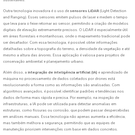
sustentáveis.
Outra tecnologia inovadora é o uso de
sensores LiDAR
(Light Detection
and Ranging). Esses sensores emitem pulsos de laser e medem o tempo
que leva para o feixe retornar ao sensor, permitindo a criação de modelos
digitais de elevação extremamente precisos. O LiDAR é especialmente útil
em áreas florestais e montanhosas, onde o mapeamento tradicional pode
ser desafiador. Com essa tecnologia, é possível obter informações
detalhadas sobre a topografia do terreno, a densidade da vegetação e até
mesmo a altura das árvores. Essa aplicação é valiosa para projetos de
conservação ambiental e planejamento urbano.
Além disso, a
integração de inteligência artificial (IA)
e aprendizado de
máquina no processamento de dados coletados por drones está
revolucionando a forma como as informações são analisadas. Com
algoritmos avançados, é possível identificar padrões e tendências nos
dados de forma mais rápida e precisa. Por exemplo, na inspeção de
infraestruturas, a IA pode ser utilizada para detectar anomalias em
estruturas, como fissuras ou corrosão, que podem passar despercebidas
em análises manuais. Essa tecnologia não apenas aumenta a eficiência,
mas também melhora a segurança, permitindo que as equipes de
manutenção priorizem intervenções com base em dados concretos.