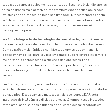
capazes de carregar equipamentos avançados. Essa tendência não apenas
torna os drones mais acessíveis, mas também expande suas aplicações
em áreas onde o espaço e o peso são limitados. Drones menores podem
ser utilizados em ambientes urbanos densos, onde a manobrabilidade é
essencial, ou em áreas de difícil acesso, onde drones maiores não
conseguiriam operar.
Por fim, a
integração de tecnologias de comunicação
, como 5G e redes
de comunicação via satélite, está ampliando as capacidades dos drones.
Com conexões mais rápidas e confiáveis, os drones podem transmitir
dados em tempo real para equipes em campo ou para centros de controle,
melhorando a coordenação e a eficiência das operações. Essa
conectividade é especialmente importante em projetos de grande escala,
onde a colaboração entre diferentes equipes é fundamental para o
sucesso.
Em resumo, as tecnologias inovadoras no aerolevantamento com drone
estão transformando a forma como os dados geoespaciais são coletados
e analisados. Desde câmeras multiespectrais e sensores LiDAR até a
integração de inteligência artificial e drones autônomos, essas inovações
estão ampliando as possibilidades de aplicação dessa tecnologia em