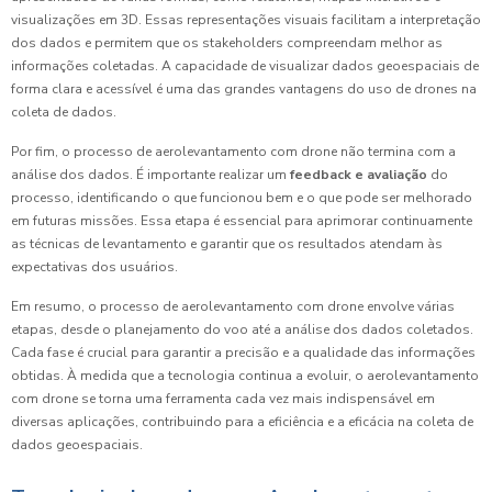
visualizações em 3D. Essas representações visuais facilitam a interpretação
dos dados e permitem que os stakeholders compreendam melhor as
informações coletadas. A capacidade de visualizar dados geoespaciais de
forma clara e acessível é uma das grandes vantagens do uso de drones na
coleta de dados.
Por fim, o processo de aerolevantamento com drone não termina com a
análise dos dados. É importante realizar um
feedback e avaliação
do
processo, identificando o que funcionou bem e o que pode ser melhorado
em futuras missões. Essa etapa é essencial para aprimorar continuamente
as técnicas de levantamento e garantir que os resultados atendam às
expectativas dos usuários.
Em resumo, o processo de aerolevantamento com drone envolve várias
etapas, desde o planejamento do voo até a análise dos dados coletados.
Cada fase é crucial para garantir a precisão e a qualidade das informações
obtidas. À medida que a tecnologia continua a evoluir, o aerolevantamento
com drone se torna uma ferramenta cada vez mais indispensável em
diversas aplicações, contribuindo para a eficiência e a eficácia na coleta de
dados geoespaciais.