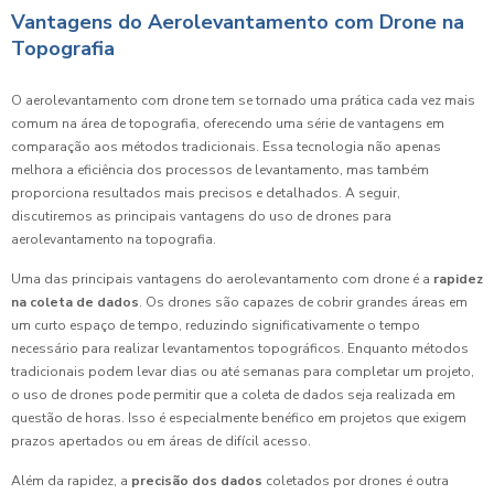
Vantagens do Aerolevantamento com Drone na
Topografia
O aerolevantamento com drone tem se tornado uma prática cada vez mais
comum na área de topografia, oferecendo uma série de vantagens em
comparação aos métodos tradicionais. Essa tecnologia não apenas
melhora a eficiência dos processos de levantamento, mas também
proporciona resultados mais precisos e detalhados. A seguir,
discutiremos as principais vantagens do uso de drones para
aerolevantamento na topografia.
Uma das principais vantagens do aerolevantamento com drone é a
rapidez
na coleta de dados
. Os drones são capazes de cobrir grandes áreas em
um curto espaço de tempo, reduzindo significativamente o tempo
necessário para realizar levantamentos topográficos. Enquanto métodos
tradicionais podem levar dias ou até semanas para completar um projeto,
o uso de drones pode permitir que a coleta de dados seja realizada em
questão de horas. Isso é especialmente benéfico em projetos que exigem
prazos apertados ou em áreas de difícil acesso.
Além da rapidez, a
precisão dos dados
coletados por drones é outra