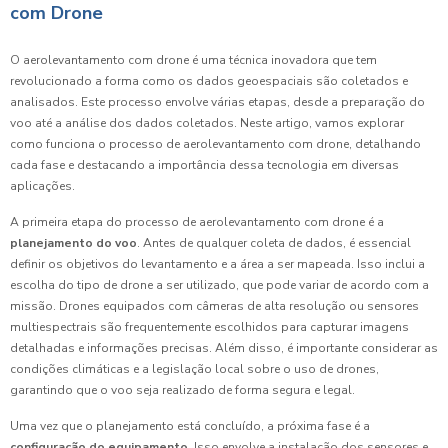
com Drone
O aerolevantamento com drone é uma técnica inovadora que tem
revolucionado a forma como os dados geoespaciais são coletados e
analisados. Este processo envolve várias etapas, desde a preparação do
voo até a análise dos dados coletados. Neste artigo, vamos explorar
como funciona o processo de aerolevantamento com drone, detalhando
cada fase e destacando a importância dessa tecnologia em diversas
aplicações.
A primeira etapa do processo de aerolevantamento com drone é a
planejamento do voo
. Antes de qualquer coleta de dados, é essencial
definir os objetivos do levantamento e a área a ser mapeada. Isso inclui a
escolha do tipo de drone a ser utilizado, que pode variar de acordo com a
missão. Drones equipados com câmeras de alta resolução ou sensores
multiespectrais são frequentemente escolhidos para capturar imagens
detalhadas e informações precisas. Além disso, é importante considerar as
condições climáticas e a legislação local sobre o uso de drones,
garantindo que o voo seja realizado de forma segura e legal.
Uma vez que o planejamento está concluído, a próxima fase é a
configuração do equipamento
. Isso envolve a instalação dos sensores e