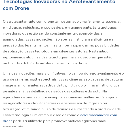
Tecnologias Inovadoras no Aerolevantamento
com Drone
O aerolevantamento com drone tem se tornado uma ferramenta essencial
em diversas indústrias, e isso se deve, em grande parte, às tecnologias
inovadoras que estão sendo constantemente desenvolvidas e
aprimoradas. Essas inovações não apenas melhoram a eficiência e a
precisão dos levantamentos, mas também expandem as possibilidades
de aplicação dessa tecnologia em diferentes setores. Neste artigo,
exploraremos algumas das tecnologias mais inovadoras que estão
moldando o futuro do aerolevantamento com drone.
Uma das inovações mais significativas no campo do aerolevantamento é o
uso de
câmeras multiespectrais
. Essas câmeras são capazes de capturar
imagens em diferentes espectros de luz, incluindo o infravermelho, o que
permite a análise detalhada da saúde das culturas e do solo. Na
agricultura de precisão, por exemplo, as câmeras multiespectrais ajudam
os agricultores a identificar áreas que necessitam de irrigação ou
fertilização, otimizando o uso de recursos e aumentando a produtividade.
Essa tecnologia é um exemplo claro de como o
aerolevantamento com
drone
pode ser utilizado para promover práticas agrícolas mais