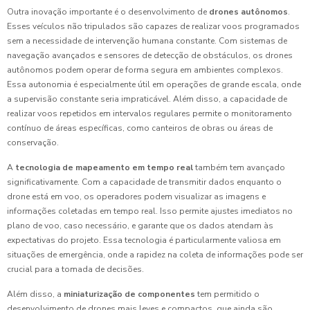
Outra inovação importante é o desenvolvimento de
drones autônomos
.
Esses veículos não tripulados são capazes de realizar voos programados
sem a necessidade de intervenção humana constante. Com sistemas de
navegação avançados e sensores de detecção de obstáculos, os drones
autônomos podem operar de forma segura em ambientes complexos.
Essa autonomia é especialmente útil em operações de grande escala, onde
a supervisão constante seria impraticável. Além disso, a capacidade de
realizar voos repetidos em intervalos regulares permite o monitoramento
contínuo de áreas específicas, como canteiros de obras ou áreas de
conservação.
A
tecnologia de mapeamento em tempo real
também tem avançado
significativamente. Com a capacidade de transmitir dados enquanto o
drone está em voo, os operadores podem visualizar as imagens e
informações coletadas em tempo real. Isso permite ajustes imediatos no
plano de voo, caso necessário, e garante que os dados atendam às
expectativas do projeto. Essa tecnologia é particularmente valiosa em
situações de emergência, onde a rapidez na coleta de informações pode ser
crucial para a tomada de decisões.
Além disso, a
miniaturização de componentes
tem permitido o
desenvolvimento de drones mais leves e compactos, que ainda são