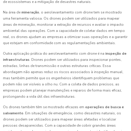
de ecossistemas e a mitigação de desastres naturais.
Na área de
mineração
, o aerolevantamento com drone tem se mostrado
uma ferramenta valiosa. Os drones podem ser utilizados para mapear
áreas de mineração, monitorar a extração de recursos e avaliar o impacto
ambiental das operações. Com a capacidade de coletar dados em tempo
real, os drones ajudam as empresas a otimizar suas operações e a garantir
que estejam em conformidade com as regulamentações ambientais.
Outra aplicação prática do aerolevantamento com drone é na
inspeção de
infraestruturas
. Drones podem ser utilizados para inspecionar pontes,
estradas, linhas de transmissão e outras estruturas críticas. Essa
abordagem não apenas reduz os riscos associados à inspeção manual,
mas também permite que os engenheiros identifiquem problemas que
podem não ser visíveis a olho nu. Com a coleta de dados precisos, as
empresas podem planejar manutenções e reparos de forma mais eficaz,
prolongando a vida útil das infraestruturas.
Os drones também têm se mostrado eficazes em
operações de busca e
salvamento
. Em situações de emergência, como desastres naturais, os
drones podem ser utilizados para mapear áreas afetadas e localizar
pessoas desaparecidas. Com a capacidade de cobrir grandes áreas