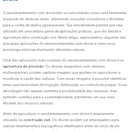
O aerolevantamento com drone tem se consolidado como uma ferramenta
essencial em diversas áreas, oferecendo soluções inovadoras e eficientes
para a coleta de dados geoespaciais. Sua versatilidade permite que seja
utilizado em uma ampla gama de aplicações práticas, que vão desde a
agricultura até a construção civil. Neste artigo, exploraremos algumas das
principais aplicações do aerolevantamento com drone e como essa
tecnologia está transformando diferentes setores.
Uma das aplicações mais notáveis do aerolevantamento com drone é na
agricultura de precisão
. Os drones equipados com câmeras
multiespectrais podem capturar imagens que ajudam os agricultores a
monitorar a saúde das culturas. Com essas imagens, é possível identificar
áreas que necessitam de irrigação, fertilização ou controle de pragas. Essa
abordagem não apenas aumenta a produtividade das lavouras, mas
também contribui para a sustentabilidade, permitindo um uso mais
eficiente dos recursos naturais.
Além da agricultura, o aerolevantamento com drone é amplamente
utilizado na
construção civil
. Os drones podem ser empregados para
realizar levantamentos topográficos detalhados antes do início de um