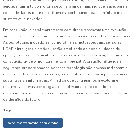
diversos setores. À medida que essas tecnologias continuam a evoluir, o
aerolevantamento com drone se tornará ainda mais indispensável para a
coleta de dados precisos e eficientes, contribuindo para um futuro mais
sustentável e inovador.
Em conclusão, o aerolevantamento com drone representa uma evolução
significativa na forma como coletamos e analisamos dados geoespaciais.
As tecnologias inovadoras, como câmeras multiespectrais, sensores
LiDAR e inteligência artificial, estão ampliando as possibilidades de
aplicação dessa ferramenta em diversos setores, desde a agricultura até a
construção civil e o monitoramento ambiental. A precisão, eficiência e
segurança proporcionadas por essa tecnologia não apenas melhoram a
qualidade dos dados coletados, mas também promovem práticas mais
sustentáveis e informadas. À medida que continuamos a explorar e
desenvolver novas tecnologias, o aerolevantamento com drone se
consolidará ainda mais como uma solução indispensável para enfrentar
os desafios do futuro.
Tags:
aerolevantamento com drone