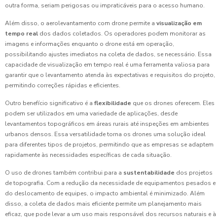
outra forma, seriam perigosas ou impraticáveis para o acesso humano.
Além disso, o aerolevantamento com drone permite a
visualização em
tempo real
dos dados coletados. Os operadores podem monitorar as
imagens e informações enquanto o drone está em operação,
possibilitando ajustes imediatos na coleta de dados, se necessário. Essa
capacidade de visualização em tempo real é uma ferramenta valiosa para
garantir que o levantamento atenda às expectativas e requisitos do projeto,
permitindo correções rápidas e eficientes.
Outro benefício significativo é a
flexibilidade
que os drones oferecem. Eles
podem ser utilizados em uma variedade de aplicações, desde
levantamentos topográficos em áreas rurais até inspeções em ambientes
urbanos densos. Essa versatilidade torna os drones uma solução ideal
para diferentes tipos de projetos, permitindo que as empresas se adaptem
rapidamente às necessidades específicas de cada situação.
O uso de drones também contribui para a
sustentabilidade
dos projetos
de topografia. Com a redução da necessidade de equipamentos pesados e
do deslocamento de equipes, o impacto ambiental é minimizado. Além
disso, a coleta de dados mais eficiente permite um planejamento mais
eficaz, que pode levar a um uso mais responsável dos recursos naturais e à