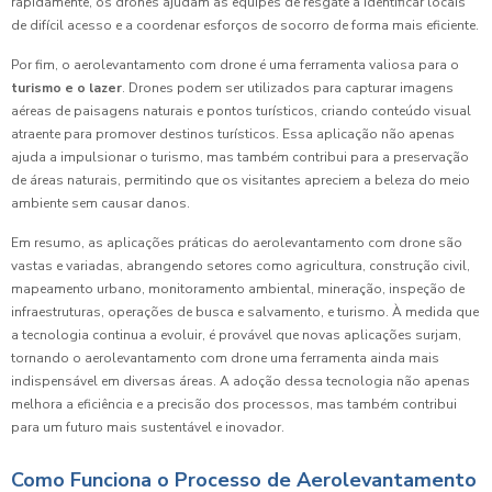
rapidamente, os drones ajudam as equipes de resgate a identificar locais
de difícil acesso e a coordenar esforços de socorro de forma mais eficiente.
Por fim, o aerolevantamento com drone é uma ferramenta valiosa para o
turismo e o lazer
. Drones podem ser utilizados para capturar imagens
aéreas de paisagens naturais e pontos turísticos, criando conteúdo visual
atraente para promover destinos turísticos. Essa aplicação não apenas
ajuda a impulsionar o turismo, mas também contribui para a preservação
de áreas naturais, permitindo que os visitantes apreciem a beleza do meio
ambiente sem causar danos.
Em resumo, as aplicações práticas do aerolevantamento com drone são
vastas e variadas, abrangendo setores como agricultura, construção civil,
mapeamento urbano, monitoramento ambiental, mineração, inspeção de
infraestruturas, operações de busca e salvamento, e turismo. À medida que
a tecnologia continua a evoluir, é provável que novas aplicações surjam,
tornando o aerolevantamento com drone uma ferramenta ainda mais
indispensável em diversas áreas. A adoção dessa tecnologia não apenas
melhora a eficiência e a precisão dos processos, mas também contribui
para um futuro mais sustentável e inovador.
Como Funciona o Processo de Aerolevantamento