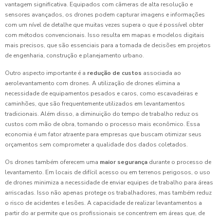
vantagem significativa. Equipados com câmeras de alta resolução e
sensores avançados, os drones podem capturar imagens e informações
com um nível de detalhe que muitas vezes supera o que é possível obter
com métodos convencionais. Isso resulta em mapas e modelos digitais
mais precisos, que são essenciais para a tomada de decisões em projetos
de engenharia, construção e planejamento urbano.
Outro aspecto importante é a
redução de custos
associada ao
aerolevantamento com drones. A utilização de drones elimina a
necessidade de equipamentos pesados e caros, como escavadeiras e
caminhões, que são frequentemente utilizados em levantamentos
tradicionais. Além disso, a diminuição do tempo de trabalho reduz os
custos com mão de obra, tornando o processo mais econômico. Essa
economia é um fator atraente para empresas que buscam otimizar seus
orçamentos sem comprometer a qualidade dos dados coletados.
Os drones também oferecem uma
maior segurança
durante o processo de
levantamento. Em locais de difícil acesso ou em terrenos perigosos, o uso
de drones minimiza a necessidade de enviar equipes de trabalho para áreas
arriscadas. Isso não apenas protege os trabalhadores, mas também reduz
o risco de acidentes e lesões. A capacidade de realizar levantamentos a
partir do ar permite que os profissionais se concentrem em áreas que, de