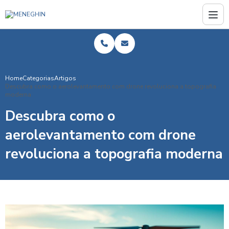
Home
Categorias
Artigos
Descubra como o aerolevantamento com drone revoluciona a topografia
moderna
Descubra como o
aerolevantamento com drone
revoluciona a topografia moderna