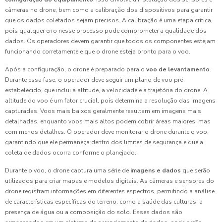
câmeras no drone, bem como a calibração dos dispositivos para garantir
que os dados coletados sejam precisos. A calibração é uma etapa crítica,
pois qualquer erro nesse processo pode comprometer a qualidade dos
dados. Os operadores devem garantir que todos os componentes estejam
funcionando corretamente e que o drone esteja pronto para o voo.
Após a configuração, o drone é preparado para o
voo de levantamento
.
Durante essa fase, o operador deve seguir um plano de voo pré-
estabelecido, que inclui a altitude, a velocidade e a trajetória do drone. A
altitude do voo é um fator crucial, pois determina a resolução das imagens
capturadas. Voos mais baixos geralmente resultam em imagens mais
detalhadas, enquanto voos mais altos podem cobrir áreas maiores, mas
com menos detalhes. O operador deve monitorar o drone durante o voo,
garantindo que ele permaneça dentro dos limites de segurança e que a
coleta de dados ocorra conforme o planejado.
Durante o voo, o drone captura uma série de
imagens e dados
que serão
utilizados para criar mapas e modelos digitais. As câmeras e sensores do
drone registram informações em diferentes espectros, permitindo a análise
de características específicas do terreno, como a saúde das culturas, a
presença de água ou a composição do solo. Esses dados são