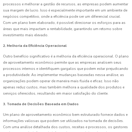
processos e melhorar a gestão de recursos, as empresas podem aumentar
sua margem de lucro. Isso é especialmente importante em um ambiente de
negócios competitivo, onde a eficiência pode ser um diferencial crucial.
Com um plano bem elaborado, é possível direcionar os esforços para as
áreas que mais impactam a rentabilidade, garantindo um retorno sobre
investimento mais elevado.
2. Melhoria da Eficiência Operacional
Outro benefício significativo é a melhoria da eficiência operacional. O plano
de aproveitamento econômico permite que as empresas analisem seus
processos internos e identifiquem gargalos que podem estar prejudicando
a produtividade. Ao implementar mudanças baseadas nessa análise, as
organizações podem operar de maneira mais fluida e eficaz. Isso não
apenas reduz custos, mas também melhora a qualidade dos produtos e
serviços oferecidos, resultando em maior satisfação do cliente.
3. Tomada de Decisões Baseada em Dados
Um plano de aproveitamento econômico bem estruturado fornece dados e
informações valiosas que podem ser utilizados na tomada de decisões.
Com uma análise detalhada dos custos, receitas e processos, os gestores