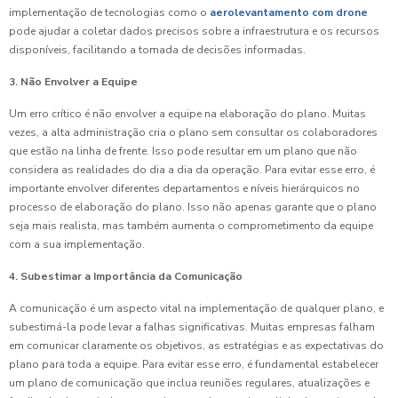
implementação de tecnologias como o
aerolevantamento com drone
pode ajudar a coletar dados precisos sobre a infraestrutura e os recursos
disponíveis, facilitando a tomada de decisões informadas.
3. Não Envolver a Equipe
Um erro crítico é não envolver a equipe na elaboração do plano. Muitas
vezes, a alta administração cria o plano sem consultar os colaboradores
que estão na linha de frente. Isso pode resultar em um plano que não
considera as realidades do dia a dia da operação. Para evitar esse erro, é
importante envolver diferentes departamentos e níveis hierárquicos no
processo de elaboração do plano. Isso não apenas garante que o plano
seja mais realista, mas também aumenta o comprometimento da equipe
com a sua implementação.
4. Subestimar a Importância da Comunicação
A comunicação é um aspecto vital na implementação de qualquer plano, e
subestimá-la pode levar a falhas significativas. Muitas empresas falham
em comunicar claramente os objetivos, as estratégias e as expectativas do
plano para toda a equipe. Para evitar esse erro, é fundamental estabelecer
um plano de comunicação que inclua reuniões regulares, atualizações e