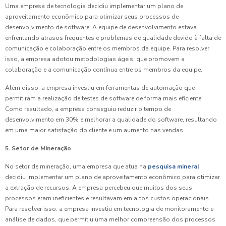
Uma empresa de tecnologia decidiu implementar um plano de
aproveitamento econômico para otimizar seus processos de
desenvolvimento de software. A equipe de desenvolvimento estava
enfrentando atrasos frequentes e problemas de qualidade devido à falta de
comunicação e colaboração entre os membros da equipe. Para resolver
isso, a empresa adotou metodologias ágeis, que promovem a
colaboração e a comunicação contínua entre os membros da equipe.
Além disso, a empresa investiu em ferramentas de automação que
permitiram a realização de testes de software de forma mais eficiente.
Como resultado, a empresa conseguiu reduzir o tempo de
desenvolvimento em 30% e melhorar a qualidade do software, resultando
em uma maior satisfação do cliente e um aumento nas vendas.
5. Setor de Mineração
No setor de mineração, uma empresa que atua na
pesquisa mineral
decidiu implementar um plano de aproveitamento econômico para otimizar
a extração de recursos. A empresa percebeu que muitos dos seus
processos eram ineficientes e resultavam em altos custos operacionais.
Para resolver isso, a empresa investiu em tecnologia de monitoramento e
análise de dados, que permitiu uma melhor compreensão dos processos