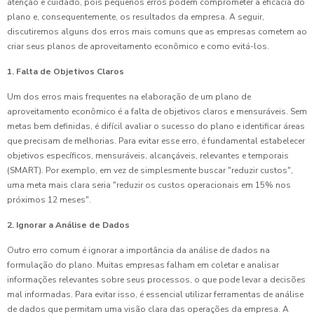
atenção e cuidado, pois pequenos erros podem comprometer a eficácia do
plano e, consequentemente, os resultados da empresa. A seguir,
discutiremos alguns dos erros mais comuns que as empresas cometem ao
criar seus planos de aproveitamento econômico e como evitá-los.
1. Falta de Objetivos Claros
Um dos erros mais frequentes na elaboração de um plano de
aproveitamento econômico é a falta de objetivos claros e mensuráveis. Sem
metas bem definidas, é difícil avaliar o sucesso do plano e identificar áreas
que precisam de melhorias. Para evitar esse erro, é fundamental estabelecer
objetivos específicos, mensuráveis, alcançáveis, relevantes e temporais
(SMART). Por exemplo, em vez de simplesmente buscar "reduzir custos",
uma meta mais clara seria "reduzir os custos operacionais em 15% nos
próximos 12 meses".
2. Ignorar a Análise de Dados
Outro erro comum é ignorar a importância da análise de dados na
formulação do plano. Muitas empresas falham em coletar e analisar
informações relevantes sobre seus processos, o que pode levar a decisões
mal informadas. Para evitar isso, é essencial utilizar ferramentas de análise
de dados que permitam uma visão clara das operações da empresa. A