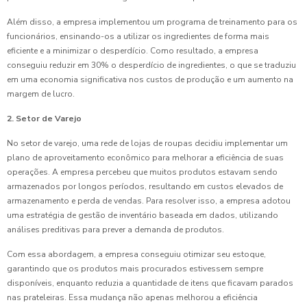
Além disso, a empresa implementou um programa de treinamento para os
funcionários, ensinando-os a utilizar os ingredientes de forma mais
eficiente e a minimizar o desperdício. Como resultado, a empresa
conseguiu reduzir em 30% o desperdício de ingredientes, o que se traduziu
em uma economia significativa nos custos de produção e um aumento na
margem de lucro.
2. Setor de Varejo
No setor de varejo, uma rede de lojas de roupas decidiu implementar um
plano de aproveitamento econômico para melhorar a eficiência de suas
operações. A empresa percebeu que muitos produtos estavam sendo
armazenados por longos períodos, resultando em custos elevados de
armazenamento e perda de vendas. Para resolver isso, a empresa adotou
uma estratégia de gestão de inventário baseada em dados, utilizando
análises preditivas para prever a demanda de produtos.
Com essa abordagem, a empresa conseguiu otimizar seu estoque,
garantindo que os produtos mais procurados estivessem sempre
disponíveis, enquanto reduzia a quantidade de itens que ficavam parados
nas prateleiras. Essa mudança não apenas melhorou a eficiência