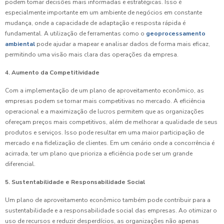
podem tomar decisões mais informadas e estratégicas. Isso é
especialmente importante em um ambiente de negócios em constante
mudança, onde a capacidade de adaptação e resposta rápida é
fundamental. A utilização de ferramentas como o
geoprocessamento
ambiental
pode ajudar a mapear e analisar dados de forma mais eficaz,
permitindo uma visão mais clara das operações da empresa.
4. Aumento da Competitividade
Com a implementação de um plano de aproveitamento econômico, as
empresas podem se tornar mais competitivas no mercado. A eficiência
operacional e a maximização de lucros permitem que as organizações
ofereçam preços mais competitivos, além de melhorar a qualidade de seus
produtos e serviços. Isso pode resultar em uma maior participação de
mercado e na fidelização de clientes. Em um cenário onde a concorrência é
acirrada, ter um plano que prioriza a eficiência pode ser um grande
diferencial.
5. Sustentabilidade e Responsabilidade Social
Um plano de aproveitamento econômico também pode contribuir para a
sustentabilidade e a responsabilidade social das empresas. Ao otimizar o
uso de recursos e reduzir desperdícios, as organizações não apenas