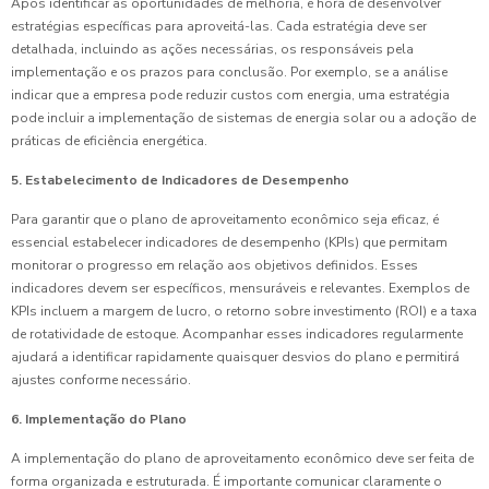
Após identificar as oportunidades de melhoria, é hora de desenvolver
estratégias específicas para aproveitá-las. Cada estratégia deve ser
detalhada, incluindo as ações necessárias, os responsáveis pela
implementação e os prazos para conclusão. Por exemplo, se a análise
indicar que a empresa pode reduzir custos com energia, uma estratégia
pode incluir a implementação de sistemas de energia solar ou a adoção de
práticas de eficiência energética.
5. Estabelecimento de Indicadores de Desempenho
Para garantir que o plano de aproveitamento econômico seja eficaz, é
essencial estabelecer indicadores de desempenho (KPIs) que permitam
monitorar o progresso em relação aos objetivos definidos. Esses
indicadores devem ser específicos, mensuráveis e relevantes. Exemplos de
KPIs incluem a margem de lucro, o retorno sobre investimento (ROI) e a taxa
de rotatividade de estoque. Acompanhar esses indicadores regularmente
ajudará a identificar rapidamente quaisquer desvios do plano e permitirá
ajustes conforme necessário.
6. Implementação do Plano
A implementação do plano de aproveitamento econômico deve ser feita de
forma organizada e estruturada. É importante comunicar claramente o