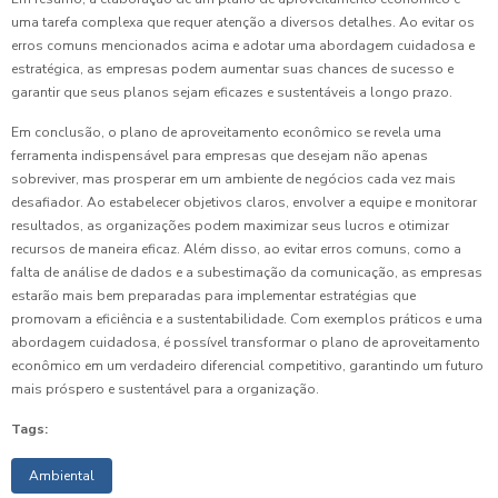
uma tarefa complexa que requer atenção a diversos detalhes. Ao evitar os
erros comuns mencionados acima e adotar uma abordagem cuidadosa e
estratégica, as empresas podem aumentar suas chances de sucesso e
garantir que seus planos sejam eficazes e sustentáveis a longo prazo.
Em conclusão, o plano de aproveitamento econômico se revela uma
ferramenta indispensável para empresas que desejam não apenas
sobreviver, mas prosperar em um ambiente de negócios cada vez mais
desafiador. Ao estabelecer objetivos claros, envolver a equipe e monitorar
resultados, as organizações podem maximizar seus lucros e otimizar
recursos de maneira eficaz. Além disso, ao evitar erros comuns, como a
falta de análise de dados e a subestimação da comunicação, as empresas
estarão mais bem preparadas para implementar estratégias que
promovam a eficiência e a sustentabilidade. Com exemplos práticos e uma
abordagem cuidadosa, é possível transformar o plano de aproveitamento
econômico em um verdadeiro diferencial competitivo, garantindo um futuro
mais próspero e sustentável para a organização.
Tags:
Ambiental