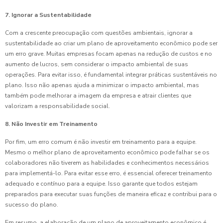
7. Ignorar a Sustentabilidade
Com a crescente preocupação com questões ambientais, ignorar a
sustentabilidade ao criar um plano de aproveitamento econômico pode ser
um erro grave. Muitas empresas focam apenas na redução de custos e no
aumento de lucros, sem considerar o impacto ambiental de suas
operações. Para evitar isso, é fundamental integrar práticas sustentáveis no
plano. Isso não apenas ajuda a minimizar o impacto ambiental, mas
também pode melhorar a imagem da empresa e atrair clientes que
valorizam a responsabilidade social.
8. Não Investir em Treinamento
Por fim, um erro comum é não investir em treinamento para a equipe.
Mesmo o melhor plano de aproveitamento econômico pode falhar se os
colaboradores não tiverem as habilidades e conhecimentos necessários
para implementá-lo. Para evitar esse erro, é essencial oferecer treinamento
adequado e contínuo para a equipe. Isso garante que todos estejam
preparados para executar suas funções de maneira eficaz e contribui para o
sucesso do plano.
Em resumo, a elaboração de um plano de aproveitamento econômico é