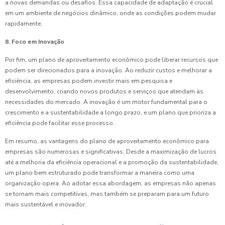
a novas demandas ou desafios. Essa capacidade de adaptação é crucial
em um ambiente de negócios dinâmico, onde as condições podem mudar
rapidamente.
8. Foco em Inovação
Por fim, um plano de aproveitamento econômico pode liberar recursos que
podem ser direcionados para a inovação. Ao reduzir custos e melhorar a
eficiência, as empresas podem investir mais em pesquisa e
desenvolvimento, criando novos produtos e serviços que atendam às
necessidades do mercado. A inovação é um motor fundamental para o
crescimento e a sustentabilidade a longo prazo, e um plano que prioriza a
eficiência pode facilitar esse processo.
Em resumo, as vantagens do plano de aproveitamento econômico para
empresas são numerosas e significativas. Desde a maximização de lucros
até a melhoria da eficiência operacional e a promoção da sustentabilidade,
um plano bem estruturado pode transformar a maneira como uma
organização opera. Ao adotar essa abordagem, as empresas não apenas
se tornam mais competitivas, mas também se preparam para um futuro
mais sustentável e inovador.