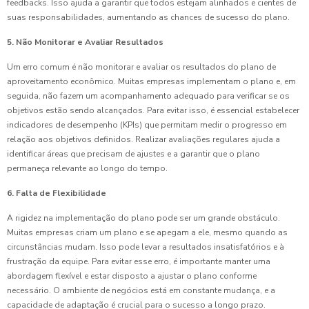
feedbacks. Isso ajuda a garantir que todos estejam alinhados e cientes de
suas responsabilidades, aumentando as chances de sucesso do plano.
5. Não Monitorar e Avaliar Resultados
Um erro comum é não monitorar e avaliar os resultados do plano de
aproveitamento econômico. Muitas empresas implementam o plano e, em
seguida, não fazem um acompanhamento adequado para verificar se os
objetivos estão sendo alcançados. Para evitar isso, é essencial estabelecer
indicadores de desempenho (KPIs) que permitam medir o progresso em
relação aos objetivos definidos. Realizar avaliações regulares ajuda a
identificar áreas que precisam de ajustes e a garantir que o plano
permaneça relevante ao longo do tempo.
6. Falta de Flexibilidade
A rigidez na implementação do plano pode ser um grande obstáculo.
Muitas empresas criam um plano e se apegam a ele, mesmo quando as
circunstâncias mudam. Isso pode levar a resultados insatisfatórios e à
frustração da equipe. Para evitar esse erro, é importante manter uma
abordagem flexível e estar disposto a ajustar o plano conforme
necessário. O ambiente de negócios está em constante mudança, e a
capacidade de adaptação é crucial para o sucesso a longo prazo.