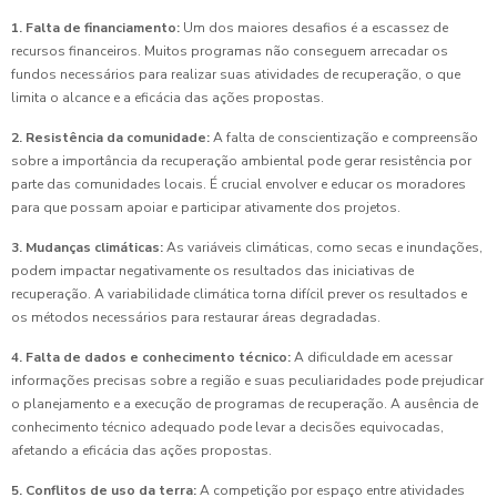
1. Falta de financiamento:
Um dos maiores desafios é a escassez de
recursos financeiros. Muitos programas não conseguem arrecadar os
fundos necessários para realizar suas atividades de recuperação, o que
limita o alcance e a eficácia das ações propostas.
2. Resistência da comunidade:
A falta de conscientização e compreensão
sobre a importância da recuperação ambiental pode gerar resistência por
parte das comunidades locais. É crucial envolver e educar os moradores
para que possam apoiar e participar ativamente dos projetos.
3. Mudanças climáticas:
As variáveis climáticas, como secas e inundações,
podem impactar negativamente os resultados das iniciativas de
recuperação. A variabilidade climática torna difícil prever os resultados e
os métodos necessários para restaurar áreas degradadas.
4. Falta de dados e conhecimento técnico:
A dificuldade em acessar
informações precisas sobre a região e suas peculiaridades pode prejudicar
o planejamento e a execução de programas de recuperação. A ausência de
conhecimento técnico adequado pode levar a decisões equivocadas,
afetando a eficácia das ações propostas.
5. Conflitos de uso da terra:
A competição por espaço entre atividades