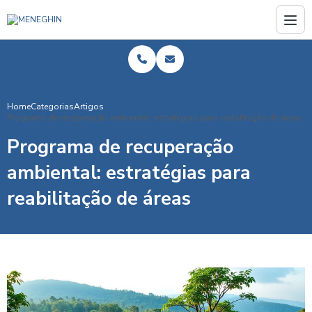
Home
Categorias
Artigos
Programa de recuperação ambiental: estratégias para reabilitação de áreas
Programa de recuperação
ambiental: estratégias para
reabilitação de áreas