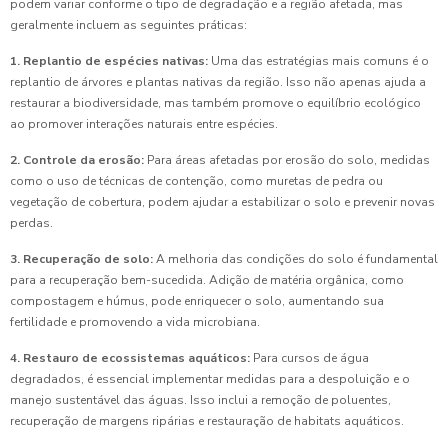
podem variar conforme o tipo de degradação e a região afetada, mas
geralmente incluem as seguintes práticas:
1. Replantio de espécies nativas:
Uma das estratégias mais comuns é o
replantio de árvores e plantas nativas da região. Isso não apenas ajuda a
restaurar a biodiversidade, mas também promove o equilíbrio ecológico
ao promover interações naturais entre espécies.
2. Controle da erosão:
Para áreas afetadas por erosão do solo, medidas
como o uso de técnicas de contenção, como muretas de pedra ou
vegetação de cobertura, podem ajudar a estabilizar o solo e prevenir novas
perdas.
3. Recuperação de solo:
A melhoria das condições do solo é fundamental
para a recuperação bem-sucedida. Adição de matéria orgânica, como
compostagem e húmus, pode enriquecer o solo, aumentando sua
fertilidade e promovendo a vida microbiana.
4. Restauro de ecossistemas aquáticos:
Para cursos de água
degradados, é essencial implementar medidas para a despoluição e o
manejo sustentável das águas. Isso inclui a remoção de poluentes,
recuperação de margens ripárias e restauração de habitats aquáticos.