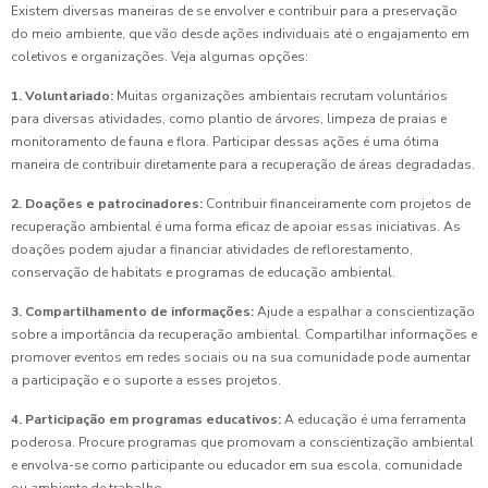
Existem diversas maneiras de se envolver e contribuir para a preservação
do meio ambiente, que vão desde ações individuais até o engajamento em
coletivos e organizações. Veja algumas opções:
1. Voluntariado:
Muitas organizações ambientais recrutam voluntários
para diversas atividades, como plantio de árvores, limpeza de praias e
monitoramento de fauna e flora. Participar dessas ações é uma ótima
maneira de contribuir diretamente para a recuperação de áreas degradadas.
2. Doações e patrocinadores:
Contribuir financeiramente com projetos de
recuperação ambiental é uma forma eficaz de apoiar essas iniciativas. As
doações podem ajudar a financiar atividades de reflorestamento,
conservação de habitats e programas de educação ambiental.
3. Compartilhamento de informações:
Ajude a espalhar a conscientização
sobre a importância da recuperação ambiental. Compartilhar informações e
promover eventos em redes sociais ou na sua comunidade pode aumentar
a participação e o suporte a esses projetos.
4. Participação em programas educativos:
A educação é uma ferramenta
poderosa. Procure programas que promovam a conscientização ambiental
e envolva-se como participante ou educador em sua escola, comunidade