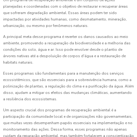
Um programa de recuperação ambiental é um conjunto de ações
planejadas e coordenadas com o objetivo de restaurar e recuperar áreas
que sofreram degradação ambiental. Essas áreas podem ter sido
impactadas por atividades humanas, como desmatamento, mineração,
urbanização, ou mesmo por fenômenos naturais.
A principal meta desse programa é reverter os danos causados ao meio
ambiente, promovendo a recuperação da biodiversidade e a melhoria das
condições do solo, água e ar. Isso pode envolver desde o plantio de
árvores nativas até a despoluição de corpos d'água e a restauração de
habitats naturais.
Esses programas são fundamentais para a manutenção dos serviços
ecossistêmicos, que são essenciais para a sobrevivência humana, como a
polinização de plantas, a regulação do clima e a purificação da água. Além
disso, ajudam a mitigar os efeitos das mudanças climáticas, aumentando
a resiliência dos ecossistemas.
Um aspecto crucial dos programas de recuperação ambiental é a
participação da comunidade local e de organizações não governamentais,
que muitas vezes desempenham papéis essenciais na implementação e no
monitoramento das ações. Dessa forma, esses programas não apenas
cuidam da reparação ambiental, mas também fortalecem a conscientização