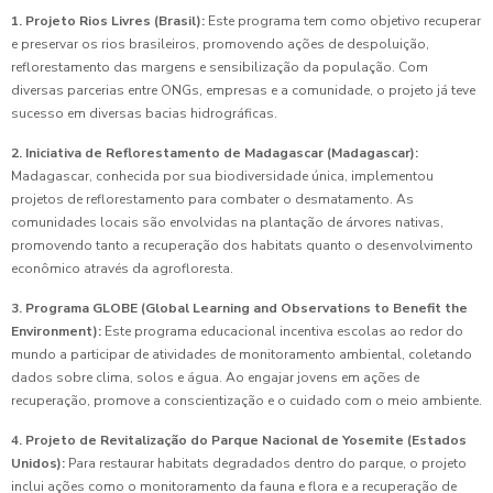
1. Projeto Rios Livres (Brasil):
Este programa tem como objetivo recuperar
e preservar os rios brasileiros, promovendo ações de despoluição,
reflorestamento das margens e sensibilização da população. Com
diversas parcerias entre ONGs, empresas e a comunidade, o projeto já teve
sucesso em diversas bacias hidrográficas.
2. Iniciativa de Reflorestamento de Madagascar (Madagascar):
Madagascar, conhecida por sua biodiversidade única, implementou
projetos de reflorestamento para combater o desmatamento. As
comunidades locais são envolvidas na plantação de árvores nativas,
promovendo tanto a recuperação dos habitats quanto o desenvolvimento
econômico através da agrofloresta.
3. Programa GLOBE (Global Learning and Observations to Benefit the
Environment):
Este programa educacional incentiva escolas ao redor do
mundo a participar de atividades de monitoramento ambiental, coletando
dados sobre clima, solos e água. Ao engajar jovens em ações de
recuperação, promove a conscientização e o cuidado com o meio ambiente.
4. Projeto de Revitalização do Parque Nacional de Yosemite (Estados
Unidos):
Para restaurar habitats degradados dentro do parque, o projeto
inclui ações como o monitoramento da fauna e flora e a recuperação de