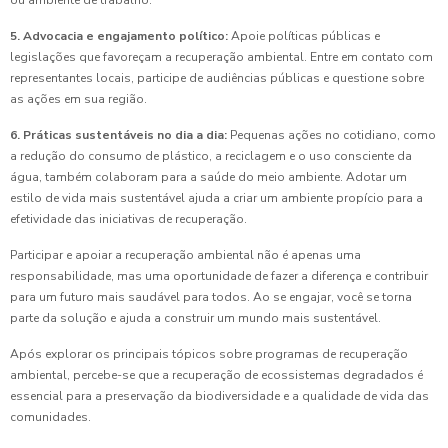
ou ambiente de trabalho.
5. Advocacia e engajamento político:
Apoie políticas públicas e
legislações que favoreçam a recuperação ambiental. Entre em contato com
representantes locais, participe de audiências públicas e questione sobre
as ações em sua região.
6. Práticas sustentáveis no dia a dia:
Pequenas ações no cotidiano, como
a redução do consumo de plástico, a reciclagem e o uso consciente da
água, também colaboram para a saúde do meio ambiente. Adotar um
estilo de vida mais sustentável ajuda a criar um ambiente propício para a
efetividade das iniciativas de recuperação.
Participar e apoiar a recuperação ambiental não é apenas uma
responsabilidade, mas uma oportunidade de fazer a diferença e contribuir
para um futuro mais saudável para todos. Ao se engajar, você se torna
parte da solução e ajuda a construir um mundo mais sustentável.
Após explorar os principais tópicos sobre programas de recuperação
ambiental, percebe-se que a recuperação de ecossistemas degradados é
essencial para a preservação da biodiversidade e a qualidade de vida das
comunidades.