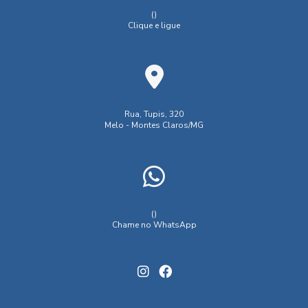
()
Clique e ligue
Rua, Tupis, 320
Melo - Montes Claros/MG
()
Chame no WhatsApp