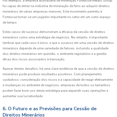
Por exemplo, a empresa australiana de mineração Fortescue Metals Group
foi capaz de entrar na indústria de mineração de ferro ao adquirir direitos
minerários de várias empresas menores. Este movimento permitiu à
Fortescue tornar-se um jogador importante no setor em um curto espaço
de tempo.
Estes casos de sucesso demonstram a eficácia da cessão de direitos
minerários como uma estratégia de negócios. No entanto, é importante
lembrar que cada caso é único, e que o sucesso em uma cessão de direitos
minerários depende de uma variedade de fatores, incluindo a qualidade
dos direitos minerários em questão, o ambiente regulatório e a gestão
eficaz dos riscos associados à transação.
Apesar destes desafios, há uma clara evidência de que a cessão de direitos
minerários pode produzir resultados positivos. Com planejamento
cuidadoso, consideração dos riscos e a capacidade de reagir efetivamente
a mudanças no ambiente de negócios, empresas de todos os tamanhos
podem fazer bom uso desta estratégia para expandir suas operações e
aumentar sua lucratividade.
6. O Futuro e as Previsões para Cessão de
Direitos Minerários