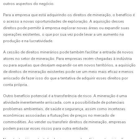
outros aspectos do negócio.
Para a empresa que está adquirindo os direitos de mineração, o benefício é
o acesso a novas oportunidades de exploração. A aquisição desses
direitos pode permitir à empresa explorar novas áreas ou expandir suas
operações existentes, o que por sua vez pode levar a um aumento na
produção e na lucratividade.
A cessão de direitos minerários pode também facilitar a entrada de novos
atores no setor de mineração. Para empresas recém-chegadas à indústria
ou para aquelas que desejam expandir-se em novos territórios, a aquisição
de direitos de mineração existentes pode ser um meio mais eficaz e menos
arriscado de fazer isso do que a tentativa de adquirir esses direitos por
conta própria.
Outro benefício potencial é a transferência de risco. A mineração é uma
atividade inerentemente arriscada, com a possibilidade de potenciais
problemas ambientais, de saúde e segurança, assim como incertezas
econômicas associadas a flutuações de preços no mercado de
commodities. Ao vender ou transferir direitos de mineração, empresas
podem passar esses riscos para outra entidade.