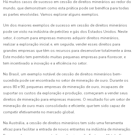
Há muitos casos de sucesso em cessão de direitos minerários ao redor do
mundo, que demonstram como esta prática pode ser benéfica para todas
as partes envolvidas. Vamos explorar alguns exemplos.
Um dos maiores exemplos de sucesso em cessão de direitos minerários
pode ser visto na indústria de petróleo e gás dos Estados Unidos. Neste
setor, é comum para empresas menores adquirir direitos minerários,
realizar a exploração inicial e, em seguida, vender esses direitos para
grandes empresas que têm os recursos para desenvolver totalmente a área.
Este modelo tem permitido muitas pequenas empresas para florescer, e
tem incentivado a inovação e a eficiência no setor.
No Brasil, um exemplo notável de cessão de direitos minerários bem-
sucedida pode ser encontrada no setor de mineração de ouro. Durante os
anos 80 e 90, pequenas empresas de mineração de ouro, incapazes de
suportar os custos da exploração e produção, começaram a vender seus
direitos de mineração para empresas maiores. O resultado foi um setor de
mineração de ouro mais consolidado e eficiente, que tem sido capaz de
competir efetivamente no mercado global.
Na Austrália, a cessão de direitos minerários tem sido uma ferramenta
eficaz para facilitar a entrada de novos entrantes na indústria de mineração.