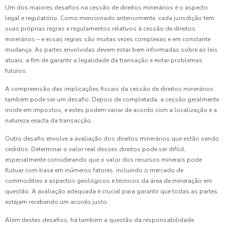
Um dos maiores desafios na cessão de direitos minerários é o aspecto
legal e regulatório. Como mencionado anteriormente, cada jurisdição tem
suas próprias regras e regulamentos relativos à cessão de direitos
minerários – e essas regras são muitas vezes complexas e em constante
mudança. As partes envolvidas devem estar bem informadas sobre as leis
atuais, a fim de garantir a legalidade da transação e evitar problemas
futuros.
A compreensão das implicações fiscais da cessão de direitos minerários
também pode ser um desafio. Depois de completada, a cessão geralmente
incide em impostos, e estes podem variar de acordo com a localização e a
natureza exacta da transacção.
Outro desafio envolve a avaliação dos direitos minerários que estão sendo
cedidos. Determinar o valor real desses direitos pode ser difícil,
especialmente considerando que o valor dos recursos minerais pode
flutuar com base em inúmeros fatores, incluindo o mercado de
commodities e aspectos geológicos e técnicos da área de mineração em
questão. A avaliação adequada é crucial para garantir que todas as partes
estejam recebendo um acordo justo.
Além destes desafios, há também a questão da responsabilidade