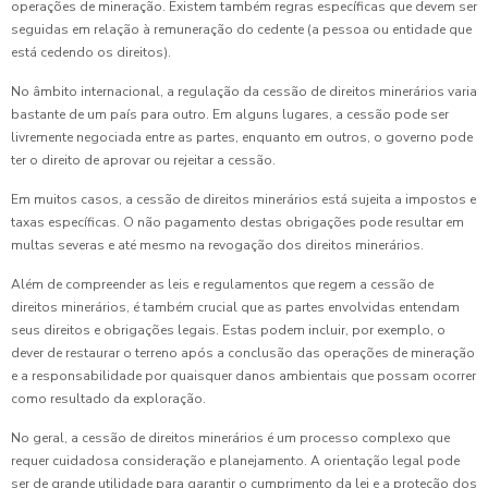
operações de mineração. Existem também regras específicas que devem ser
seguidas em relação à remuneração do cedente (a pessoa ou entidade que
está cedendo os direitos).
No âmbito internacional, a regulação da cessão de direitos minerários varia
bastante de um país para outro. Em alguns lugares, a cessão pode ser
livremente negociada entre as partes, enquanto em outros, o governo pode
ter o direito de aprovar ou rejeitar a cessão.
Em muitos casos, a cessão de direitos minerários está sujeita a impostos e
taxas específicas. O não pagamento destas obrigações pode resultar em
multas severas e até mesmo na revogação dos direitos minerários.
Além de compreender as leis e regulamentos que regem a cessão de
direitos minerários, é também crucial que as partes envolvidas entendam
seus direitos e obrigações legais. Estas podem incluir, por exemplo, o
dever de restaurar o terreno após a conclusão das operações de mineração
e a responsabilidade por quaisquer danos ambientais que possam ocorrer
como resultado da exploração.
No geral, a cessão de direitos minerários é um processo complexo que
requer cuidadosa consideração e planejamento. A orientação legal pode
ser de grande utilidade para garantir o cumprimento da lei e a proteção dos