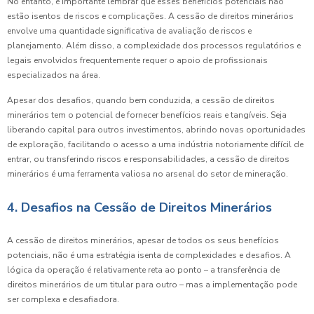
No entanto, é importante lembrar que esses benefícios potenciais não
estão isentos de riscos e complicações. A cessão de direitos minerários
envolve uma quantidade significativa de avaliação de riscos e
planejamento. Além disso, a complexidade dos processos regulatórios e
legais envolvidos frequentemente requer o apoio de profissionais
especializados na área.
Apesar dos desafios, quando bem conduzida, a cessão de direitos
minerários tem o potencial de fornecer benefícios reais e tangíveis. Seja
liberando capital para outros investimentos, abrindo novas oportunidades
de exploração, facilitando o acesso a uma indústria notoriamente difícil de
entrar, ou transferindo riscos e responsabilidades, a cessão de direitos
minerários é uma ferramenta valiosa no arsenal do setor de mineração.
4. Desafios na Cessão de Direitos Minerários
A cessão de direitos minerários, apesar de todos os seus benefícios
potenciais, não é uma estratégia isenta de complexidades e desafios. A
lógica da operação é relativamente reta ao ponto – a transferência de
direitos minerários de um titular para outro – mas a implementação pode
ser complexa e desafiadora.