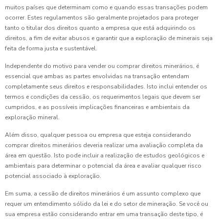
muitos países que determinam como e quando essas transações podem
ocorrer. Estes regulamentos são geralmente projetados para proteger
tanto o titular dos direitos quanto a empresa que está adquirindo os
direitos, a fim de evitar abusos e garantir que a exploração de minerais seja
feita de forma justa e sustentável.
Independente do motivo para vender ou comprar direitos minerários, é
essencial que ambas as partes envolvidas na transação entendam
completamente seus direitos e responsabilidades. Isto inclui entender os
termos e condições da cessão, os requerimentos legais que devem ser
cumpridos, e as possíveis implicações financeiras e ambientais da
exploração mineral.
Além disso, qualquer pessoa ou empresa que esteja considerando
comprar direitos minerários deveria realizar uma avaliação completa da
área em questão. Isto pode incluir a realização de estudos geológicos e
ambientais para determinar o potencial da área e avaliar qualquer risco
potencial associado à exploração.
Em suma, a cessão de direitos minerários é um assunto complexo que
requer um entendimento sólido da lei e do setor de mineração. Se você ou
sua empresa estão considerando entrar em uma transação deste tipo, é