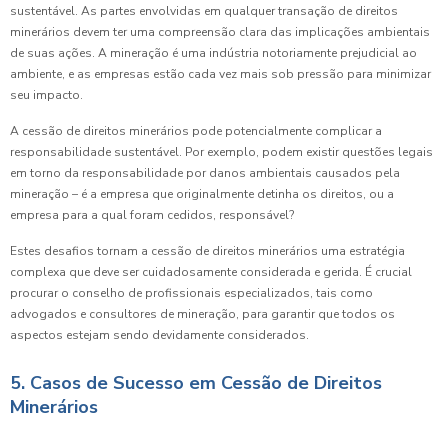
sustentável. As partes envolvidas em qualquer transação de direitos
minerários devem ter uma compreensão clara das implicações ambientais
de suas ações. A mineração é uma indústria notoriamente prejudicial ao
ambiente, e as empresas estão cada vez mais sob pressão para minimizar
seu impacto.
A cessão de direitos minerários pode potencialmente complicar a
responsabilidade sustentável. Por exemplo, podem existir questões legais
em torno da responsabilidade por danos ambientais causados pela
mineração – é a empresa que originalmente detinha os direitos, ou a
empresa para a qual foram cedidos, responsável?
Estes desafios tornam a cessão de direitos minerários uma estratégia
complexa que deve ser cuidadosamente considerada e gerida. É crucial
procurar o conselho de profissionais especializados, tais como
advogados e consultores de mineração, para garantir que todos os
aspectos estejam sendo devidamente considerados.
5. Casos de Sucesso em Cessão de Direitos
Minerários