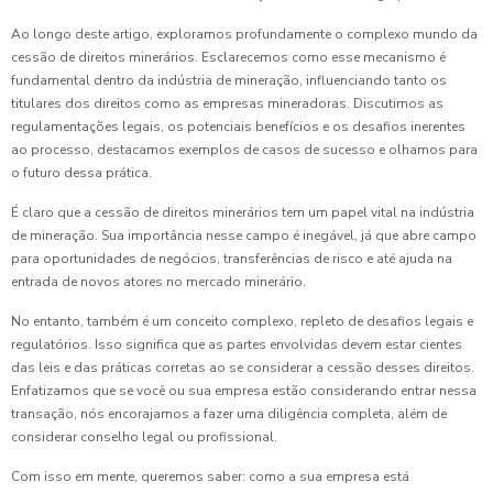
Ao longo deste artigo, exploramos profundamente o complexo mundo da
cessão de direitos minerários. Esclarecemos como esse mecanismo é
fundamental dentro da indústria de mineração, influenciando tanto os
titulares dos direitos como as empresas mineradoras. Discutimos as
regulamentações legais, os potenciais benefícios e os desafios inerentes
ao processo, destacamos exemplos de casos de sucesso e olhamos para
o futuro dessa prática.
É claro que a cessão de direitos minerários tem um papel vital na indústria
de mineração. Sua importância nesse campo é inegável, já que abre campo
para oportunidades de negócios, transferências de risco e até ajuda na
entrada de novos atores no mercado minerário.
No entanto, também é um conceito complexo, repleto de desafios legais e
regulatórios. Isso significa que as partes envolvidas devem estar cientes
das leis e das práticas corretas ao se considerar a cessão desses direitos.
Enfatizamos que se você ou sua empresa estão considerando entrar nessa
transação, nós encorajamos a fazer uma diligência completa, além de
considerar conselho legal ou profissional.
Com isso em mente, queremos saber: como a sua empresa está