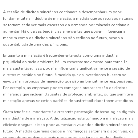
A cessão de direitos minerários continuará a desempenhar um papel
fundamental na indústria de mineração, à medida que os recursos naturais
se tornam cada vez mais escassos e a demanda por minerais continua a
aumentar. Há diversas tendências emergentes que podem influenciar a
maneira como os direitos minerários são cedidos no futuro, sendo a
sustentabilidade uma das principais.
Enquanto a mineração é frequentemente vista como uma indústria
prejudicial ao meio ambiente, há um crescente movimento para torná-la
mais sustentável. Isso poderia influenciar significativamente a cessão de
direitos minerários no futuro, à medida que os investidores buscam se
envolver em projetos de mineração que são ambientalmente responsáveis.
Por exemplo, as empresas podem começar a buscar cessão de direitos
minerários que incluem cláusulas de proteção ambiental, ou que permitem
mineração apenas se certos padrões de sustentabilidade forem atendidos.
Outra tendência importante é a crescente penetração de tecnologias digitais
na indústria de mineração. A digitalização está tornando a mineração mais
eficiente e segura, e isso pode aumentar o valor dos direitos minerários no
futuro. A medida que mais dados e informações se tornam disponíveis, os
compradores podem ser mais precisos ao avaliar o valor dos direitos