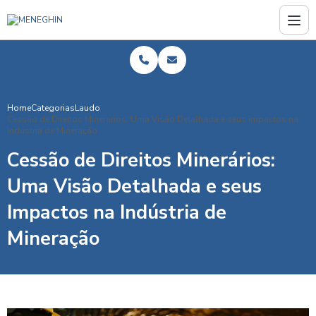
Home
Categorias
Laudo
Cessão de Direitos Minerários: Uma Visão Detalhada e seus Impactos na
Indústria de Mineração
Cessão de Direitos Minerários:
Uma Visão Detalhada e seus
Impactos na Indústria de
Mineração