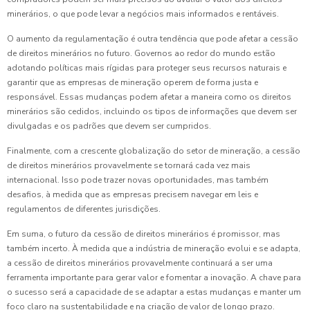
minerários, o que pode levar a negócios mais informados e rentáveis.
O aumento da regulamentação é outra tendência que pode afetar a cessão
de direitos minerários no futuro. Governos ao redor do mundo estão
adotando políticas mais rígidas para proteger seus recursos naturais e
garantir que as empresas de mineração operem de forma justa e
responsável. Essas mudanças podem afetar a maneira como os direitos
minerários são cedidos, incluindo os tipos de informações que devem ser
divulgadas e os padrões que devem ser cumpridos.
Finalmente, com a crescente globalização do setor de mineração, a cessão
de direitos minerários provavelmente se tornará cada vez mais
internacional. Isso pode trazer novas oportunidades, mas também
desafios, à medida que as empresas precisem navegar em leis e
regulamentos de diferentes jurisdições.
Em suma, o futuro da cessão de direitos minerários é promissor, mas
também incerto. À medida que a indústria de mineração evolui e se adapta,
a cessão de direitos minerários provavelmente continuará a ser uma
ferramenta importante para gerar valor e fomentar a inovação. A chave para
o sucesso será a capacidade de se adaptar a estas mudanças e manter um
foco claro na sustentabilidade e na criação de valor de longo prazo.