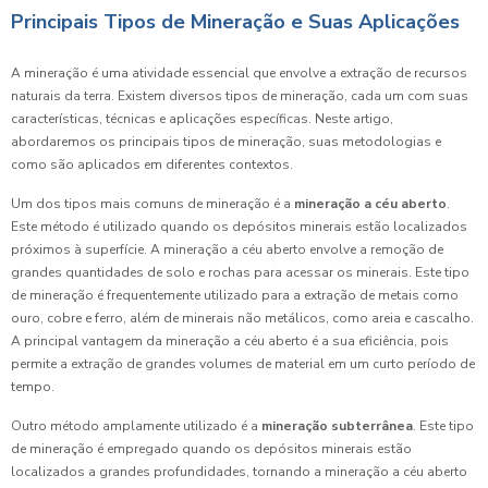
Principais Tipos de Mineração e Suas Aplicações
A mineração é uma atividade essencial que envolve a extração de recursos
naturais da terra. Existem diversos tipos de mineração, cada um com suas
características, técnicas e aplicações específicas. Neste artigo,
abordaremos os principais tipos de mineração, suas metodologias e
como são aplicados em diferentes contextos.
Um dos tipos mais comuns de mineração é a
mineração a céu aberto
.
Este método é utilizado quando os depósitos minerais estão localizados
próximos à superfície. A mineração a céu aberto envolve a remoção de
grandes quantidades de solo e rochas para acessar os minerais. Este tipo
de mineração é frequentemente utilizado para a extração de metais como
ouro, cobre e ferro, além de minerais não metálicos, como areia e cascalho.
A principal vantagem da mineração a céu aberto é a sua eficiência, pois
permite a extração de grandes volumes de material em um curto período de
tempo.
Outro método amplamente utilizado é a
mineração subterrânea
. Este tipo
de mineração é empregado quando os depósitos minerais estão
localizados a grandes profundidades, tornando a mineração a céu aberto