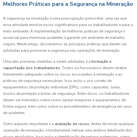
Melhores Práticas para a Segurança na Mineração
A segurança na mineração é uma preocupação primordial, uma vez que
essa atividade envolve riscos significativos para os trabalhadores e para o
meio ambiente. A implementação de melhores práticas de segurança é
essencial para minimizar acidentes e garantir um ambiente de trabalho
seguro. Neste artigo, discutiremos as principais práticas que devem ser
adotadas para promover a segurança nas operações de mineração.
Uma das primeiras medidas a serem adotadas é a
formação e
capacitação dos trabalhadores
. Todos os funcionários devem receber
treinamento adequado sobre os riscos associados à mineração e as
práticas de segurança necessárias. Isso inclui o uso correto de
equipamentos de proteção individual (EPIs), como capacetes, luvas,
óculos de proteção e botas de segurança. Além disso, os trabalhadores
devem ser instruídos sobre como operar máquinas e equipamentos de
forma segura, bem como sobre os procedimentos de emergência em caso
de acidentes.
Outro aspecto importante é a
avaliação de riscos
. Antes de iniciar qualquer
operação de mineração, é fundamental realizar uma análise detalhada dos
riscos envolvidos. Isso inclui a identificação de perigos potenciais, como