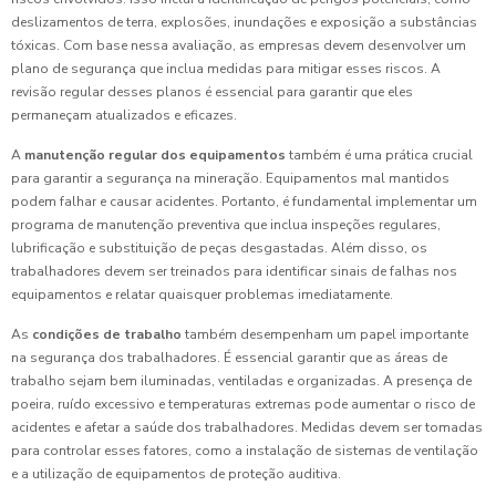
deslizamentos de terra, explosões, inundações e exposição a substâncias
tóxicas. Com base nessa avaliação, as empresas devem desenvolver um
plano de segurança que inclua medidas para mitigar esses riscos. A
revisão regular desses planos é essencial para garantir que eles
permaneçam atualizados e eficazes.
A
manutenção regular dos equipamentos
também é uma prática crucial
para garantir a segurança na mineração. Equipamentos mal mantidos
podem falhar e causar acidentes. Portanto, é fundamental implementar um
programa de manutenção preventiva que inclua inspeções regulares,
lubrificação e substituição de peças desgastadas. Além disso, os
trabalhadores devem ser treinados para identificar sinais de falhas nos
equipamentos e relatar quaisquer problemas imediatamente.
As
condições de trabalho
também desempenham um papel importante
na segurança dos trabalhadores. É essencial garantir que as áreas de
trabalho sejam bem iluminadas, ventiladas e organizadas. A presença de
poeira, ruído excessivo e temperaturas extremas pode aumentar o risco de
acidentes e afetar a saúde dos trabalhadores. Medidas devem ser tomadas
para controlar esses fatores, como a instalação de sistemas de ventilação
e a utilização de equipamentos de proteção auditiva.