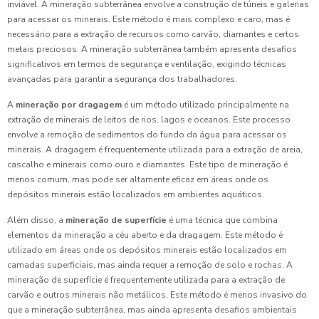
inviável. A mineração subterrânea envolve a construção de túneis e galerias
para acessar os minerais. Este método é mais complexo e caro, mas é
necessário para a extração de recursos como carvão, diamantes e certos
metais preciosos. A mineração subterrânea também apresenta desafios
significativos em termos de segurança e ventilação, exigindo técnicas
avançadas para garantir a segurança dos trabalhadores.
A
mineração por dragagem
é um método utilizado principalmente na
extração de minerais de leitos de rios, lagos e oceanos. Este processo
envolve a remoção de sedimentos do fundo da água para acessar os
minerais. A dragagem é frequentemente utilizada para a extração de areia,
cascalho e minerais como ouro e diamantes. Este tipo de mineração é
menos comum, mas pode ser altamente eficaz em áreas onde os
depósitos minerais estão localizados em ambientes aquáticos.
Além disso, a
mineração de superfície
é uma técnica que combina
elementos da mineração a céu aberto e da dragagem. Este método é
utilizado em áreas onde os depósitos minerais estão localizados em
camadas superficiais, mas ainda requer a remoção de solo e rochas. A
mineração de superfície é frequentemente utilizada para a extração de
carvão e outros minerais não metálicos. Este método é menos invasivo do
que a mineração subterrânea, mas ainda apresenta desafios ambientais