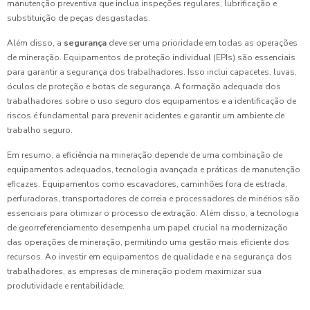
manutenção preventiva que inclua inspeções regulares, lubrificação e
substituição de peças desgastadas.
Além disso, a
segurança
deve ser uma prioridade em todas as operações
de mineração. Equipamentos de proteção individual (EPIs) são essenciais
para garantir a segurança dos trabalhadores. Isso inclui capacetes, luvas,
óculos de proteção e botas de segurança. A formação adequada dos
trabalhadores sobre o uso seguro dos equipamentos e a identificação de
riscos é fundamental para prevenir acidentes e garantir um ambiente de
trabalho seguro.
Em resumo, a eficiência na mineração depende de uma combinação de
equipamentos adequados, tecnologia avançada e práticas de manutenção
eficazes. Equipamentos como escavadores, caminhões fora de estrada,
perfuradoras, transportadores de correia e processadores de minérios são
essenciais para otimizar o processo de extração. Além disso, a tecnologia
de georreferenciamento desempenha um papel crucial na modernização
das operações de mineração, permitindo uma gestão mais eficiente dos
recursos. Ao investir em equipamentos de qualidade e na segurança dos
trabalhadores, as empresas de mineração podem maximizar sua
produtividade e rentabilidade.