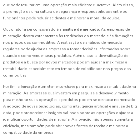
que pode resultar em uma operação mais eficiente e lucrativa. Além disso,
a promoção de uma cultura de segurança e responsabilidade entre os
funcionários pode reduzir acidentes e melhorar a moral da equipe.
Outro fator a ser considerado é a
análise de mercado
. As empresas de
mineração devem estar atentas às tendências do mercado e às flutuações
nos preços das commodities. A realização de análises de mercado
regulares pode ajudar as empresas a tomar decisões informadas sobre
quando e como vender seus produtos. Além disso, a diversificação de
produtos e a busca por novos mercados podem ajudar a maximizar a
rentabilidade, especialmente em tempos de volatilidade nos preços das
commodities.
Por fim, a
inovação
é um elemento-chave para maximizar a rentabilidade na
mineração. As empresas que investem em pesquisa e desenvolvimento
para melhorar suas operações e produtos podem se destacar no mercado.
A adoção de novas tecnologias, como inteligência artificial e análise de big
data, pode proporcionar insights valiosos sobre as operações e ajudar a
identificar oportunidades de melhoria. A inovação não apenas aumenta a
eficiência, mas também pode abrir novas fontes de receita e melhorar a
competitividade da empresa.