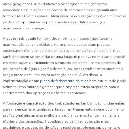
áreas geográficas. A diversificação pode ajudar a mitigar riscos
associados a flutuações nos preços de commodities e a garantir uma
fonte de receita mais estável. Além disso, a exploração de novos mercados
pode abrir oportunidades para a venda de produtos e serviços
relacionados à mineração.
A
sustentabilidade
também desempenha um papel importante na
maximização da rentabilidade. As empresas que adotam práticas
sustentáveis não apenas atendem às regulamentações ambientais, mas
também podem se beneficiar de uma imagem positiva no mercado. Investir
em tecnologias que minimizam o impacto ambiental, como sistemas de
recuperação de água e gestão de resíduos, pode resultar em economias a
longo prazo e em uma maior aceitação social. Além disso, a
implementação de um
plano de fechamento de mina
bem estruturado pode
reduzir custos futuros e garantir que a empresa esteja preparada para o
encerramento das operações de forma responsável.
A
formação e capacitação dos trabalhadores
também são fundamentais
para maximizar a rentabilidade. Investir em treinamento e desenvolvimento
profissional não apenas melhora a segurança, mas também aumenta a
eficiência das operações. Trabalhadores bem treinados são mais
produtivos e capazes de identificar e resolver problemas rapidamente, o