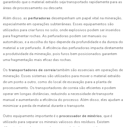
garantindo que o material extraído seja transportado rapidamente para as
áreas de processamento ou descarte.
Além disso, as
perfuradoras
desempenham um papel vital na mineração,
especialmente em operações subterrâneas. Esses equipamentos são
utilizados para criar furos no solo, onde explosivos podem ser inseridos
para fragmentar rochas. As perfuradoras podem ser manuais ou
automáticas, e a escolha do tipo depende da profundidade e da dureza do
material a ser perfurado. A eficiência das perfuradoras impacta diretamente
a produtividade da mineração, pois furos bem posicionados garantem
uma fragmentação mais eficaz das rochas.
Os
transportadores de correia
também são essenciais em operações de
mineração. Esses sistemas são utilizados para mover o material extraído
de um ponto a outro, como do local de escavação para a planta de
processamento. Os transportadores de correia são eficientes e podem
operar em longas distâncias, reduzindo a necessidade de transporte
manual e aumentando a eficiência do processo. Além disso, eles ajudam a
minimizar a perda de material durante o transporte.
Outro equipamento importante é o
processador de minérios
, que é
utilizado para separar os minerais valiosos dos resíduos. Existem