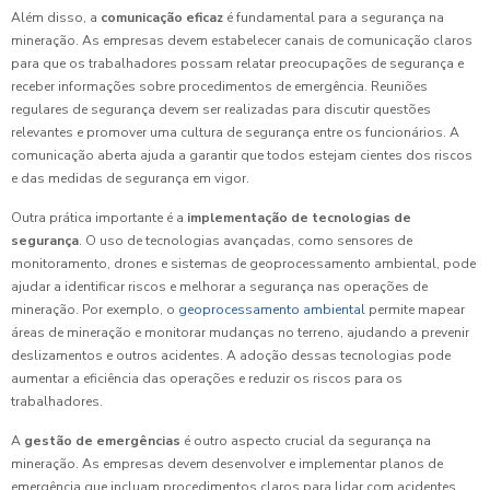
Além disso, a
comunicação eficaz
é fundamental para a segurança na
mineração. As empresas devem estabelecer canais de comunicação claros
para que os trabalhadores possam relatar preocupações de segurança e
receber informações sobre procedimentos de emergência. Reuniões
regulares de segurança devem ser realizadas para discutir questões
relevantes e promover uma cultura de segurança entre os funcionários. A
comunicação aberta ajuda a garantir que todos estejam cientes dos riscos
e das medidas de segurança em vigor.
Outra prática importante é a
implementação de tecnologias de
segurança
. O uso de tecnologias avançadas, como sensores de
monitoramento, drones e sistemas de geoprocessamento ambiental, pode
ajudar a identificar riscos e melhorar a segurança nas operações de
mineração. Por exemplo, o
geoprocessamento ambiental
permite mapear
áreas de mineração e monitorar mudanças no terreno, ajudando a prevenir
deslizamentos e outros acidentes. A adoção dessas tecnologias pode
aumentar a eficiência das operações e reduzir os riscos para os
trabalhadores.
A
gestão de emergências
é outro aspecto crucial da segurança na
mineração. As empresas devem desenvolver e implementar planos de
emergência que incluam procedimentos claros para lidar com acidentes,