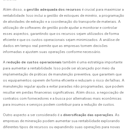
Além disso, a
gestão adequada dos recursos
é crucial para maximizar a
rentabilidade. Isso inclui a gestão de estoques de minério, a programação
de atividades de extração e a coordenação do transporte de materiais. A
utilização de softwares de gestão pode ajudar a monitorar e controlar
esses aspectos, garantindo que os recursos sejam utilizados de forma
eficiente e que os custos operacionais sejam minimizados. A análise de
dados em tempo real permite que as empresas tomem decisões
informadas e ajustem suas operações conforme necessário.
A
redução de custos operacionais
também é uma estratégia importante
para aumentar a rentabilidade. Isso pode ser alcançado por meio da
implementação de práticas de manutenção preventiva, que garantem que
os equipamentos operem de forma eficiente e reduzam o risco de falhas. A
manutenção regular ajuda a evitar paradas não programadas, que podem
resultar em perdas financeiras significativas. Além disso, a negociação de
contratos com fornecedores e a busca por alternativas mais econômicas
para insumos e serviços podem contribuir para a redução de custos.
Outro aspecto a ser considerado é a
diversificação das operações
. As
empresas de mineração podem aumentar sua rentabilidade explorando
diferentes tipos de recursos ou expandindo suas operações para novas