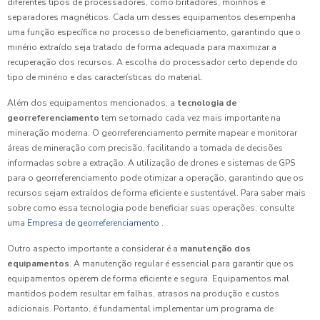
diferentes tipos de processadores, como britadores, moinhos e
separadores magnéticos. Cada um desses equipamentos desempenha
uma função específica no processo de beneficiamento, garantindo que o
minério extraído seja tratado de forma adequada para maximizar a
recuperação dos recursos. A escolha do processador certo depende do
tipo de minério e das características do material.
Além dos equipamentos mencionados, a
tecnologia de
georreferenciamento
tem se tornado cada vez mais importante na
mineração moderna. O georreferenciamento permite mapear e monitorar
áreas de mineração com precisão, facilitando a tomada de decisões
informadas sobre a extração. A utilização de drones e sistemas de GPS
para o georreferenciamento pode otimizar a operação, garantindo que os
recursos sejam extraídos de forma eficiente e sustentável. Para saber mais
sobre como essa tecnologia pode beneficiar suas operações, consulte
uma
Empresa de georreferenciamento
.
Outro aspecto importante a considerar é a
manutenção dos
equipamentos
. A manutenção regular é essencial para garantir que os
equipamentos operem de forma eficiente e segura. Equipamentos mal
mantidos podem resultar em falhas, atrasos na produção e custos
adicionais. Portanto, é fundamental implementar um programa de