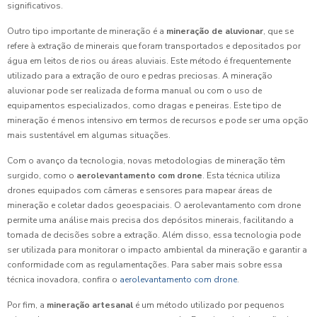
significativos.
Outro tipo importante de mineração é a
mineração de aluvionar
, que se
refere à extração de minerais que foram transportados e depositados por
água em leitos de rios ou áreas aluviais. Este método é frequentemente
utilizado para a extração de ouro e pedras preciosas. A mineração
aluvionar pode ser realizada de forma manual ou com o uso de
equipamentos especializados, como dragas e peneiras. Este tipo de
mineração é menos intensivo em termos de recursos e pode ser uma opção
mais sustentável em algumas situações.
Com o avanço da tecnologia, novas metodologias de mineração têm
surgido, como o
aerolevantamento com drone
. Esta técnica utiliza
drones equipados com câmeras e sensores para mapear áreas de
mineração e coletar dados geoespaciais. O aerolevantamento com drone
permite uma análise mais precisa dos depósitos minerais, facilitando a
tomada de decisões sobre a extração. Além disso, essa tecnologia pode
ser utilizada para monitorar o impacto ambiental da mineração e garantir a
conformidade com as regulamentações. Para saber mais sobre essa
técnica inovadora, confira o
aerolevantamento com drone
.
Por fim, a
mineração artesanal
é um método utilizado por pequenos