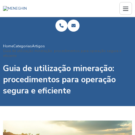
Home
Categorias
Artigos
Guia de utilização mineração: procedimentos para operação segura e
eficiente
Guia de utilização mineração:
procedimentos para operação
segura e eficiente