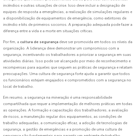
incêndios e outras situações de crise. Isso deve incluir a designação de
equipes de resposta a emergências, a realização de simulações regulares e
a disponibilização de equipamentos de emergência, como extintores de
incêndio e kits de primeiros socorros. A preparação adequada pode fazer a
diferença entre a vida e a morte em situações críticas.
Por fim, a
cultura de segurança
deve ser promovida em todos os níveis da
organização. A liderança deve demonstrar um compromisso com a
segurança, incentivando os trabalhadores a priorizar a segurança em suas
atividades diárias. Isso pode ser alcançado por meio de reconhecimento e
recompensas para aqueles que seguem as práticas de segurança e relatam
preocupações. Uma cultura de segurança forte ajuda a garantir que todos
os funcionários estejam engajados e comprometidos com a segurança no
local de trabalho.
Em resumo, a segurança na mineração é uma responsabilidade
compartilhada que requer a implementação de melhores práticas em todas
as operações. A formação e capacitação dos trabalhadores, a avaliação
de riscos, a manutenção regular dos equipamentos, as condições de
trabalho adequadas, a comunicação eficaz, a adoção de tecnologias de
segurança, a gestão de emergências e a promoção de uma cultura de
segurança são fundamentais para garantir um ambiente de trabalho