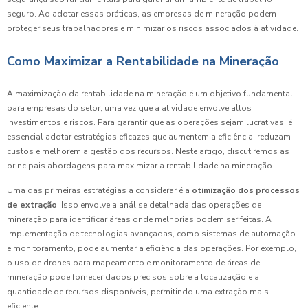
seguro. Ao adotar essas práticas, as empresas de mineração podem
proteger seus trabalhadores e minimizar os riscos associados à atividade.
Como Maximizar a Rentabilidade na Mineração
A maximização da rentabilidade na mineração é um objetivo fundamental
para empresas do setor, uma vez que a atividade envolve altos
investimentos e riscos. Para garantir que as operações sejam lucrativas, é
essencial adotar estratégias eficazes que aumentem a eficiência, reduzam
custos e melhorem a gestão dos recursos. Neste artigo, discutiremos as
principais abordagens para maximizar a rentabilidade na mineração.
Uma das primeiras estratégias a considerar é a
otimização dos processos
de extração
. Isso envolve a análise detalhada das operações de
mineração para identificar áreas onde melhorias podem ser feitas. A
implementação de tecnologias avançadas, como sistemas de automação
e monitoramento, pode aumentar a eficiência das operações. Por exemplo,
o uso de drones para mapeamento e monitoramento de áreas de
mineração pode fornecer dados precisos sobre a localização e a
quantidade de recursos disponíveis, permitindo uma extração mais
eficiente.