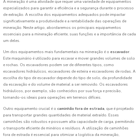
A mineração é uma atividade que requer uma variedade de equipamentos
especializados para garantir a eficiência e a segurança durante o processo
de extração. A escolha dos equipamentos adequados pode impactar
significativamente a produtividade e a rentabilidade das operações de
mineração. Neste artigo, abordaremos os principais equipamentos
essenciais para a mineração eficiente, suas funções e a importância de cada
um deles.
Um dos equipamentos mais fundamentais na mineração é o
escavador
.
Este maquinário é utilizado para escavar e mover grandes volumes de solo
e rochas. Os escavadores podem ser de diferentes tipos, como
escavadores hidráulicos, escavadores de esteira e escavadores de rodas. A
escolha do tipo de escavador depende do tipo de solo, da profundidade
da escavação e do volume de material a ser removido. Os escavadores
hidráulicos, por exemplo, são conhecidos por sua força e precisão,
tornando-os ideais para operações em terrenos difíceis.
Outro equipamento crucial é o
caminhão fora de estrada
, que é projetado
para transportar grandes quantidades de material extraído. Esses
caminhões são robustos e possuem alta capacidade de carga, permitindo
o transporte eficiente de minérios e resíduos. A utilização de caminhões
fora de estrada é essencial para otimizar a logística da mineração,