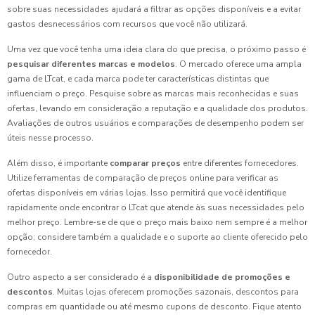
sobre suas necessidades ajudará a filtrar as opções disponíveis e a evitar
gastos desnecessários com recursos que você não utilizará.
Uma vez que você tenha uma ideia clara do que precisa, o próximo passo é
pesquisar diferentes marcas e modelos
. O mercado oferece uma ampla
gama de LTcat, e cada marca pode ter características distintas que
influenciam o preço. Pesquise sobre as marcas mais reconhecidas e suas
ofertas, levando em consideração a reputação e a qualidade dos produtos.
Avaliações de outros usuários e comparações de desempenho podem ser
úteis nesse processo.
Além disso, é importante
comparar preços
entre diferentes fornecedores.
Utilize ferramentas de comparação de preços online para verificar as
ofertas disponíveis em várias lojas. Isso permitirá que você identifique
rapidamente onde encontrar o LTcat que atende às suas necessidades pelo
melhor preço. Lembre-se de que o preço mais baixo nem sempre é a melhor
opção; considere também a qualidade e o suporte ao cliente oferecido pelo
fornecedor.
Outro aspecto a ser considerado é a
disponibilidade de promoções e
descontos
. Muitas lojas oferecem promoções sazonais, descontos para
compras em quantidade ou até mesmo cupons de desconto. Fique atento