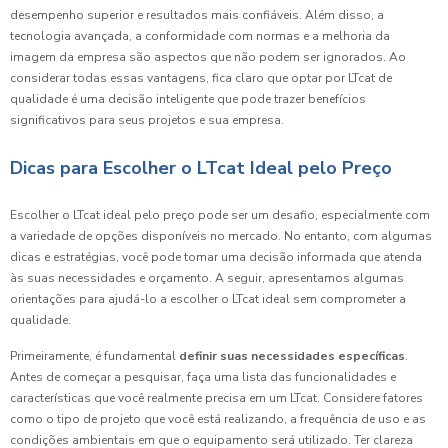
desempenho superior e resultados mais confiáveis. Além disso, a
tecnologia avançada, a conformidade com normas e a melhoria da
imagem da empresa são aspectos que não podem ser ignorados. Ao
considerar todas essas vantagens, fica claro que optar por LTcat de
qualidade é uma decisão inteligente que pode trazer benefícios
significativos para seus projetos e sua empresa.
Dicas para Escolher o LTcat Ideal pelo Preço
Escolher o LTcat ideal pelo preço pode ser um desafio, especialmente com
a variedade de opções disponíveis no mercado. No entanto, com algumas
dicas e estratégias, você pode tomar uma decisão informada que atenda
às suas necessidades e orçamento. A seguir, apresentamos algumas
orientações para ajudá-lo a escolher o LTcat ideal sem comprometer a
qualidade.
Primeiramente, é fundamental
definir suas necessidades específicas
.
Antes de começar a pesquisar, faça uma lista das funcionalidades e
características que você realmente precisa em um LTcat. Considere fatores
como o tipo de projeto que você está realizando, a frequência de uso e as
condições ambientais em que o equipamento será utilizado. Ter clareza