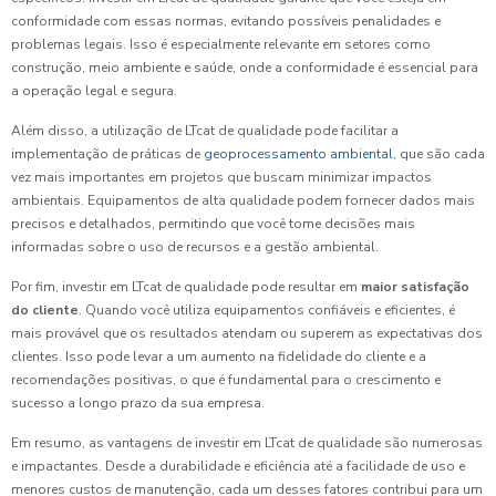
conformidade com essas normas, evitando possíveis penalidades e
problemas legais. Isso é especialmente relevante em setores como
construção, meio ambiente e saúde, onde a conformidade é essencial para
a operação legal e segura.
Além disso, a utilização de LTcat de qualidade pode facilitar a
implementação de práticas de
geoprocessamento ambiental
, que são cada
vez mais importantes em projetos que buscam minimizar impactos
ambientais. Equipamentos de alta qualidade podem fornecer dados mais
precisos e detalhados, permitindo que você tome decisões mais
informadas sobre o uso de recursos e a gestão ambiental.
Por fim, investir em LTcat de qualidade pode resultar em
maior satisfação
do cliente
. Quando você utiliza equipamentos confiáveis e eficientes, é
mais provável que os resultados atendam ou superem as expectativas dos
clientes. Isso pode levar a um aumento na fidelidade do cliente e a
recomendações positivas, o que é fundamental para o crescimento e
sucesso a longo prazo da sua empresa.
Em resumo, as vantagens de investir em LTcat de qualidade são numerosas
e impactantes. Desde a durabilidade e eficiência até a facilidade de uso e
menores custos de manutenção, cada um desses fatores contribui para um