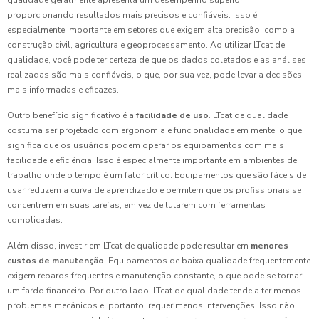
qualidade geralmente apresenta um desempenho superior,
proporcionando resultados mais precisos e confiáveis. Isso é
especialmente importante em setores que exigem alta precisão, como a
construção civil, agricultura e geoprocessamento. Ao utilizar LTcat de
qualidade, você pode ter certeza de que os dados coletados e as análises
realizadas são mais confiáveis, o que, por sua vez, pode levar a decisões
mais informadas e eficazes.
Outro benefício significativo é a
facilidade de uso
. LTcat de qualidade
costuma ser projetado com ergonomia e funcionalidade em mente, o que
significa que os usuários podem operar os equipamentos com mais
facilidade e eficiência. Isso é especialmente importante em ambientes de
trabalho onde o tempo é um fator crítico. Equipamentos que são fáceis de
usar reduzem a curva de aprendizado e permitem que os profissionais se
concentrem em suas tarefas, em vez de lutarem com ferramentas
complicadas.
Além disso, investir em LTcat de qualidade pode resultar em
menores
custos de manutenção
. Equipamentos de baixa qualidade frequentemente
exigem reparos frequentes e manutenção constante, o que pode se tornar
um fardo financeiro. Por outro lado, LTcat de qualidade tende a ter menos
problemas mecânicos e, portanto, requer menos intervenções. Isso não