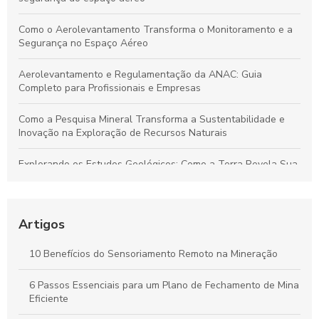
Como o Aerolevantamento Transforma o Monitoramento e a
Segurança no Espaço Aéreo
Aerolevantamento e Regulamentação da ANAC: Guia
Completo para Profissionais e Empresas
Como a Pesquisa Mineral Transforma a Sustentabilidade e
Inovação na Exploração de Recursos Naturais
Explorando os Estudos Geológicos: Como a Terra Revela Sua
História Fascinante
Aerolevantamento: Entenda sua importância e como
revoluciona a coleta de dados em múltiplos setores
Artigos
Plano de Gerenciamento de Riscos em Segurança do
10 Benefícios do Sensoriamento Remoto na Mineração
Trabalho: Guia Completo para Proteger Sua Equipe e Otimizar
Resultados
6 Passos Essenciais para um Plano de Fechamento de Mina
Eficiente
Guia Completo para Criar um Plano de Gerenciamento de