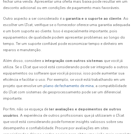
fechar uma venda. Apresentar uma oferta mais baixa pode resultar em um
desconto adicional ou em condições de pagamento mais favoráveis.
Outro aspecto a ser considerado é a
garantia e o suporte ao cliente
. Ao
escolher um LTcat, verifique se o fornecedor oferece uma garantia adequada
e um bom suporte ao cliente. Isso é especialmente importante, pois
equipamentos de qualidade podem apresentar problemas ao longo do
tempo. Ter um suporte confiável pode economizar tempo e dinheiro em
reparos e manutenção.
Além disso, considere a
integração com outros sistemas
que você já
utiliza. Se o LTcat que você está considerando pode ser integrado a outros
equipamentos ou software que você já possui, isso pode aumentar sua
eficiência e facilitar o uso. Por exemplo, se você está trabalhando em um
projeto que envolve um
plano de fechamento de mina
, a compatibilidade
do LTcat com sistemas de geoprocessamento pode ser um diferencial
importante.
Por fim, não se esqueça de
ler avaliações e depoimentos de outros
usuários
. A experiência de outros profissionais que já utilizaram o LTcat
que você está considerando pode fornecer insights valiosos sobre seu
desempenho e confiabilidade. Procure por avaliações em sites