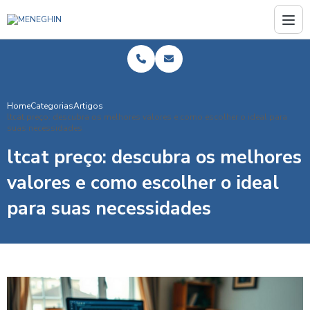
Home
Categorias
Artigos
ltcat preço: descubra os melhores valores e como escolher o ideal para
suas necessidades
ltcat preço: descubra os melhores
valores e como escolher o ideal
para suas necessidades