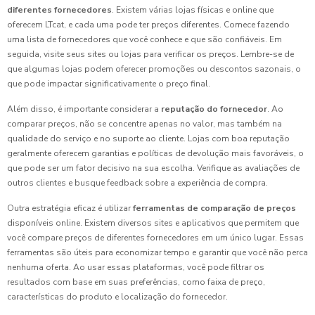
diferentes fornecedores
. Existem várias lojas físicas e online que
oferecem LTcat, e cada uma pode ter preços diferentes. Comece fazendo
uma lista de fornecedores que você conhece e que são confiáveis. Em
seguida, visite seus sites ou lojas para verificar os preços. Lembre-se de
que algumas lojas podem oferecer promoções ou descontos sazonais, o
que pode impactar significativamente o preço final.
Além disso, é importante considerar a
reputação do fornecedor
. Ao
comparar preços, não se concentre apenas no valor, mas também na
qualidade do serviço e no suporte ao cliente. Lojas com boa reputação
geralmente oferecem garantias e políticas de devolução mais favoráveis, o
que pode ser um fator decisivo na sua escolha. Verifique as avaliações de
outros clientes e busque feedback sobre a experiência de compra.
Outra estratégia eficaz é utilizar
ferramentas de comparação de preços
disponíveis online. Existem diversos sites e aplicativos que permitem que
você compare preços de diferentes fornecedores em um único lugar. Essas
ferramentas são úteis para economizar tempo e garantir que você não perca
nenhuma oferta. Ao usar essas plataformas, você pode filtrar os
resultados com base em suas preferências, como faixa de preço,
características do produto e localização do fornecedor.