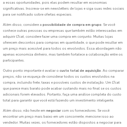
a essas oportunidades, pois elas podem resultar em economias
significativas. Inscreva-se em newsletters de lojas e siga suas redes sociais
para ser notificado sobre ofertas especiais.
Além disso, considere a
possibilidade de compra em grupo
. Se você
conhece outras pessoas ou empresas que também estão interessadas em
adquirir LTcat, considere fazer uma compra em conjunto. Muitas lojas
oferecem descontos para compras em quantidade, o que pode resultar em
um preço mais acessível para todos os envolvidos. Essa abordagem não
apenas economiza dinheiro, mas também fortalece a colaboração entre os
participantes.
Outro ponto importante é avaliar o
custo total de aquisição
. Ao comparar
preços, não se esqueça de considerar todos os custos envolvidos na
compra, incluindo frete, taxas e possíveis custos de instalação. Um LTcat
que parece mais barato pode acabar custando mais no final se os custos
adicionais forem elevados. Portanto, faça uma análise completa do custo
total para garantir que você está fazendo um investimento inteligente.
Além disso, não hesite em
negociar
com os fornecedores. Se você
encontrar um preço mais baixo em um concorrente, mencione isso ao
vendedor. Muitas vezes, os fornecedores estão dispostos a negociar para