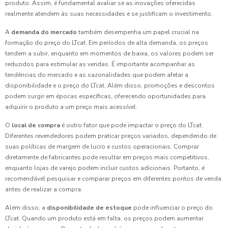
produto. Assim, é fundamental avaliar se as inovações oferecidas
realmente atendem às suas necessidades e se justificam o investimento.
A
demanda do mercado
também desempenha um papel crucial na
formação do preço do LTcat. Em períodos de alta demanda, os preços
tendem a subir, enquanto em momentos de baixa, os valores podem ser
reduzidos para estimular as vendas. É importante acompanhar as
tendências do mercado e as sazonalidades que podem afetar a
disponibilidade e o preço do LTcat. Além disso, promoções e descontos
podem surgir em épocas específicas, oferecendo oportunidades para
adquirir o produto a um preço mais acessível.
O
local de compra
é outro fator que pode impactar o preço do LTcat.
Diferentes revendedores podem praticar preços variados, dependendo de
suas políticas de margem de lucro e custos operacionais. Comprar
diretamente de fabricantes pode resultar em preços mais competitivos,
enquanto lojas de varejo podem incluir custos adicionais. Portanto, é
recomendável pesquisar e comparar preços em diferentes pontos de venda
antes de realizar a compra.
Além disso, a
disponibilidade de estoque
pode influenciar o preço do
LTcat. Quando um produto está em falta, os preços podem aumentar