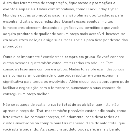
Além das ferramentas de comparação, fique atento a
promoções e
eventos especiais
. Datas comemorativas, como Black Friday, Cyber
Monday e outras promoções sazonais, são ótimas oportunidades para
encontrar LTcat a preços reduzidos. Durante esses eventos, muitos
fornecedores oferecem descontos significativos, permitindo que você
adquira produtos de qualidade por um preço mais acessível. Inscreva-se
em newsletters de lojas e siga suas redes sociais para ficar por dentro das
promoções.
Outra dica importante é considerar a
compra em grupo
. Se você conhece
outras pessoas que também estão interessadas em adquirir LTcat,
considere fazer uma compra em grupo. Muitas lojas oferecem descontos
para compras em quantidade, o que pode resultar em uma economia
significativa para todos os envolvidos. Além disso, essa abordagem pode
facilitar a negociação com o fornecedor, aumentando suas chances de
conseguir um preço melhor.
Não se esqueça de avaliar o
custo total de aquisição
, que inclui não
apenas o preço do LTcat, mas também possíveis custos adicionais, como
frete e taxas. Ao comparar preços, é fundamental considerar todos os
custos envolvidos na compra para ter uma visão clara do valor total que
você estará pagando. Às vezes, um produto pode parecer mais barato,