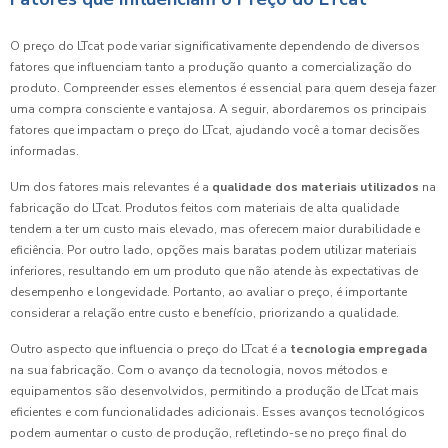
O preço do LTcat pode variar significativamente dependendo de diversos
fatores que influenciam tanto a produção quanto a comercialização do
produto. Compreender esses elementos é essencial para quem deseja fazer
uma compra consciente e vantajosa. A seguir, abordaremos os principais
fatores que impactam o preço do LTcat, ajudando você a tomar decisões
informadas.
Um dos fatores mais relevantes é a
qualidade dos materiais utilizados
na
fabricação do LTcat. Produtos feitos com materiais de alta qualidade
tendem a ter um custo mais elevado, mas oferecem maior durabilidade e
eficiência. Por outro lado, opções mais baratas podem utilizar materiais
inferiores, resultando em um produto que não atende às expectativas de
desempenho e longevidade. Portanto, ao avaliar o preço, é importante
considerar a relação entre custo e benefício, priorizando a qualidade.
Outro aspecto que influencia o preço do LTcat é a
tecnologia empregada
na sua fabricação. Com o avanço da tecnologia, novos métodos e
equipamentos são desenvolvidos, permitindo a produção de LTcat mais
eficientes e com funcionalidades adicionais. Esses avanços tecnológicos
podem aumentar o custo de produção, refletindo-se no preço final do