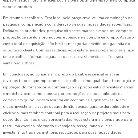
especializados, fóruns e redes sociais para obter uma visão mais completa
sobre o produto.
Em resumo, escolher o LTcat ideal pelo preço envolve uma combinação de
pesquisa, comparação e consideração de suas necessidades específicas.
Defina suas prioridades, pesquise diferentes marcas e modelos, compare
preços, fique atento a promoções e considere a compra em grupo. Avalie o
custo total de aquisição, não hesite em negociar e verifique a garantia e o
suporte ao cliente. Com essas dicas, você estará mais preparado para fazer
uma escolha informada e garantir que seu investimento em LTcat seja
vantajoso e eficaz.
Em conclusão, ao considerar o preço do LTcat, é essencial analisar
diversos fatores que impactam sua escolha, como qualidade, tecnologia, e
reputação do fornecedor. A comparação de preços entre diferentes marcas
e modelos, bem como a busca por promoções e a possibilidade de
compra em grupo, podem resultar em economias significativas. Além
disso, investir em LTcat de qualidade não apenas garante durabilidade e
eficiência, mas também contribui para a realização de projetos mais bem-
sucedidos. Com as dicas apresentadas, você estará mais preparado para
fazer uma escolha informada e vantajosa, assegurando que seu
investimento traga os melhores resultados para suas necessidades.