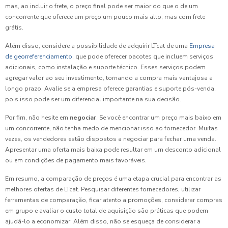
mas, ao incluir o frete, o preço final pode ser maior do que o de um
concorrente que oferece um preço um pouco mais alto, mas com frete
grátis.
Além disso, considere a possibilidade de adquirir LTcat de uma
Empresa
de georreferenciamento
, que pode oferecer pacotes que incluem serviços
adicionais, como instalação e suporte técnico. Esses serviços podem
agregar valor ao seu investimento, tornando a compra mais vantajosa a
longo prazo. Avalie se a empresa oferece garantias e suporte pós-venda,
pois isso pode ser um diferencial importante na sua decisão.
Por fim, não hesite em
negociar
. Se você encontrar um preço mais baixo em
um concorrente, não tenha medo de mencionar isso ao fornecedor. Muitas
vezes, os vendedores estão dispostos a negociar para fechar uma venda.
Apresentar uma oferta mais baixa pode resultar em um desconto adicional
ou em condições de pagamento mais favoráveis.
Em resumo, a comparação de preços é uma etapa crucial para encontrar as
melhores ofertas de LTcat. Pesquisar diferentes fornecedores, utilizar
ferramentas de comparação, ficar atento a promoções, considerar compras
em grupo e avaliar o custo total de aquisição são práticas que podem
ajudá-lo a economizar. Além disso, não se esqueça de considerar a