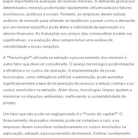
papel importante na avaliação de reservas minerais. A demanda global por
determinados minerais pode mudar rapidamente, influenciada por fatores
econômicos, políticos e sociais. Portanto, as empresas devem realizar
análises de mercado para entender as tendências e prever como a demanda
por um mineral específico pode afetar a viabilidade da exploração e o
retorno financeiro. As flutuações nos preços das commodities podem ser
significativas, e a avaliação deve sempre incluir uma análise de
sensibilidade a essas variações.
A **tecnologia** utilizada na extração e processamento dos minerais é
outro fator que deve ser considerado. O avanço tecnológico pode impactar
a eficiência e os custos da operação. A implementação de novas
tecnologias, como inteligência artificial e automação, pode aumentar
significativamente a taxa de recuperação de recursos e reduzir o tempo e os
custos envolvidos na extração. Além disso, tecnologias limpas ajudam a
minimizar os impactos ambientais, melhorando a sustentabilidade do
projeto.
Um fator que não pode ser negligenciado é o **custo do capital**. O
financiamento de projetos minerais pode ser complexo e caro, e as
empresas devem considerar cuidadosamente os custos envolvidos na
exploração, extração e processamento de minerais. Estimar corretamente