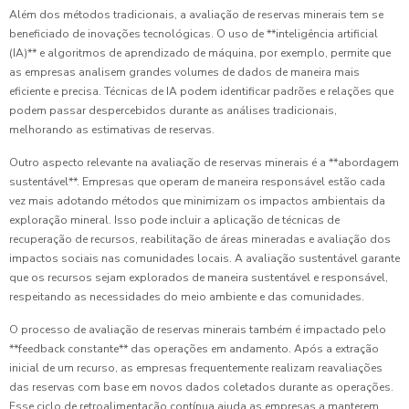
Além dos métodos tradicionais, a avaliação de reservas minerais tem se
beneficiado de inovações tecnológicas. O uso de **inteligência artificial
(IA)** e algoritmos de aprendizado de máquina, por exemplo, permite que
as empresas analisem grandes volumes de dados de maneira mais
eficiente e precisa. Técnicas de IA podem identificar padrões e relações que
podem passar despercebidos durante as análises tradicionais,
melhorando as estimativas de reservas.
Outro aspecto relevante na avaliação de reservas minerais é a **abordagem
sustentável**. Empresas que operam de maneira responsável estão cada
vez mais adotando métodos que minimizam os impactos ambientais da
exploração mineral. Isso pode incluir a aplicação de técnicas de
recuperação de recursos, reabilitação de áreas mineradas e avaliação dos
impactos sociais nas comunidades locais. A avaliação sustentável garante
que os recursos sejam explorados de maneira sustentável e responsável,
respeitando as necessidades do meio ambiente e das comunidades.
O processo de avaliação de reservas minerais também é impactado pelo
**feedback constante** das operações em andamento. Após a extração
inicial de um recurso, as empresas frequentemente realizam reavaliações
das reservas com base em novos dados coletados durante as operações.
Esse ciclo de retroalimentação contínua ajuda as empresas a manterem