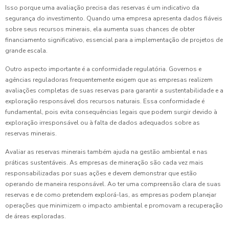
Isso porque uma avaliação precisa das reservas é um indicativo da
segurança do investimento. Quando uma empresa apresenta dados fiáveis
sobre seus recursos minerais, ela aumenta suas chances de obter
financiamento significativo, essencial para a implementação de projetos de
grande escala.
Outro aspecto importante é a conformidade regulatória. Governos e
agências reguladoras frequentemente exigem que as empresas realizem
avaliações completas de suas reservas para garantir a sustentabilidade e a
exploração responsável dos recursos naturais. Essa conformidade é
fundamental, pois evita consequências legais que podem surgir devido à
exploração irresponsável ou à falta de dados adequados sobre as
reservas minerais.
Avaliar as reservas minerais também ajuda na gestão ambiental e nas
práticas sustentáveis. As empresas de mineração são cada vez mais
responsabilizadas por suas ações e devem demonstrar que estão
operando de maneira responsável. Ao ter uma compreensão clara de suas
reservas e de como pretendem explorá-las, as empresas podem planejar
operações que minimizem o impacto ambiental e promovam a recuperação
de áreas exploradas.