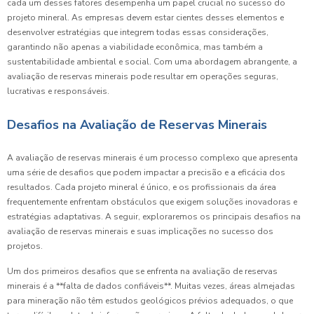
cada um desses fatores desempenha um papel crucial no sucesso do
projeto mineral. As empresas devem estar cientes desses elementos e
desenvolver estratégias que integrem todas essas considerações,
garantindo não apenas a viabilidade econômica, mas também a
sustentabilidade ambiental e social. Com uma abordagem abrangente, a
avaliação de reservas minerais pode resultar em operações seguras,
lucrativas e responsáveis.
Desafios na Avaliação de Reservas Minerais
A avaliação de reservas minerais é um processo complexo que apresenta
uma série de desafios que podem impactar a precisão e a eficácia dos
resultados. Cada projeto mineral é único, e os profissionais da área
frequentemente enfrentam obstáculos que exigem soluções inovadoras e
estratégias adaptativas. A seguir, exploraremos os principais desafios na
avaliação de reservas minerais e suas implicações no sucesso dos
projetos.
Um dos primeiros desafios que se enfrenta na avaliação de reservas
minerais é a **falta de dados confiáveis**. Muitas vezes, áreas almejadas
para mineração não têm estudos geológicos prévios adequados, o que