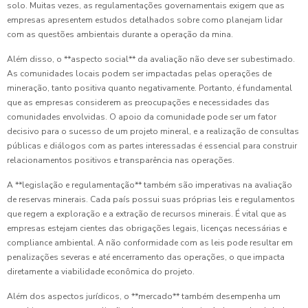
solo. Muitas vezes, as regulamentações governamentais exigem que as
empresas apresentem estudos detalhados sobre como planejam lidar
com as questões ambientais durante a operação da mina.
Além disso, o **aspecto social** da avaliação não deve ser subestimado.
As comunidades locais podem ser impactadas pelas operações de
mineração, tanto positiva quanto negativamente. Portanto, é fundamental
que as empresas considerem as preocupações e necessidades das
comunidades envolvidas. O apoio da comunidade pode ser um fator
decisivo para o sucesso de um projeto mineral, e a realização de consultas
públicas e diálogos com as partes interessadas é essencial para construir
relacionamentos positivos e transparência nas operações.
A **legislação e regulamentação** também são imperativas na avaliação
de reservas minerais. Cada país possui suas próprias leis e regulamentos
que regem a exploração e a extração de recursos minerais. É vital que as
empresas estejam cientes das obrigações legais, licenças necessárias e
compliance ambiental. A não conformidade com as leis pode resultar em
penalizações severas e até encerramento das operações, o que impacta
diretamente a viabilidade econômica do projeto.
Além dos aspectos jurídicos, o **mercado** também desempenha um