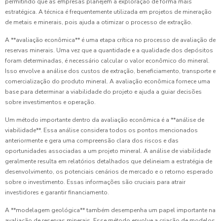
permitindo que as empresas planejem a exploração de forma mais
estratégica. A técnica é frequentemente utilizada em projetos de mineração
de metais e minerais, pois ajuda a otimizar o processo de extração.
A **avaliação econômica** é uma etapa crítica no processo de avaliação de
reservas minerais. Uma vez que a quantidade e a qualidade dos depósitos
foram determinadas, é necessário calcular o valor econômico do mineral.
Isso envolve a análise dos custos de extração, beneficiamento, transporte e
comercialização do produto mineral. A avaliação econômica fornece uma
base para determinar a viabilidade do projeto e ajuda a guiar decisões
sobre investimentos e operação.
Um método importante dentro da avaliação econômica é a **análise de
viabilidade**. Essa análise considera todos os pontos mencionados
anteriormente e gera uma compreensão clara dos riscos e das
oportunidades associadas a um projeto mineral. A análise de viabilidade
geralmente resulta em relatórios detalhados que delineiam a estratégia de
desenvolvimento, os potenciais cenários de mercado e o retorno esperado
sobre o investimento. Essas informações são cruciais para atrair
investidores e garantir financiamento.
A **modelagem geológica** também desempenha um papel importante na
avaliação de reservas minerais. Esse método envolve a criação de modelos