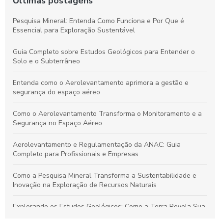
Últimas postagens
Pesquisa Mineral: Entenda Como Funciona e Por Que é
Essencial para Exploração Sustentável
Guia Completo sobre Estudos Geológicos para Entender o
Solo e o Subterrâneo
Entenda como o Aerolevantamento aprimora a gestão e
segurança do espaço aéreo
Como o Aerolevantamento Transforma o Monitoramento e a
Segurança no Espaço Aéreo
Aerolevantamento e Regulamentação da ANAC: Guia
Completo para Profissionais e Empresas
Como a Pesquisa Mineral Transforma a Sustentabilidade e
Inovação na Exploração de Recursos Naturais
Explorando os Estudos Geológicos: Como a Terra Revela Sua
História Fascinante