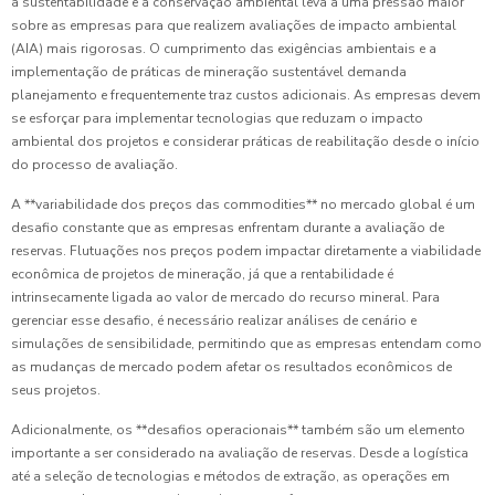
a sustentabilidade e a conservação ambiental leva a uma pressão maior
sobre as empresas para que realizem avaliações de impacto ambiental
(AIA) mais rigorosas. O cumprimento das exigências ambientais e a
implementação de práticas de mineração sustentável demanda
planejamento e frequentemente traz custos adicionais. As empresas devem
se esforçar para implementar tecnologias que reduzam o impacto
ambiental dos projetos e considerar práticas de reabilitação desde o início
do processo de avaliação.
A **variabilidade dos preços das commodities** no mercado global é um
desafio constante que as empresas enfrentam durante a avaliação de
reservas. Flutuações nos preços podem impactar diretamente a viabilidade
econômica de projetos de mineração, já que a rentabilidade é
intrinsecamente ligada ao valor de mercado do recurso mineral. Para
gerenciar esse desafio, é necessário realizar análises de cenário e
simulações de sensibilidade, permitindo que as empresas entendam como
as mudanças de mercado podem afetar os resultados econômicos de
seus projetos.
Adicionalmente, os **desafios operacionais** também são um elemento
importante a ser considerado na avaliação de reservas. Desde a logística
até a seleção de tecnologias e métodos de extração, as operações em