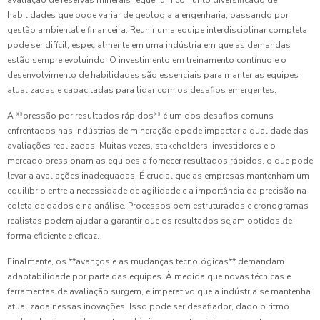
habilidades que pode variar de geologia a engenharia, passando por
gestão ambiental e financeira. Reunir uma equipe interdisciplinar completa
pode ser difícil, especialmente em uma indústria em que as demandas
estão sempre evoluindo. O investimento em treinamento contínuo e o
desenvolvimento de habilidades são essenciais para manter as equipes
atualizadas e capacitadas para lidar com os desafios emergentes.
A **pressão por resultados rápidos** é um dos desafios comuns
enfrentados nas indústrias de mineração e pode impactar a qualidade das
avaliações realizadas. Muitas vezes, stakeholders, investidores e o
mercado pressionam as equipes a fornecer resultados rápidos, o que pode
levar a avaliações inadequadas. É crucial que as empresas mantenham um
equilíbrio entre a necessidade de agilidade e a importância da precisão na
coleta de dados e na análise. Processos bem estruturados e cronogramas
realistas podem ajudar a garantir que os resultados sejam obtidos de
forma eficiente e eficaz.
Finalmente, os **avanços e as mudanças tecnológicas** demandam
adaptabilidade por parte das equipes. À medida que novas técnicas e
ferramentas de avaliação surgem, é imperativo que a indústria se mantenha
atualizada nessas inovações. Isso pode ser desafiador, dado o ritmo