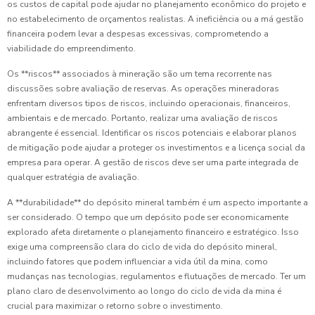
os custos de capital pode ajudar no planejamento econômico do projeto e
no estabelecimento de orçamentos realistas. A ineficiência ou a má gestão
financeira podem levar a despesas excessivas, comprometendo a
viabilidade do empreendimento.
Os **riscos** associados à mineração são um tema recorrente nas
discussões sobre avaliação de reservas. As operações mineradoras
enfrentam diversos tipos de riscos, incluindo operacionais, financeiros,
ambientais e de mercado. Portanto, realizar uma avaliação de riscos
abrangente é essencial. Identificar os riscos potenciais e elaborar planos
de mitigação pode ajudar a proteger os investimentos e a licença social da
empresa para operar. A gestão de riscos deve ser uma parte integrada de
qualquer estratégia de avaliação.
A **durabilidade** do depósito mineral também é um aspecto importante a
ser considerado. O tempo que um depósito pode ser economicamente
explorado afeta diretamente o planejamento financeiro e estratégico. Isso
exige uma compreensão clara do ciclo de vida do depósito mineral,
incluindo fatores que podem influenciar a vida útil da mina, como
mudanças nas tecnologias, regulamentos e flutuações de mercado. Ter um
plano claro de desenvolvimento ao longo do ciclo de vida da mina é
crucial para maximizar o retorno sobre o investimento.