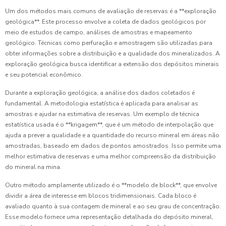
Um dos métodos mais comuns de avaliação de reservas é a **exploração
geológica**. Este processo envolve a coleta de dados geológicos por
meio de estudos de campo, análises de amostras e mapeamento
geológico. Técnicas como perfuração e amostragem são utilizadas para
obter informações sobre a distribuição e a qualidade dos mineralizados. A
exploração geológica busca identificar a extensão dos depósitos minerais
e seu potencial econômico.
Durante a exploração geológica, a análise dos dados coletados é
fundamental. A metodologia estatística é aplicada para analisar as
amostras e ajudar na estimativa de reservas. Um exemplo de técnica
estatística usada é o **krigagem**, que é um método de interpolação que
ajuda a prever a qualidade e a quantidade do recurso mineral em áreas não
amostradas, baseado em dados de pontos amostrados. Isso permite uma
melhor estimativa de reservas e uma melhor compreensão da distribuição
do mineral na mina.
Outro método amplamente utilizado é o **modelo de block**, que envolve
dividir a área de interesse em blocos tridimensionais. Cada bloco é
avaliado quanto à sua contagem de mineral e ao seu grau de concentração.
Esse modelo fornece uma representação detalhada do depósito mineral,