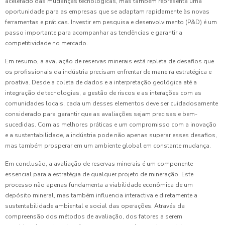
acelerado das mudanças tecnológicas, mas também representa uma
oportunidade para as empresas que se adaptam rapidamente às novas
ferramentas e práticas. Investir em pesquisa e desenvolvimento (P&D) é um
passo importante para acompanhar as tendências e garantir a
competitividade no mercado.
Em resumo, a avaliação de reservas minerais está repleta de desafios que
os profissionais da indústria precisam enfrentar de maneira estratégica e
proativa. Desde a coleta de dados e a interpretação geológica até a
integração de tecnologias, a gestão de riscos e as interações com as
comunidades locais, cada um desses elementos deve ser cuidadosamente
considerado para garantir que as avaliações sejam precisas e bem-
sucedidas. Com as melhores práticas e um compromisso com a inovação
e a sustentabilidade, a indústria pode não apenas superar esses desafios,
mas também prosperar em um ambiente global em constante mudança.
Em conclusão, a avaliação de reservas minerais é um componente
essencial para a estratégia de qualquer projeto de mineração. Este
processo não apenas fundamenta a viabilidade econômica de um
depósito mineral, mas também influencia interactiva e diretamente a
sustentabilidade ambiental e social das operações. Através da
compreensão dos métodos de avaliação, dos fatores a serem