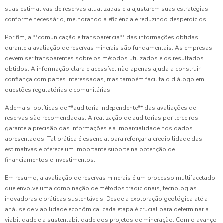
suas estimativas de reservas atualizadas e a ajustarem suas estratégias
conforme necessário, melhorando a eficiência e reduzindo desperdícios.
Por fim, a **comunicação e transparência** das informações obtidas
durante a avaliação de reservas minerais são fundamentais. As empresas
devem ser transparentes sobre os métodos utilizados e os resultados
obtidos. A informação clara e acessível não apenas ajuda a construir
confiança com partes interessadas, mas também facilita o diálogo em
questões regulatórias e comunitárias.
Ademais, políticas de **auditoria independente** das avaliações de
reservas são recomendadas. A realização de auditorias por terceiros
garante a precisão das informações e a imparcialidade nos dados
apresentados. Tal prática é essencial para reforçar a credibilidade das
estimativas e oferece um importante suporte na obtenção de
financiamentos e investimentos.
Em resumo, a avaliação de reservas minerais é um processo multifacetado
que envolve uma combinação de métodos tradicionais, tecnologias
inovadoras e práticas sustentáveis. Desde a exploração geológica até a
análise de viabilidade econômica, cada etapa é crucial para determinar a
viabilidade e a sustentabilidade dos projetos de mineração. Com o avanço