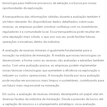
tecnologia para melhorar processos de extração e a busca por novas
oportunidades de exploração.
A transparência das informações obtidas durante a avaliação também é
um fator relevante. Ao disponibilizar dados detalhados sobre suas
reservas, as empresas podem construir confiança com os investidores,
reguladores e a comunidade local. Essa transparência pode resultar em
uma reputação mais sólida, o que, por sua vez, pode facilitar futuras
operações e iniciativas dentro da indústria.
A avaliação de reservas minerais é igualmente fundamental para a
inovação na indústria de mineração. À medida que novas tecnologias se
desenvolvem, a forma como as reservas são avaliadas e extraídas também
evolui. Com uma avaliação precisa, as empresas podem implementar
novas técnicas e tecnologias que aumentem a eficiência na exploração e
reduzem os custos operacionais. A inovação trazida por essa avaliação
pode resultar em processos mais limpos e sustentáveis, contribuindo para
um futuro mais responsável na mineração.
Em suma, a avaliação de reservas minerais desempenha um papel vital em
diversas facetas da indústria de mineração. Desde a previsão de lucros até
a captação de recursos e o planejamento estratégico, essa avaliação