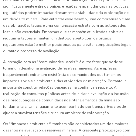
significativamente entre os países e regiões, e as mudanças nas políticas
regulatórias podem impactar diretamente a viabilidade da exploração de
um depósito mineral. Para enfrentar esse desafio, uma compreensão clara
das obrigações legais e uma comunicação estreita com as autoridades
locais são essenciais. Empresas que se mantêm atualizadas sobre as
regulamentações e mantêm um diálogo aberto com os órgãos
reguladores estarão melhor posicionadas para evitar complicações legais
durante o processo de avaliação.
A interação com as **comunidades locais** é outro fator que pode se
tornar um desafio na avaliação de reservas minerais. As empresas
frequentemente enfrentam resistência de comunidades que temem os
impactos sociais e ambientais das atividades de mineração. Portanto, é
importante construir relações baseadas na confiança e respeito. A
realização de consultas públicas antes de iniciar a avaliação e a inclusão
das preocupações da comunidade nos planejamentos da mina são
fundamentais. Um engajamento acompanhado por transparência pode
ajudar a suavizar tensões e criar um ambiente de colaboração.
Os **impactos ambientais** também são considerados um dos maiores
desafios na avaliação de reservas minerais. A crescente preocupação com