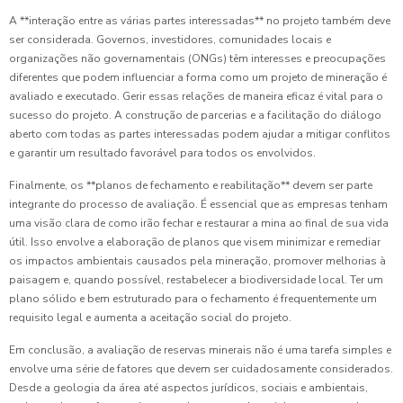
A **interação entre as várias partes interessadas** no projeto também deve
ser considerada. Governos, investidores, comunidades locais e
organizações não governamentais (ONGs) têm interesses e preocupações
diferentes que podem influenciar a forma como um projeto de mineração é
avaliado e executado. Gerir essas relações de maneira eficaz é vital para o
sucesso do projeto. A construção de parcerias e a facilitação do diálogo
aberto com todas as partes interessadas podem ajudar a mitigar conflitos
e garantir um resultado favorável para todos os envolvidos.
Finalmente, os **planos de fechamento e reabilitação** devem ser parte
integrante do processo de avaliação. É essencial que as empresas tenham
uma visão clara de como irão fechar e restaurar a mina ao final de sua vida
útil. Isso envolve a elaboração de planos que visem minimizar e remediar
os impactos ambientais causados pela mineração, promover melhorias à
paisagem e, quando possível, restabelecer a biodiversidade local. Ter um
plano sólido e bem estruturado para o fechamento é frequentemente um
requisito legal e aumenta a aceitação social do projeto.
Em conclusão, a avaliação de reservas minerais não é uma tarefa simples e
envolve uma série de fatores que devem ser cuidadosamente considerados.
Desde a geologia da área até aspectos jurídicos, sociais e ambientais,