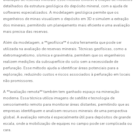
detalhados da estrutura geológica do depósito mineral, com a ajuda de
softwares especializados. A modelagem geológica permite que os
engenheiros de minas visualizem o depósito em 3D e simulem a extração
dos minerais, permitindo um planejamento mais eficiente e uma avaliação
mais precisa das reservas.
Além da modelagem, a **geofísica** é outra ferramenta que pode ser
utilizada na avaliação de reservas minerais. Técnicas geofísicas, como a
eletromagnetismo, sísmica e gravimetria, permitem que os engenheiros
realizem medições da subsuperfície do solo sem a necessidade de
perfuração. Esse método ajuda a identificar áreas potenciais para a
exploração, reduzindo custos e riscos associados à perfuração em locais
não promissores.
A **avaliação remota** também tem ganhado espaço na mineração
moderna. Essa técnica utiliza imagens de satélite e tecnologia de
sensoriamento remoto para monitorar áreas distantes, permitindo que as
empresas identifiquem e analisem recursos minerais de uma perspectiva
global. A avaliação remota é especialmente útil para depósitos de grande
escala, onde a mobilização de equipes no campo pode ser complicada ou
cara.