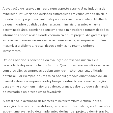
A avaliação de reservas minerais é um aspecto essencial na indústria de
mineração, influenciando decisões estratégicas em várias etapas do ciclo
de vida de um projeto mineral. Este processo envolve a análise detalhada
da quantidade e qualidade dos recursos minerais presentes em uma
determinada área, permitindo que empresas mineradoras tomem decisões
informadas sobre a viabilidade econômica de um projeto. Ao garantir que
as reservas minerais sejam avaliadas corretamente, as empresas podem
maximizar a eficiência, reduzir riscos e otimizar o retorno sobre o
investimento.
Um dos principais benefícios da avaliação de reservas minerais é a
capacidade de prever os lucros futuros. Quando as reservas são avaliadas
com precisão, as empresas podem entender melhor sua rentabilidade
potencial. Por exemplo, se uma mina possui grandes quantidades de um
mineral valioso, a empresa pode planejar a extração e a comercialização
desse mineral com um maior grau de segurança, sabendo que a demanda
do mercado e os preços estão favoráveis.
Além disso, a avaliação de reservas minerais também é crucial para a
captação de recursos. Investidores, bancos e outras instituições financeiras
exigem uma avaliação detalhada antes de financiar projetos de mineração.