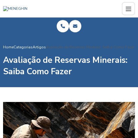
Home
Categorias
Artigos
Avaliação de Reservas Minerais: Saiba Como Fazer
Avaliação de Reservas Minerais:
Saiba Como Fazer