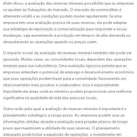
Além disso, a avaliação das reservas minerais possibilita que as empresas
se ajustem às flutuações do mercado. O mercado de commodities é
altamente volátil e as condições podem mudar rapidamente. Se uma
empresa tem uma avaliação precisa de suas reservas, ela pode adaptar
sua estratégia de exploração e comercialização para responder a essas
mudanças, seja aumentando a produção em tempos de alta demanda ou
desacelerando as operações quando os preços caem.
O impacto social da avaliação de reservas minerais também não pode ser
ignorado. Muitas vezes, as comunidades locais dependem das operações
minerais para sua subsistência. Uma avaliação rigorosa permite que as
empresas entendam o potencial de emprego e desenvolvimento econômico
que suas operações podem trazer para a comunidade, favorecendo um
relacionamento mais positivo e colaborativo. Isso é especialmente
importante em áreas onde as minérios podem proporcionar uma melhoria
significativa na qualidade de vida das pessoas locais.
Outra razão pela qual a avaliação de reservas minerais é importante é o
planejamento estratégico a longo prazo. As empresas podem usar as
informações obtidas durante a avaliação para projetar planos de longo
prazo que maximizem a utilidade de suas reservas. O planejamento
adequado pode incluir a expansão de operações, o investimento em