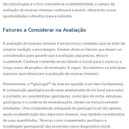
das tecnologias e o foco crescente na sustentabilidade, o campo da
avaliação de reservas minerais continuará a evoluir, oferecendo novas
oportunidades e desafios para a indústria.
Fatores a Considerar na Avaliação
A avaliação de reservas minerais é um processo complexo que vai além da
simples medição e amostragem. Existem diversos fatores que devem ser
considerados para garantir que a avaliação seja precisa, eficaz e
sustentável. Conhecer e entender esses fatores é crucial para o sucesso a
longo prazo de projetos de mineração. A seguir, discutiremos os principais
aspectos que influenciam a avaliação de reservas minerais.
Primeiramente, a **geologia** da área em questão é um fator fundamental.
A composição geológica pode variar amplamente de um local para outro
e, portanto, as características geológicas, como tipo de rocha, estruturas
geológicas e ocorrência de mineralizações, devem ser minuciosamente
estudadas. Uma compreensão adequada da geologia local não apenas
ajuda na identificação dos depósitos minerais, mas também na estimativa
de suas quantidades. Técnicas como mapeamento geológico e
modelagem geoespacial são essenciais nesse diagnóstico inicial.