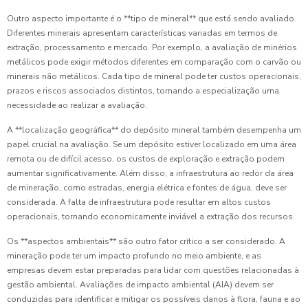
Outro aspecto importante é o **tipo de mineral** que está sendo avaliado.
Diferentes minerais apresentam características variadas em termos de
extração, processamento e mercado. Por exemplo, a avaliação de minérios
metálicos pode exigir métodos diferentes em comparação com o carvão ou
minerais não metálicos. Cada tipo de mineral pode ter custos operacionais,
prazos e riscos associados distintos, tornando a especialização uma
necessidade ao realizar a avaliação.
A **localização geográfica** do depósito mineral também desempenha um
papel crucial na avaliação. Se um depósito estiver localizado em uma área
remota ou de difícil acesso, os custos de exploração e extração podem
aumentar significativamente. Além disso, a infraestrutura ao redor da área
de mineração, como estradas, energia elétrica e fontes de água, deve ser
considerada. A falta de infraestrutura pode resultar em altos custos
operacionais, tornando economicamente inviável a extração dos recursos.
Os **aspectos ambientais** são outro fator crítico a ser considerado. A
mineração pode ter um impacto profundo no meio ambiente, e as
empresas devem estar preparadas para lidar com questões relacionadas à
gestão ambiental. Avaliações de impacto ambiental (AIA) devem ser
conduzidas para identificar e mitigar os possíveis danos à flora, fauna e ao