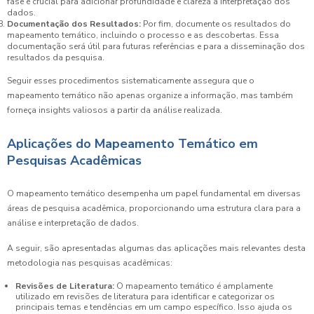
fase é crucial para adicionar profundidade e clareza à interpretação dos
dados.
Documentação dos Resultados:
Por fim, documente os resultados do
mapeamento temático, incluindo o processo e as descobertas. Essa
documentação será útil para futuras referências e para a disseminação dos
resultados da pesquisa.
Seguir esses procedimentos sistematicamente assegura que o
mapeamento temático não apenas organize a informação, mas também
forneça insights valiosos a partir da análise realizada.
Aplicações do Mapeamento Temático em
Pesquisas Acadêmicas
O mapeamento temático desempenha um papel fundamental em diversas
áreas de pesquisa acadêmica, proporcionando uma estrutura clara para a
análise e interpretação de dados.
A seguir, são apresentadas algumas das aplicações mais relevantes desta
metodologia nas pesquisas acadêmicas:
Revisões de Literatura:
O mapeamento temático é amplamente
utilizado em revisões de literatura para identificar e categorizar os
principais temas e tendências em um campo específico. Isso ajuda os