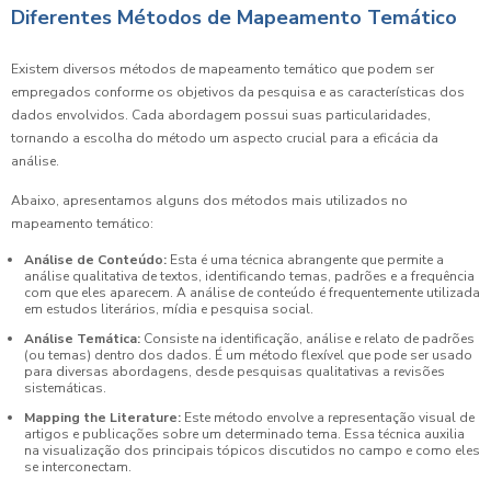
Diferentes Métodos de Mapeamento Temático
Existem diversos métodos de mapeamento temático que podem ser
empregados conforme os objetivos da pesquisa e as características dos
dados envolvidos. Cada abordagem possui suas particularidades,
tornando a escolha do método um aspecto crucial para a eficácia da
análise.
Abaixo, apresentamos alguns dos métodos mais utilizados no
mapeamento temático:
Análise de Conteúdo:
Esta é uma técnica abrangente que permite a
análise qualitativa de textos, identificando temas, padrões e a frequência
com que eles aparecem. A análise de conteúdo é frequentemente utilizada
em estudos literários, mídia e pesquisa social.
Análise Temática:
Consiste na identificação, análise e relato de padrões
(ou temas) dentro dos dados. É um método flexível que pode ser usado
para diversas abordagens, desde pesquisas qualitativas a revisões
sistemáticas.
Mapping the Literature:
Este método envolve a representação visual de
artigos e publicações sobre um determinado tema. Essa técnica auxilia
na visualização dos principais tópicos discutidos no campo e como eles
se interconectam.