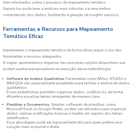
bem informados sobre o processo de mapeamento temático.
Superá-los pode levar a análises mais robustas e a uma melhor
compreensão dos dados, facilitando a geração de insights valiosos.
Ferramentas e Recursos para Mapeamento
Temático Eficaz
Implementar o mapeamento temático de forma eficaz requer o uso das
ferramentas e recursos adequados.
A seguir, apresentamos algumas das principais opções disponíveis que
podem auxiliar pesquisadores na execução dessa metodologia:
Software de Análise Qualitativa:
Ferramentas como NVivo, ATLAS.ti e
MAXQDA são especialmente projetadas para facilitar a análise de dados
qualitativos.
Essas plataformas permitem organizar dados, codificá-los de forma
eficiente e visualizar temas emergentes de maneira clara.
Planilhas e Documentos:
Simples softwares de planilhas, como
Microsoft Excel ou Google Sheets, podem ser utilizados para organizar
dados, realizar codificações básicas e manter um registro dos temas
identificados.
Essa abordagem pode ser especialmente útil para quem prefere uma
solução mais acessível e direta.