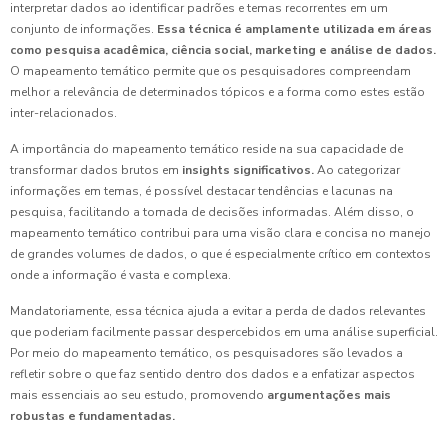
interpretar dados ao identificar padrões e temas recorrentes em um
conjunto de informações.
Essa técnica é amplamente utilizada em áreas
como pesquisa acadêmica, ciência social, marketing e análise de dados.
O mapeamento temático permite que os pesquisadores compreendam
melhor a relevância de determinados tópicos e a forma como estes estão
inter-relacionados.
A importância do mapeamento temático reside na sua capacidade de
transformar dados brutos em
insights significativos.
Ao categorizar
informações em temas, é possível destacar tendências e lacunas na
pesquisa, facilitando a tomada de decisões informadas. Além disso, o
mapeamento temático contribui para uma visão clara e concisa no manejo
de grandes volumes de dados, o que é especialmente crítico em contextos
onde a informação é vasta e complexa.
Mandatoriamente, essa técnica ajuda a evitar a perda de dados relevantes
que poderiam facilmente passar despercebidos em uma análise superficial.
Por meio do mapeamento temático, os pesquisadores são levados a
refletir sobre o que faz sentido dentro dos dados e a enfatizar aspectos
mais essenciais ao seu estudo, promovendo
argumentações mais
robustas e fundamentadas.