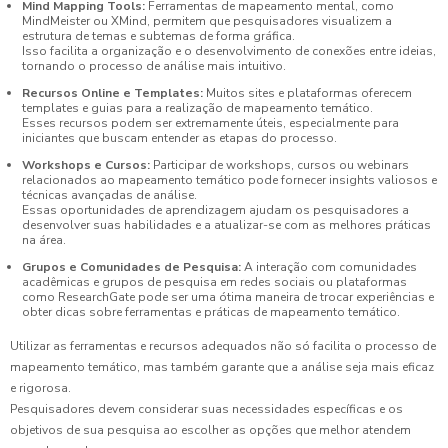
Mind Mapping Tools:
Ferramentas de mapeamento mental, como
MindMeister ou XMind, permitem que pesquisadores visualizem a
estrutura de temas e subtemas de forma gráfica.
Isso facilita a organização e o desenvolvimento de conexões entre ideias,
tornando o processo de análise mais intuitivo.
Recursos Online e Templates:
Muitos sites e plataformas oferecem
templates e guias para a realização de mapeamento temático.
Esses recursos podem ser extremamente úteis, especialmente para
iniciantes que buscam entender as etapas do processo.
Workshops e Cursos:
Participar de workshops, cursos ou webinars
relacionados ao mapeamento temático pode fornecer insights valiosos e
técnicas avançadas de análise.
Essas oportunidades de aprendizagem ajudam os pesquisadores a
desenvolver suas habilidades e a atualizar-se com as melhores práticas
na área.
Grupos e Comunidades de Pesquisa:
A interação com comunidades
acadêmicas e grupos de pesquisa em redes sociais ou plataformas
como ResearchGate pode ser uma ótima maneira de trocar experiências e
obter dicas sobre ferramentas e práticas de mapeamento temático.
Utilizar as ferramentas e recursos adequados não só facilita o processo de
mapeamento temático, mas também garante que a análise seja mais eficaz
e rigorosa.
Pesquisadores devem considerar suas necessidades específicas e os
objetivos de sua pesquisa ao escolher as opções que melhor atendem