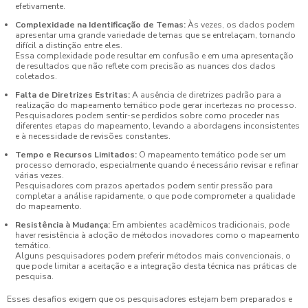
efetivamente.
Complexidade na Identificação de Temas:
Às vezes, os dados podem
apresentar uma grande variedade de temas que se entrelaçam, tornando
difícil a distinção entre eles.
Essa complexidade pode resultar em confusão e em uma apresentação
de resultados que não reflete com precisão as nuances dos dados
coletados.
Falta de Diretrizes Estritas:
A ausência de diretrizes padrão para a
realização do mapeamento temático pode gerar incertezas no processo.
Pesquisadores podem sentir-se perdidos sobre como proceder nas
diferentes etapas do mapeamento, levando a abordagens inconsistentes
e à necessidade de revisões constantes.
Tempo e Recursos Limitados:
O mapeamento temático pode ser um
processo demorado, especialmente quando é necessário revisar e refinar
várias vezes.
Pesquisadores com prazos apertados podem sentir pressão para
completar a análise rapidamente, o que pode comprometer a qualidade
do mapeamento.
Resistência à Mudança:
Em ambientes acadêmicos tradicionais, pode
haver resistência à adoção de métodos inovadores como o mapeamento
temático.
Alguns pesquisadores podem preferir métodos mais convencionais, o
que pode limitar a aceitação e a integração desta técnica nas práticas de
pesquisa.
Esses desafios exigem que os pesquisadores estejam bem preparados e