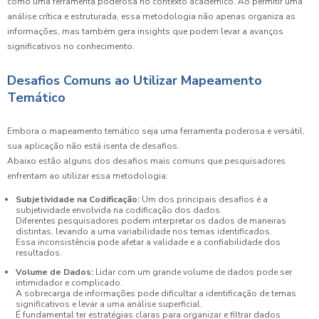
como uma ferramenta poderosa no contexto acadêmico. Ao permitir uma
análise crítica e estruturada, essa metodologia não apenas organiza as
informações, mas também gera insights que podem levar a avanços
significativos no conhecimento.
Desafios Comuns ao Utilizar Mapeamento
Temático
Embora o mapeamento temático seja uma ferramenta poderosa e versátil,
sua aplicação não está isenta de desafios.
Abaixo estão alguns dos desafios mais comuns que pesquisadores
enfrentam ao utilizar essa metodologia:
Subjetividade na Codificação:
Um dos principais desafios é a
subjetividade envolvida na codificação dos dados.
Diferentes pesquisadores podem interpretar os dados de maneiras
distintas, levando a uma variabilidade nos temas identificados.
Essa inconsistência pode afetar a validade e a confiabilidade dos
resultados.
Volume de Dados:
Lidar com um grande volume de dados pode ser
intimidador e complicado.
A sobrecarga de informações pode dificultar a identificação de temas
significativos e levar a uma análise superficial.
É fundamental ter estratégias claras para organizar e filtrar dados