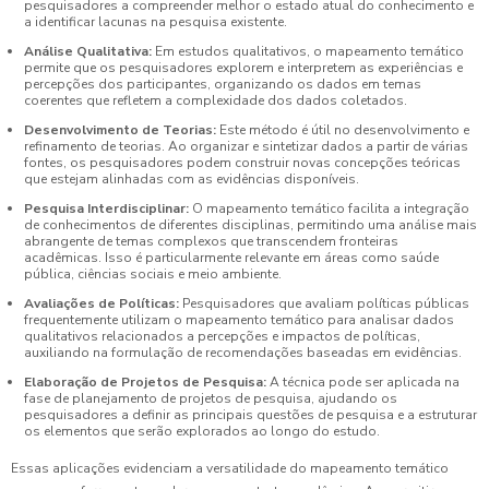
pesquisadores a compreender melhor o estado atual do conhecimento e
a identificar lacunas na pesquisa existente.
Análise Qualitativa:
Em estudos qualitativos, o mapeamento temático
permite que os pesquisadores explorem e interpretem as experiências e
percepções dos participantes, organizando os dados em temas
coerentes que refletem a complexidade dos dados coletados.
Desenvolvimento de Teorias:
Este método é útil no desenvolvimento e
refinamento de teorias. Ao organizar e sintetizar dados a partir de várias
fontes, os pesquisadores podem construir novas concepções teóricas
que estejam alinhadas com as evidências disponíveis.
Pesquisa Interdisciplinar:
O mapeamento temático facilita a integração
de conhecimentos de diferentes disciplinas, permitindo uma análise mais
abrangente de temas complexos que transcendem fronteiras
acadêmicas. Isso é particularmente relevante em áreas como saúde
pública, ciências sociais e meio ambiente.
Avaliações de Políticas:
Pesquisadores que avaliam políticas públicas
frequentemente utilizam o mapeamento temático para analisar dados
qualitativos relacionados a percepções e impactos de políticas,
auxiliando na formulação de recomendações baseadas em evidências.
Elaboração de Projetos de Pesquisa:
A técnica pode ser aplicada na
fase de planejamento de projetos de pesquisa, ajudando os
pesquisadores a definir as principais questões de pesquisa e a estruturar
os elementos que serão explorados ao longo do estudo.
Essas aplicações evidenciam a versatilidade do mapeamento temático