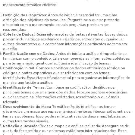
mapeamento temático eficiente:
Definição dos Objetivos:
Antes de iniciar, é essencial ter uma clara
definição dos objetivos da pesquisa. Pergunte-se o que se pretende
descobrir com o mapeamento e quais perguntas precisam ser
respondidas.
Coleta de Dados:
Reúna informações de fontes relevantes. Esses dados
podem incluir artigos acadêmicos, relatórios, entrevistas ou quaisquer
outros documentos que contenham informações pertinentes ao tema em
questão.
Familiarização com os Dados:
Antes de iniciar a análise, é importante se
familiarizar com o conteúdo. Leia e compreenda as informações coletadas
para ter uma visão geral que facilitará a identificação de temas.
Codificação Inicial:
Comece a codificar os dados attribuindo rótulos ou
códigos a partes específicas que se relacionam com os temas
identificáveis. Essa etapa é fundamental para organizar as informações de
maneira que facilite a análise.
Identificação de Temas:
Com base na codificação, identifique os
principais temas que emergem dos dados. Procure padrões e tendências
que descrevam as informações coletadas, ressaltando o que é mais
relevante.
Desenvolvimento do Mapa Temático:
Após identificar os temas,
desenvolva um mapa que represente visualmente as interconexões entre os
temas e subtemas. Isso pode ser feito através de diagramas, tabelas ou
outras ferramentas visuais.
Reflexão e Revisão:
Revise o mapa e a análise realizada. Assegure-se de
que tudo faz sentido e que os temas estão bem inter-relacionados. Essa