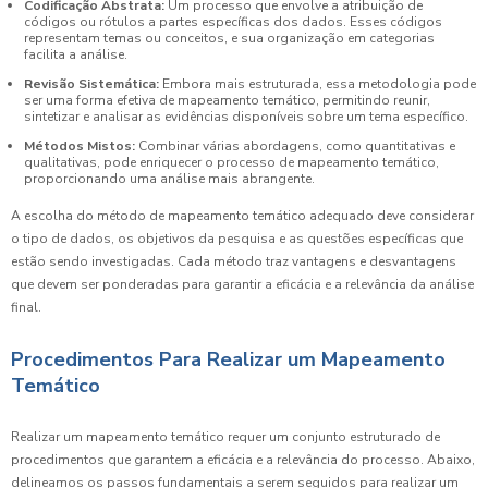
Codificação Abstrata:
Um processo que envolve a atribuição de
códigos ou rótulos a partes específicas dos dados. Esses códigos
representam temas ou conceitos, e sua organização em categorias
facilita a análise.
Revisão Sistemática:
Embora mais estruturada, essa metodologia pode
ser uma forma efetiva de mapeamento temático, permitindo reunir,
sintetizar e analisar as evidências disponíveis sobre um tema específico.
Métodos Mistos:
Combinar várias abordagens, como quantitativas e
qualitativas, pode enriquecer o processo de mapeamento temático,
proporcionando uma análise mais abrangente.
A escolha do método de mapeamento temático adequado deve considerar
o tipo de dados, os objetivos da pesquisa e as questões específicas que
estão sendo investigadas. Cada método traz vantagens e desvantagens
que devem ser ponderadas para garantir a eficácia e a relevância da análise
final.
Procedimentos Para Realizar um Mapeamento
Temático
Realizar um mapeamento temático requer um conjunto estruturado de
procedimentos que garantem a eficácia e a relevância do processo. Abaixo,
delineamos os passos fundamentais a serem seguidos para realizar um