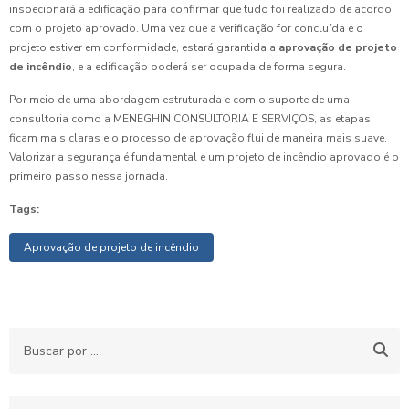
inspecionará a edificação para confirmar que tudo foi realizado de acordo
com o projeto aprovado. Uma vez que a verificação for concluída e o
projeto estiver em conformidade, estará garantida a
aprovação de projeto
de incêndio
, e a edificação poderá ser ocupada de forma segura.
Por meio de uma abordagem estruturada e com o suporte de uma
consultoria como a MENEGHIN CONSULTORIA E SERVIÇOS, as etapas
ficam mais claras e o processo de aprovação flui de maneira mais suave.
Valorizar a segurança é fundamental e um projeto de incêndio aprovado é o
primeiro passo nessa jornada.
Tags:
Aprovação de projeto de incêndio