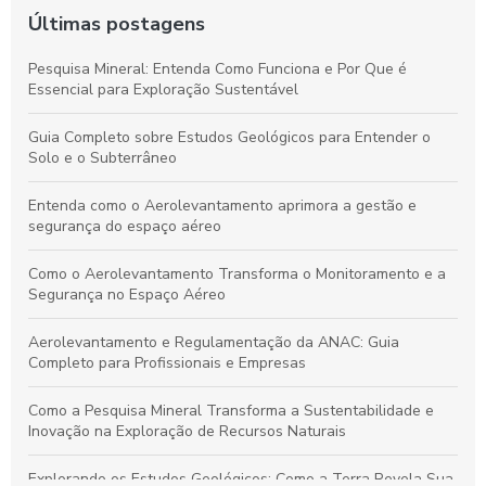
Últimas postagens
Pesquisa Mineral: Entenda Como Funciona e Por Que é
Essencial para Exploração Sustentável
Guia Completo sobre Estudos Geológicos para Entender o
Solo e o Subterrâneo
Entenda como o Aerolevantamento aprimora a gestão e
segurança do espaço aéreo
Como o Aerolevantamento Transforma o Monitoramento e a
Segurança no Espaço Aéreo
Aerolevantamento e Regulamentação da ANAC: Guia
Completo para Profissionais e Empresas
Como a Pesquisa Mineral Transforma a Sustentabilidade e
Inovação na Exploração de Recursos Naturais
Explorando os Estudos Geológicos: Como a Terra Revela Sua