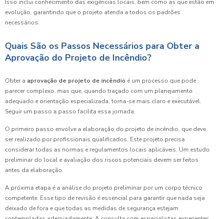
Isso inclui conhecimento das exigências locais, bem como as que estão em
evolução, garantindo que o projeto atenda a todos os padrões
necessários.
Quais São os Passos Necessários para Obter a
Aprovação do Projeto de Incêndio?
Obter a
aprovação de projeto de incêndio
é um processo que pode
parecer complexo, mas que, quando traçado com um planejamento
adequado e orientação especializada, torna-se mais claro e executável.
Seguir um passo a passo facilita essa jornada.
O primeiro passo envolve a elaboração do projeto de incêndio, que deve
ser realizado por profissionais qualificados. Este projeto precisa
considerar todas as normas e regulamentos locais aplicáveis. Um estudo
preliminar do local e avaliação dos riscos potenciais devem ser feitos
antes da elaboração.
A próxima etapa é a análise do projeto preliminar por um corpo técnico
competente. Esse tipo de revisão é essencial para garantir que nada seja
deixado de fora e que todas as medidas de segurança estejam
contempladas adequadamente. A consulta com especialistas experientes