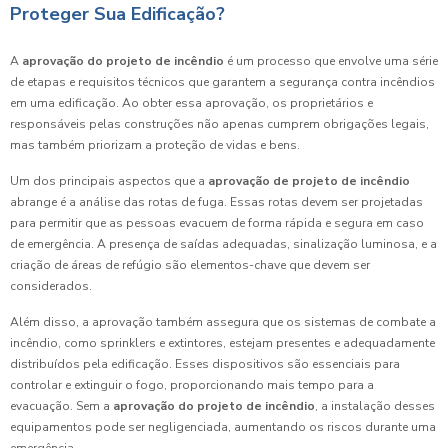
Proteger Sua Edificação?
A
aprovação do projeto de incêndio
é um processo que envolve uma série
de etapas e requisitos técnicos que garantem a segurança contra incêndios
em uma edificação. Ao obter essa aprovação, os proprietários e
responsáveis pelas construções não apenas cumprem obrigações legais,
mas também priorizam a proteção de vidas e bens.
Um dos principais aspectos que a
aprovação de projeto de incêndio
abrange é a análise das rotas de fuga. Essas rotas devem ser projetadas
para permitir que as pessoas evacuem de forma rápida e segura em caso
de emergência. A presença de saídas adequadas, sinalização luminosa, e a
criação de áreas de refúgio são elementos-chave que devem ser
considerados.
Além disso, a aprovação também assegura que os sistemas de combate a
incêndio, como sprinklers e extintores, estejam presentes e adequadamente
distribuídos pela edificação. Esses dispositivos são essenciais para
controlar e extinguir o fogo, proporcionando mais tempo para a
evacuação. Sem a
aprovação do projeto de incêndio
, a instalação desses
equipamentos pode ser negligenciada, aumentando os riscos durante uma
emergência.