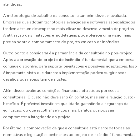
atendidas.
A metodologia de trabalho da consultoria também deve ser avaliada.
Empresas que adotam tecnologias avançadas e softwares especializados
tendem a ter um desempenho mais eficaz no desenvolvimento de projetos.
A utilização de simulações e modelagens pode oferecer uma visão mais
precisa sobre o comportamento do projeto em caso de incêndios.
Outro ponto a considerar é a permanência da consultoria no pós-projeto.
Após a
aprovação de projeto de incêndio
, é fundamental que a empresa
continue disponível para suporte, orientações e possíveis adaptações. Isso
é importante, visto que durante a implementação podem surgir novos
desafios que necessitam de ajustes.
Além disso, avalie as condições financeiras oferecidas por essas
consultorias. O custo não deve ser o único fator, mas sim a relação custo-
benefício. É preferível investir em qualidade, garantindo a segurança da
edificação, do que escolher serviços mais baratos que possam
comprometer a integridade do projeto.
Por último, a comprovação de que a consultoria está ciente de todas as
normativas e legislações pertinentes ao projeto de incêndio é fundamental.