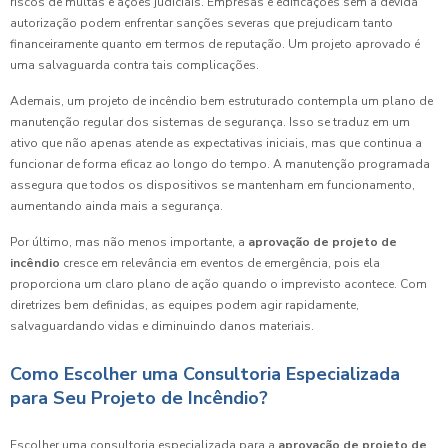
riscos de multas e ações judiciais. Empresas e edificações sem a devida
autorização podem enfrentar sanções severas que prejudicam tanto
financeiramente quanto em termos de reputação. Um projeto aprovado é
uma salvaguarda contra tais complicações.
Ademais, um projeto de incêndio bem estruturado contempla um plano de
manutenção regular dos sistemas de segurança. Isso se traduz em um
ativo que não apenas atende as expectativas iniciais, mas que continua a
funcionar de forma eficaz ao longo do tempo. A manutenção programada
assegura que todos os dispositivos se mantenham em funcionamento,
aumentando ainda mais a segurança.
Por último, mas não menos importante, a
aprovação de projeto de
incêndio
cresce em relevância em eventos de emergência, pois ela
proporciona um claro plano de ação quando o imprevisto acontece. Com
diretrizes bem definidas, as equipes podem agir rapidamente,
salvaguardando vidas e diminuindo danos materiais.
Como Escolher uma Consultoria Especializada
para Seu Projeto de Incêndio?
Escolher uma consultoria especializada para a
aprovação de projeto de