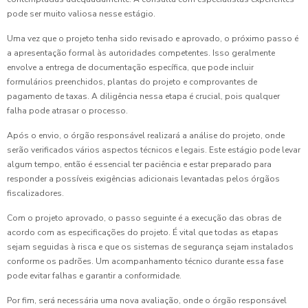
pode ser muito valiosa nesse estágio.
Uma vez que o projeto tenha sido revisado e aprovado, o próximo passo é
a apresentação formal às autoridades competentes. Isso geralmente
envolve a entrega de documentação específica, que pode incluir
formulários preenchidos, plantas do projeto e comprovantes de
pagamento de taxas. A diligência nessa etapa é crucial, pois qualquer
falha pode atrasar o processo.
Após o envio, o órgão responsável realizará a análise do projeto, onde
serão verificados vários aspectos técnicos e legais. Este estágio pode levar
algum tempo, então é essencial ter paciência e estar preparado para
responder a possíveis exigências adicionais levantadas pelos órgãos
fiscalizadores.
Com o projeto aprovado, o passo seguinte é a execução das obras de
acordo com as especificações do projeto. É vital que todas as etapas
sejam seguidas à risca e que os sistemas de segurança sejam instalados
conforme os padrões. Um acompanhamento técnico durante essa fase
pode evitar falhas e garantir a conformidade.
Por fim, será necessária uma nova avaliação, onde o órgão responsável