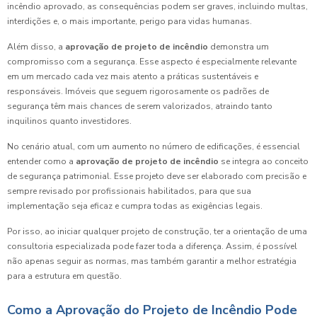
incêndio aprovado, as consequências podem ser graves, incluindo multas,
interdições e, o mais importante, perigo para vidas humanas.
Além disso, a
aprovação de projeto de incêndio
demonstra um
compromisso com a segurança. Esse aspecto é especialmente relevante
em um mercado cada vez mais atento a práticas sustentáveis e
responsáveis. Imóveis que seguem rigorosamente os padrões de
segurança têm mais chances de serem valorizados, atraindo tanto
inquilinos quanto investidores.
No cenário atual, com um aumento no número de edificações, é essencial
entender como a
aprovação de projeto de incêndio
se integra ao conceito
de segurança patrimonial. Esse projeto deve ser elaborado com precisão e
sempre revisado por profissionais habilitados, para que sua
implementação seja eficaz e cumpra todas as exigências legais.
Por isso, ao iniciar qualquer projeto de construção, ter a orientação de uma
consultoria especializada pode fazer toda a diferença. Assim, é possível
não apenas seguir as normas, mas também garantir a melhor estratégia
para a estrutura em questão.
Como a Aprovação do Projeto de Incêndio Pode