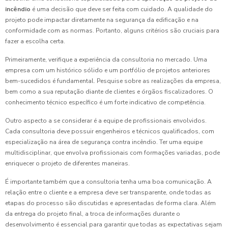
incêndio
é uma decisão que deve ser feita com cuidado. A qualidade do
projeto pode impactar diretamente na segurança da edificação e na
conformidade com as normas. Portanto, alguns critérios são cruciais para
fazer a escolha certa.
Primeiramente, verifique a experiência da consultoria no mercado. Uma
empresa com um histórico sólido e um portfólio de projetos anteriores
bem-sucedidos é fundamental. Pesquise sobre as realizações da empresa,
bem como a sua reputação diante de clientes e órgãos fiscalizadores. O
conhecimento técnico específico é um forte indicativo de competência.
Outro aspecto a se considerar é a equipe de profissionais envolvidos.
Cada consultoria deve possuir engenheiros e técnicos qualificados, com
especialização na área de segurança contra incêndio. Ter uma equipe
multidisciplinar, que envolva profissionais com formações variadas, pode
enriquecer o projeto de diferentes maneiras.
É importante também que a consultoria tenha uma boa comunicação. A
relação entre o cliente e a empresa deve ser transparente, onde todas as
etapas do processo são discutidas e apresentadas de forma clara. Além
da entrega do projeto final, a troca de informações durante o
desenvolvimento é essencial para garantir que todas as expectativas sejam