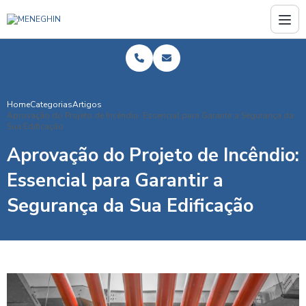
Home
Categorias
Artigos
Aprovação do Projeto de Incêndio: Essencial para Garantir a Segurança da
Sua Edificação
Aprovação do Projeto de Incêndio:
Essencial para Garantir a
Segurança da Sua Edificação