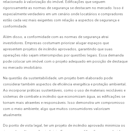
relacionado à valorização do imóvel. Edificações que seguem
rigorosamente as normas de segurança se destacam no mercado. Isso é
especialmente verdadeiro em um cenário onde locatários e compradores
estão cada vez mais exigentes com relação a aspectos de segurança e
conformidade.
Além disso, a conformidade com as normas de segurança atrai
investidores. Empresas costumam priorizar alugar espaços que
apresentem projetos de incêndio aprovados, garantindo que suas
operações não sejam interrompidas por questões legais. Essa demanda
pode colocar um imóvel com o projeto adequado em posição de destaque
no mercado imobiliário.
Na questão da sustentabilidade, um projeto bem elaborado pode
considerar também aspectos de eficiência energética e proteção ambiental.
Ao incorporar práticas sustentáveis, como o uso de materiais recicláveis e
sistemas de combate a incêndio que economizam água, as edificações se
tornam mais atraentes e responsáveis. Isso demonstra um compromisso
com o meio ambiente, algo que muitos consumidores valorizam
atualmente.
Do ponto de vista legal, ter um projeto de incêndio aprovado minimiza os