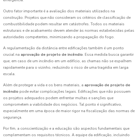
Outro fator importante é a avaliação dos materiais utilizados na
construção. Projetos que não consideram os critérios de classificação de
combustibilidade podem resultar em catástrofes. Todos os materiais
estruturais e de acabamento devem atender às normas estabelecidas pelas
autoridades competentes, minimizando a propagação do fogo.
A regulamentação da distância entre edificações também é um ponto
crucial na
aprovação de projeto de incêndio
. Essa medida busca garantir
que, em caso de um incêndio em um edifício, as chamas não se espalhem
rapidamente para o vizinho, reduzindo o risco de uma tragédia em larga
escala.
Além de proteger a vida e os bens materiais, a
aprovação de projeto de
incêndio
pode evitar complicações legais. Edificações que não possuem
os projetos adequados podem enfrentar multas e sanções que
comprometem a viabilidade dos negócios. Tal ponto é significativo,
especialmente em uma época de maior rigor na fiscalização das normas de
segurança.
Por fim, a conscientização e a educação são aspectos fundamentais que
complementam os requisitos técnicos. A equipe da edificação, incluindo