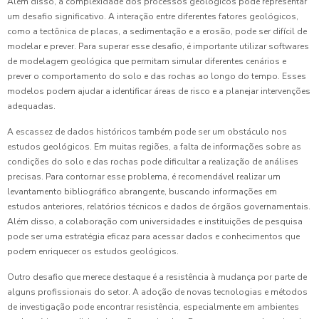
Além disso, a complexidade dos processos geológicos pode representar
um desafio significativo. A interação entre diferentes fatores geológicos,
como a tectônica de placas, a sedimentação e a erosão, pode ser difícil de
modelar e prever. Para superar esse desafio, é importante utilizar softwares
de modelagem geológica que permitam simular diferentes cenários e
prever o comportamento do solo e das rochas ao longo do tempo. Esses
modelos podem ajudar a identificar áreas de risco e a planejar intervenções
adequadas.
A escassez de dados históricos também pode ser um obstáculo nos
estudos geológicos. Em muitas regiões, a falta de informações sobre as
condições do solo e das rochas pode dificultar a realização de análises
precisas. Para contornar esse problema, é recomendável realizar um
levantamento bibliográfico abrangente, buscando informações em
estudos anteriores, relatórios técnicos e dados de órgãos governamentais.
Além disso, a colaboração com universidades e instituições de pesquisa
pode ser uma estratégia eficaz para acessar dados e conhecimentos que
podem enriquecer os estudos geológicos.
Outro desafio que merece destaque é a resistência à mudança por parte de
alguns profissionais do setor. A adoção de novas tecnologias e métodos
de investigação pode encontrar resistência, especialmente em ambientes