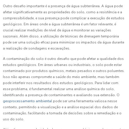
Outro desafio importante é a presença de água subterrânea. A água pode
afetar significativamente as propriedades do solo, como a resistência e a
compressibilidade, e sua presença pode complicar a execução de estudos
geológicos. Em áreas onde a água subterrânea é um fator relevante, é
crucial realizar medições de nível de água e monitorar as variações
sazonais. Além disso, a utilização de técnicas de drenagem temporária
pode ser uma solução eficaz para minimizar os impactos da água durante
a realização de sondagens e escavações.
A contaminação do solo é outro desafio que pode afetar a qualidade dos
estudos geológicos. Em áreas urbanas ou industriais, o solo pode estar
contaminado por produtos químicos, metais pesados e outros poluentes.
Isso não apenas compromete a saúde do meio ambiente, mas também
pode interferir nos resultados dos estudos geológicos. Para lidar com
esse problema, é fundamental realizar uma análise química do solo,
identificando a presença de contaminantes e avaliando sua extensão. O
geoprocessamento ambiental
pode ser uma ferramenta valiosa nesse
contexto, permitindo a visualização e a análise espacial dos dados de
contaminação, facilitando a tomada de decisões sobre a remediação e o
uso do solo.