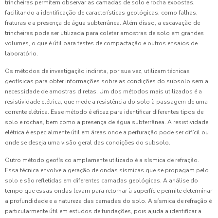
trincheiras permitem observar as camadas de solo e rocha expostas,
facilitando a identificação de características geológicas, como falhas,
fraturas e a presença de água subterrânea. Além disso, a escavação de
trincheiras pode ser utilizada para coletar amostras de solo em grandes
volumes, o que é útil para testes de compactação e outros ensaios de
laboratório.
Os métodos de investigação indireta, por sua vez, utilizam técnicas
geofísicas para obter informações sobre as condições do subsolo sem a
necessidade de amostras diretas. Um dos métodos mais utilizados é a
resistividade elétrica, que mede a resistência do solo à passagem de uma
corrente elétrica. Esse método é eficaz para identificar diferentes tipos de
solo e rochas, bem como a presença de água subterrânea. A resistividade
elétrica é especialmente útil em áreas onde a perfuração pode ser difícil ou
onde se deseja uma visão geral das condições do subsolo.
Outro método geofísico amplamente utilizado é a sísmica de refração.
Essa técnica envolve a geração de ondas sísmicas que se propagam pelo
solo e são refletidas em diferentes camadas geológicas. A análise do
tempo que essas ondas levam para retornar à superfície permite determinar
a profundidade e a natureza das camadas do solo. A sísmica de refração é
particularmente útil em estudos de fundações, pois ajuda a identificar a