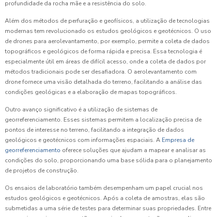
profundidade da rocha mãe e a resistência do solo.
Além dos métodos de perfuração e geofísicos, a utilização de tecnologias
modernas tem revolucionado os estudos geológicos e geotécnicos. O uso
de drones para aerolevantamento, por exemplo, permite a coleta de dados
topográficos e geológicos de forma rápida e precisa. Essa tecnologia é
especialmente útil em áreas de difícil acesso, onde a coleta de dados por
métodos tradicionais pode ser desafiadora. O aerolevantamento com
drone fornece uma visão detalhada do terreno, facilitando a análise das
condições geológicas e a elaboração de mapas topográficos.
Outro avanço significativo é a utilização de sistemas de
georreferenciamento. Esses sistemas permitem a localização precisa de
pontos de interesse no terreno, facilitando a integração de dados
geológicos e geotécnicos com informações espaciais. A
Empresa de
georreferenciamento
oferece soluções que ajudam a mapear e analisar as
condições do solo, proporcionando uma base sólida para o planejamento
de projetos de construção.
Os ensaios de laboratório também desempenham um papel crucial nos
estudos geológicos e geotécnicos. Após a coleta de amostras, elas são
submetidas a uma série de testes para determinar suas propriedades. Entre