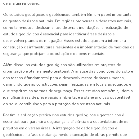
de energia renovável.
Os estudos geológicos e geotécnicos também têm um papel importante
na gestão de riscos naturais. Em regiões propensas a desastres naturais,
como terremotos, deslizamentos de terra e inundações, a realização de
estudos geológicos é essencial para identificar áreas de risco e
desenvolver planos de mitigação. Esses estudos ajudam a informar a
construção de infraestruturas resilientes e a implementação de medidas de
segurança que protejam a população e os bens materiais.
Além disso, os estudos geológicos são utilizados em projetos de
urbanização e planejamento territorial. A análise das condições do solo e
das rochas é fundamental para o desenvolvimento de áreas urbanas,
garantindo que as construções sejam realizadas em locais adequados e
que respeitem as normas de segurança. Esses estudos também ajudam a
identificar áreas de preservação ambiental e a planejar o uso sustentável
do solo, contribuindo para a proteção dos recursos naturais.
Por fim, a aplicação prática dos estudos geológicos e geotécnicos é
essencial para garantir a segurança, a eficiência e a sustentabilidade de
projetos em diversas áreas. A integração de dados geológicos e
geotécnicos na fase de planejamento e execução de obras permite que