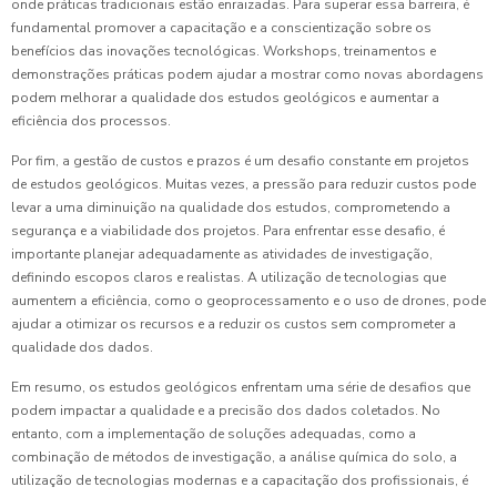
onde práticas tradicionais estão enraizadas. Para superar essa barreira, é
fundamental promover a capacitação e a conscientização sobre os
benefícios das inovações tecnológicas. Workshops, treinamentos e
demonstrações práticas podem ajudar a mostrar como novas abordagens
podem melhorar a qualidade dos estudos geológicos e aumentar a
eficiência dos processos.
Por fim, a gestão de custos e prazos é um desafio constante em projetos
de estudos geológicos. Muitas vezes, a pressão para reduzir custos pode
levar a uma diminuição na qualidade dos estudos, comprometendo a
segurança e a viabilidade dos projetos. Para enfrentar esse desafio, é
importante planejar adequadamente as atividades de investigação,
definindo escopos claros e realistas. A utilização de tecnologias que
aumentem a eficiência, como o geoprocessamento e o uso de drones, pode
ajudar a otimizar os recursos e a reduzir os custos sem comprometer a
qualidade dos dados.
Em resumo, os estudos geológicos enfrentam uma série de desafios que
podem impactar a qualidade e a precisão dos dados coletados. No
entanto, com a implementação de soluções adequadas, como a
combinação de métodos de investigação, a análise química do solo, a
utilização de tecnologias modernas e a capacitação dos profissionais, é