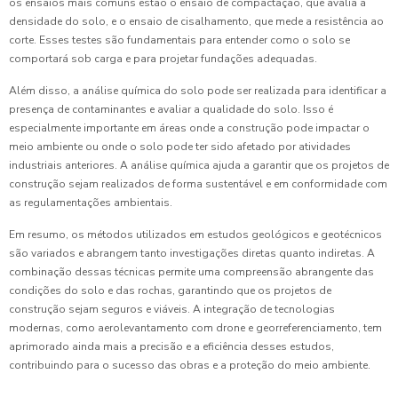
os ensaios mais comuns estão o ensaio de compactação, que avalia a
densidade do solo, e o ensaio de cisalhamento, que mede a resistência ao
corte. Esses testes são fundamentais para entender como o solo se
comportará sob carga e para projetar fundações adequadas.
Além disso, a análise química do solo pode ser realizada para identificar a
presença de contaminantes e avaliar a qualidade do solo. Isso é
especialmente importante em áreas onde a construção pode impactar o
meio ambiente ou onde o solo pode ter sido afetado por atividades
industriais anteriores. A análise química ajuda a garantir que os projetos de
construção sejam realizados de forma sustentável e em conformidade com
as regulamentações ambientais.
Em resumo, os métodos utilizados em estudos geológicos e geotécnicos
são variados e abrangem tanto investigações diretas quanto indiretas. A
combinação dessas técnicas permite uma compreensão abrangente das
condições do solo e das rochas, garantindo que os projetos de
construção sejam seguros e viáveis. A integração de tecnologias
modernas, como aerolevantamento com drone e georreferenciamento, tem
aprimorado ainda mais a precisão e a eficiência desses estudos,
contribuindo para o sucesso das obras e a proteção do meio ambiente.