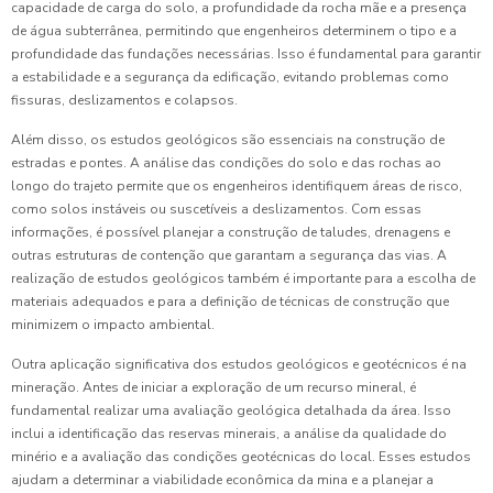
capacidade de carga do solo, a profundidade da rocha mãe e a presença
de água subterrânea, permitindo que engenheiros determinem o tipo e a
profundidade das fundações necessárias. Isso é fundamental para garantir
a estabilidade e a segurança da edificação, evitando problemas como
fissuras, deslizamentos e colapsos.
Além disso, os estudos geológicos são essenciais na construção de
estradas e pontes. A análise das condições do solo e das rochas ao
longo do trajeto permite que os engenheiros identifiquem áreas de risco,
como solos instáveis ou suscetíveis a deslizamentos. Com essas
informações, é possível planejar a construção de taludes, drenagens e
outras estruturas de contenção que garantam a segurança das vias. A
realização de estudos geológicos também é importante para a escolha de
materiais adequados e para a definição de técnicas de construção que
minimizem o impacto ambiental.
Outra aplicação significativa dos estudos geológicos e geotécnicos é na
mineração. Antes de iniciar a exploração de um recurso mineral, é
fundamental realizar uma avaliação geológica detalhada da área. Isso
inclui a identificação das reservas minerais, a análise da qualidade do
minério e a avaliação das condições geotécnicas do local. Esses estudos
ajudam a determinar a viabilidade econômica da mina e a planejar a