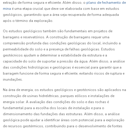
extração de forma segura e eficiente. Além disso, o
plano de fechamento de
mina
é uma etapa crucial que deve ser elaborada com base em estudos
geológicos, garantindo que a área seja recuperada de forma adequada
após o término da exploração.
Os estudos geológicos também são fundamentais em projetos de
barragens e reservatórios. A construção de barragens requer uma
compreensão profunda das condições geológicas do local, incluindo a
permeabilidade do solo e a presença de falhas geológicas. Estudos
geotécnicos ajudam a determinar a estabilidade da estrutura e a
capacidade do solo de suportar a pressão da água. Além disso, a análise
das condições hidrológicas e geológicas é essencial para garantir que a
barragem funcione de forma segura e eficiente, evitando riscos de ruptura e
inundações.
Na área de energia, os estudos geológicos e geotécnicos são aplicados na
construção de usinas hidrelétricas, parques eólicos e instalações de
energia solar. A avaliação das condições do solo e das rochas é
fundamental para a escolha dos locais de instalação e para o
dimensionamento das fundações das estruturas. Além disso, a análise
geológica pode ajudar a identificar áreas com potencial para a exploração
de recursos geotérmicos, contribuindo para o desenvolvimento de fontes