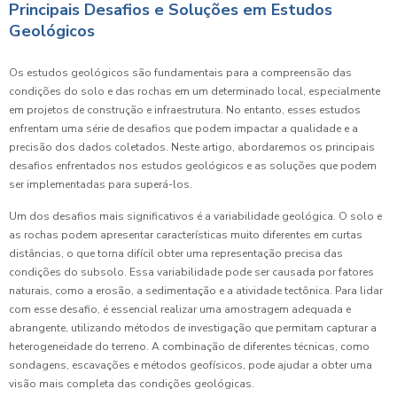
Principais Desafios e Soluções em Estudos
Geológicos
Os estudos geológicos são fundamentais para a compreensão das
condições do solo e das rochas em um determinado local, especialmente
em projetos de construção e infraestrutura. No entanto, esses estudos
enfrentam uma série de desafios que podem impactar a qualidade e a
precisão dos dados coletados. Neste artigo, abordaremos os principais
desafios enfrentados nos estudos geológicos e as soluções que podem
ser implementadas para superá-los.
Um dos desafios mais significativos é a variabilidade geológica. O solo e
as rochas podem apresentar características muito diferentes em curtas
distâncias, o que torna difícil obter uma representação precisa das
condições do subsolo. Essa variabilidade pode ser causada por fatores
naturais, como a erosão, a sedimentação e a atividade tectônica. Para lidar
com esse desafio, é essencial realizar uma amostragem adequada e
abrangente, utilizando métodos de investigação que permitam capturar a
heterogeneidade do terreno. A combinação de diferentes técnicas, como
sondagens, escavações e métodos geofísicos, pode ajudar a obter uma
visão mais completa das condições geológicas.