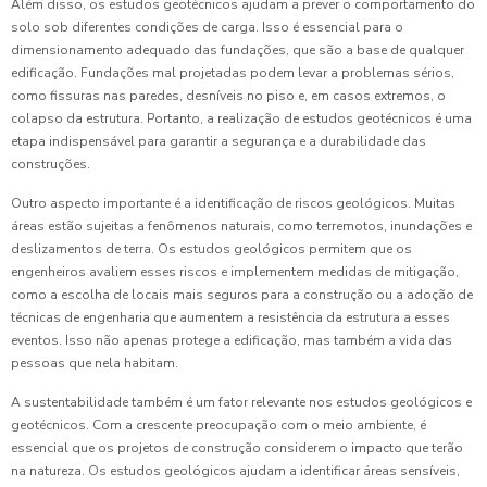
Além disso, os estudos geotécnicos ajudam a prever o comportamento do
solo sob diferentes condições de carga. Isso é essencial para o
dimensionamento adequado das fundações, que são a base de qualquer
edificação. Fundações mal projetadas podem levar a problemas sérios,
como fissuras nas paredes, desníveis no piso e, em casos extremos, o
colapso da estrutura. Portanto, a realização de estudos geotécnicos é uma
etapa indispensável para garantir a segurança e a durabilidade das
construções.
Outro aspecto importante é a identificação de riscos geológicos. Muitas
áreas estão sujeitas a fenômenos naturais, como terremotos, inundações e
deslizamentos de terra. Os estudos geológicos permitem que os
engenheiros avaliem esses riscos e implementem medidas de mitigação,
como a escolha de locais mais seguros para a construção ou a adoção de
técnicas de engenharia que aumentem a resistência da estrutura a esses
eventos. Isso não apenas protege a edificação, mas também a vida das
pessoas que nela habitam.
A sustentabilidade também é um fator relevante nos estudos geológicos e
geotécnicos. Com a crescente preocupação com o meio ambiente, é
essencial que os projetos de construção considerem o impacto que terão
na natureza. Os estudos geológicos ajudam a identificar áreas sensíveis,