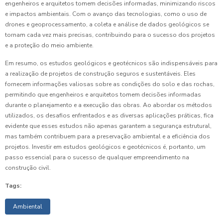
engenheiros e arquitetos tomem decisões informadas, minimizando riscos
e impactos ambientais. Com o avanço das tecnologias, como o uso de
drones e geoprocessamento, a coleta e análise de dados geológicos se
tornam cada vez mais precisas, contribuindo para o sucesso dos projetos
e a proteção do meio ambiente.
Em resumo, os estudos geológicos e geotécnicos são indispensáveis para
a realização de projetos de construção seguros e sustentáveis. Eles
fornecem informações valiosas sobre as condições do solo e das rochas,
permitindo que engenheiros e arquitetos tomem decisões informadas
durante o planejamento e a execução das obras. Ao abordar os métodos
utilizados, os desafios enfrentados e as diversas aplicações práticas, fica
evidente que esses estudos não apenas garantem a segurança estrutural,
mas também contribuem para a preservação ambiental e a eficiência dos
projetos. Investir em estudos geológicos e geotécnicos é, portanto, um
passo essencial para o sucesso de qualquer empreendimento na
construção civil.
Tags:
Ambiental