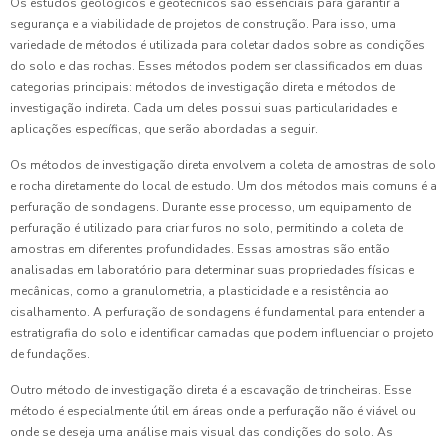
Os estudos geológicos e geotécnicos são essenciais para garantir a
segurança e a viabilidade de projetos de construção. Para isso, uma
variedade de métodos é utilizada para coletar dados sobre as condições
do solo e das rochas. Esses métodos podem ser classificados em duas
categorias principais: métodos de investigação direta e métodos de
investigação indireta. Cada um deles possui suas particularidades e
aplicações específicas, que serão abordadas a seguir.
Os métodos de investigação direta envolvem a coleta de amostras de solo
e rocha diretamente do local de estudo. Um dos métodos mais comuns é a
perfuração de sondagens. Durante esse processo, um equipamento de
perfuração é utilizado para criar furos no solo, permitindo a coleta de
amostras em diferentes profundidades. Essas amostras são então
analisadas em laboratório para determinar suas propriedades físicas e
mecânicas, como a granulometria, a plasticidade e a resistência ao
cisalhamento. A perfuração de sondagens é fundamental para entender a
estratigrafia do solo e identificar camadas que podem influenciar o projeto
de fundações.
Outro método de investigação direta é a escavação de trincheiras. Esse
método é especialmente útil em áreas onde a perfuração não é viável ou
onde se deseja uma análise mais visual das condições do solo. As