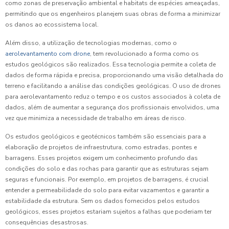
como zonas de preservação ambiental e habitats de espécies ameaçadas,
permitindo que os engenheiros planejem suas obras de forma a minimizar
os danos ao ecossistema local.
Além disso, a utilização de tecnologias modernas, como o
aerolevantamento com drone
, tem revolucionado a forma como os
estudos geológicos são realizados. Essa tecnologia permite a coleta de
dados de forma rápida e precisa, proporcionando uma visão detalhada do
terreno e facilitando a análise das condições geológicas. O uso de drones
para aerolevantamento reduz o tempo e os custos associados à coleta de
dados, além de aumentar a segurança dos profissionais envolvidos, uma
vez que minimiza a necessidade de trabalho em áreas de risco.
Os estudos geológicos e geotécnicos também são essenciais para a
elaboração de projetos de infraestrutura, como estradas, pontes e
barragens. Esses projetos exigem um conhecimento profundo das
condições do solo e das rochas para garantir que as estruturas sejam
seguras e funcionais. Por exemplo, em projetos de barragens, é crucial
entender a permeabilidade do solo para evitar vazamentos e garantir a
estabilidade da estrutura. Sem os dados fornecidos pelos estudos
geológicos, esses projetos estariam sujeitos a falhas que poderiam ter
consequências desastrosas.